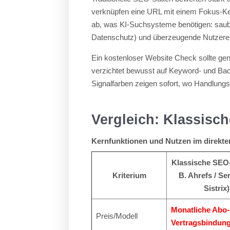
verknüpfen eine URL mit einem Fokus-Key
ab, was KI-Suchsysteme benötigen: sauber
Datenschutz) und überzeugende Nutzerer
Ein kostenloser Website Check sollte gena
verzichtet bewusst auf Keyword- und Back
Signalfarben zeigen sofort, wo Handlungs
Vergleich: Klassisc
Kernfunktionen und Nutzen im direkte
Klassische SEO-
Kriterium
B. Ahrefs / Se
Sistrix)
Monatliche Abo
Preis/Modell
Vertragsbindung