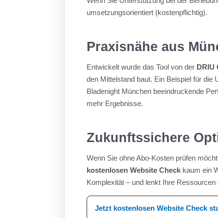
Wenn Sie Unterstützung bei der Behebung
umsetzungsorientiert (kostenpflichtig).
Praxisnähe aus Mü
Entwickelt wurde das Tool von der
DRIU
den Mittelstand baut. Ein Beispiel für di
Bladenight München beeindruckende Perf
mehr Ergebnisse.
Zukunftssichere Opti
Wenn Sie ohne Abo-Kosten prüfen möchte
kostenlosen Website Check
kaum ein We
Komplexität – und lenkt Ihre Ressourcen 
Jetzt kostenlosen Website Check st