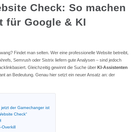
ebsite Check: So machen
it für Google & KI
ang? Findet man selten. Wer eine professionelle Website betreibt,
refs, Semrush oder Sistrix liefern gute Analysen – sind jedoch
cklinkbasiert. Gleichzeitig gewinnt die Suche über
KI-Assistenten
nt an Bedeutung. Genau hier setzt ein neuer Ansatz an: der
jetzt der Gamechanger ist
Website Check“
H
-Overkill