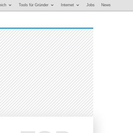
eich
Tools für Gründer
Internet
Jobs
News