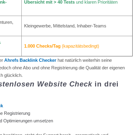
nk-
Übersicht mit > 40 Tests
und klaren Prioritäten
turen,
Kleingewerbe, Mittelstand, Inhaber-Teams
s
1.000 Checks/Tag
(kapazitätsbedingt)
Der
Ahrefs Backlink Checker
hat natürlich weiterhin seine
edoch ohne Abo und ohne Registrierung die Qualität der eigenen
h glücklich.
stenlosen Website Check
in drei
ck
e Registrierung
 und Optimierungen umsetzen