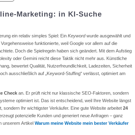
ine-Marketing: in KI-Suche
ung ein relativ simples Spiel: Ein
Keyword
wurde ausgewählt und
e Vorgehensweise funktionierte, weil Google vor allem auf die
achtete. Doch die Spielregeln haben sich geändert. Mit dem Aufstieg
xity oder Gemini reicht diese Taktik nicht mehr aus. Künstliche
ang, bewertet Qualität, Nutzerfreundlichkeit, Ladezeiten, Sicherheit
och ausschließlich auf „Keyword-Stuffing“ verlässt, optimiert am
te Check
an. Er prüft nicht nur klassische SEO-Faktoren, sondern
steme optimiert ist. Das ist entscheidend, weil Ihre Website längst
ist, sondern Ihr wichtigster Verkäufer. Eine gute Website arbeitet
24
berzeugt potenzielle Kunden und generiert neue Anfragen – ganz
n unserem Artikel
Warum meine Website mein bester Verkäufer