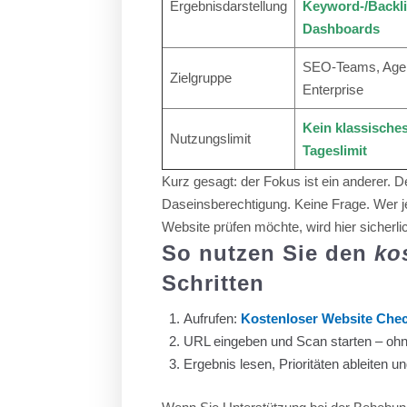
Ergebnisdarstellung
Keyword-/Backli
Dashboards
SEO-Teams, Agen
Zielgruppe
Enterprise
Kein klassische
Nutzungslimit
Tageslimit
Kurz gesagt: der Fokus ist ein anderer. 
Daseinsberechtigung. Keine Frage. Wer j
Website prüfen möchte, wird hier sicherlic
So nutzen Sie den
ko
Schritten
Aufrufen:
Kostenloser Website Che
URL eingeben und Scan starten – ohn
Ergebnis lesen, Prioritäten ableiten