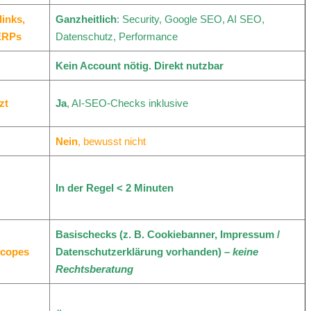
inks,
Ganzheitlich
: Security, Google SEO, AI SEO,
ERPs
Datenschutz, Performance
Kein Account nötig. Direkt nutzbar
zt
Ja
, AI-SEO-Checks inklusive
Nein
, bewusst nicht
;
In der Regel < 2 Minuten
Basischecks (z. B. Cookiebanner, Impressum /
Scopes
Datenschutzerklärung vorhanden) –
keine
Rechtsberatung