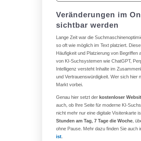
Veränderungen im Onl
sichtbar werden
Lange Zeit war die Suchmaschinenoptimier
so oft wie möglich im Text platziert. Dies
Häufigkeit und Platzierung von Begriffen 
von KI-Suchsystemen wie ChatGPT, Perple
Intelligenz versteht Inhalte im Zusammenh
und Vertrauenswürdigkeit. Wer sich hier n
Markt vorbei.
Genau hier setzt der
kostenloser Websi
auch, ob Ihre Seite für moderne KI-Suchsy
nicht mehr nur eine digitale Visitenkarte 
Stunden am Tag, 7 Tage die Woche
, ü
ohne Pause. Mehr dazu finden Sie auch i
ist
.