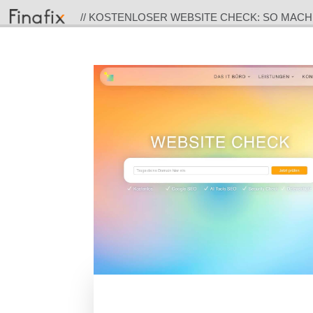
// KOSTENLOSER WEBSITE CHECK: SO MACHE
GOOGLE & KI