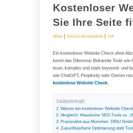
Kostenloser W
Sie Ihre Seite f
|
|
NEWS
TOOLS FÜR GRÜNDER
TOP
Ein kostenloser Website Check ohne Abzw
kennt das Dilemma: Bekannte Tools wie Ah
teuer, komplex und stark keyword- und ba
wie ChatGPT, Perplexity oder Gemini rasa
kostenlose Website Check
.
Seiteninhalt:
Warum ein kostenloser Website Check 
Vergleich: Klassische SEO-Tools vs. „
Praxisnähe aus München: DRIU Gmb
Zukunftssichere Optimierung statt Tool