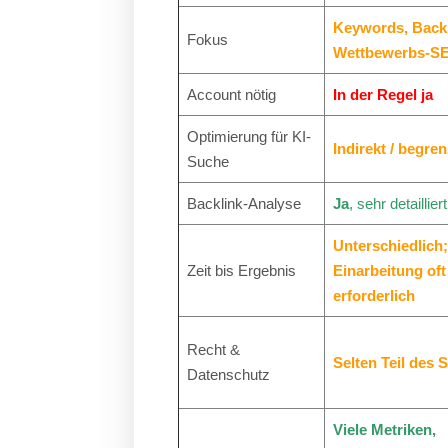
Keywords, Backl
Fokus
Wettbewerbs-S
Account nötig
In der Regel ja
Optimierung für KI-
Indirekt / begren
Suche
Backlink-Analyse
Ja
, sehr detailliert
Unterschiedlich
Zeit bis Ergebnis
Einarbeitung oft
erforderlich
Recht &
Selten Teil des 
Datenschutz
Viele Metriken,