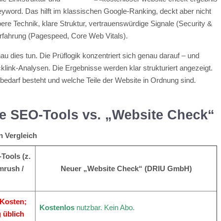
word. Das hilft im klassischen Google-Ranking, deckt aber nicht
e Technik, klare Struktur, vertrauenswürdige Signale (Security &
fahrung (Pagespeed, Core Web Vitals).
u dies tun. Die Prüflogik konzentriert sich genau darauf – und
link-Analysen. Die Ergebnisse werden klar strukturiert angezeigt.
bedarf besteht und welche Teile der Website in Ordnung sind.
he SEO-Tools vs. „Website Check“
n Vergleich
Tools (z.
mrush /
Neuer „Website Check“ (DRIU GmbH)
-Kosten;
Kostenlos
nutzbar. Kein Abo.
 üblich