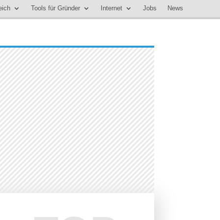
eich
Tools für Gründer
Internet
Jobs
News