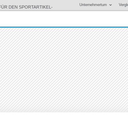
Unternehmertum
Vergl
 FÜR DEN SPORTARTIKEL-