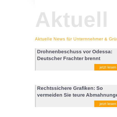
Aktuell
Aktuelle News für Unternnehmer & Grü
Drohnenbeschuss vor Odessa:
Deutscher Frachter brennt
jetzt lesen
Rechtssichere Grafiken: So
vermeiden Sie teure Abmahnung
jetzt lesen