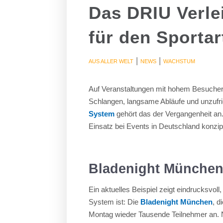
Das DRIU Verle
für den Sportar
|
|
AUS ALLER WELT
NEWS
WACHSTUM
Auf Veranstaltungen mit hohem Besuchera
Schlangen, langsame Abläufe und unzufri
System
gehört das der Vergangenheit an
Einsatz bei Events in Deutschland konzip
Bladenight München:
Ein aktuelles Beispiel zeigt eindrucksvoll
System ist: Die
Bladenight München
, d
Montag wieder Tausende Teilnehmer an. N