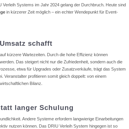
U Verleih Systems im Jahr 2024 gelang der Durchbruch. Heute sind
nge
in kürzerer Zeit möglich – ein echter Wendepunkt für Event-
 Umsatz schafft
n auf kürzere Wartezeiten. Durch die hohe Effizienz können
erden. Das steigert nicht nur die Zufriedenheit, sondern auch die
Prozesse, etwa für Upgrades oder Zusatzverkäufe, trägt das System
 Veranstalter profitieren somit gleich doppelt: von einem
irtschaftlichen Bilanz.
tatt langer Schulung
freundlichkeit. Andere Systeme erfordern langwierige Einarbeitungen
fektiv nutzen können. Das DRIU Verleih System hingegen ist so