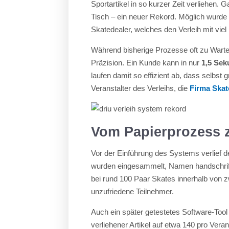
Sportartikel in so kurzer Zeit verliehen.
Tisch – ein neuer Rekord. Möglich wurd
Skatedealer, welches den Verleih mit viel
Während bisherige Prozesse oft zu Warte
Präzision. Ein Kunde kann in nur
1,5 Se
laufen damit so effizient ab, dass selb
Veranstalter des Verleihs, die
Firma Skat
Vom Papierprozess
Vor der Einführung des Systems verlief 
wurden eingesammelt, Namen handschriftl
bei rund 100 Paar Skates innerhalb von 
unzufriedene Teilnehmer.
Auch ein später getestetes Software-Tool
verliehener Artikel auf etwa 140 pro Vera