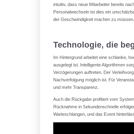
intuitiv, dass neue Mitarbeiter bereits na
Personalwechseln ist dies ein unschätzbar
der Geschwindigkeit machen zu müssen
Technologie, die beg
Im Hintergrund arbeitet eine schlanke, h
ausgelegt ist. Intelligente Algorithmen 
Verzögerungen auftreten. Der Verleihvorg
Nachverfolgung möglich ist. Für Veranstal
und mehr Transparenz.
Auch die Rückgabe profitiert vom Syste
Rücknahme in Sekundenschnelle erfolgen
Warteschlangen, und das Event hinterläss