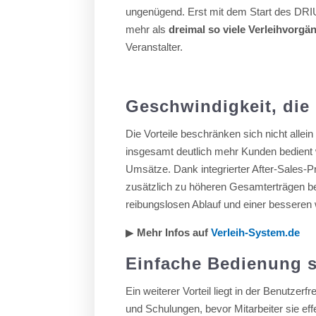
ungenügend. Erst mit dem Start des DRI
mehr als
dreimal so viele Verleihvorgä
Veranstalter.
Geschwindigkeit, die
Die Vorteile beschränken sich nicht allei
insgesamt deutlich mehr Kunden bedient w
Umsätze. Dank integrierter After-Sales-
zusätzlich zu höheren Gesamterträgen bei.
reibungslosen Ablauf und einer besseren w
▶︎
Mehr Infos auf
Verleih-System.de
Einfache Bedienung s
Ein weiterer Vorteil liegt in der Benutzer
und Schulungen, bevor Mitarbeiter sie ef