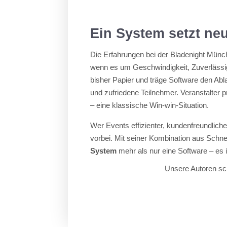
Ein System setzt ne
Die Erfahrungen bei der Bladenight Münc
wenn es um Geschwindigkeit, Zuverlässig
bisher Papier und träge Software den Ab
und zufriedene Teilnehmer. Veranstalter 
– eine klassische Win-win-Situation.
Wer Events effizienter, kundenfreundlich
vorbei. Mit seiner Kombination aus Schnel
System
mehr als nur eine Software – es 
Unsere Autoren sch