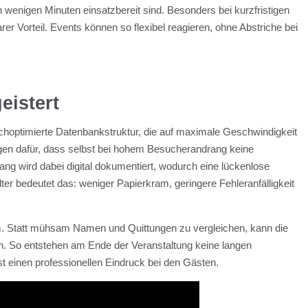
ch wenigen Minuten einsatzbereit sind. Besonders bei kurzfristigen
er Vorteil. Events können so flexibel reagieren, ohne Abstriche bei
.
eistert
ochoptimierte Datenbankstruktur, die auf maximale Geschwindigkeit
sorgen dafür, dass selbst bei hohem Besucherandrang keine
ang wird dabei digital dokumentiert, wodurch eine lückenlose
ter bedeutet das: weniger Papierkram, geringere Fehleranfälligkeit
m. Statt mühsam Namen und Quittungen zu vergleichen, kann die
. So entstehen am Ende der Veranstaltung keine langen
t einen professionellen Eindruck bei den Gästen.