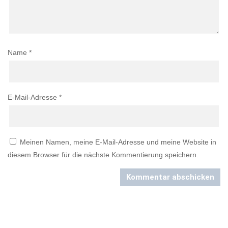
Name
*
E-Mail-Adresse
*
Meinen Namen, meine E-Mail-Adresse und meine Website in
diesem Browser für die nächste Kommentierung speichern.
Kommentar abschicken