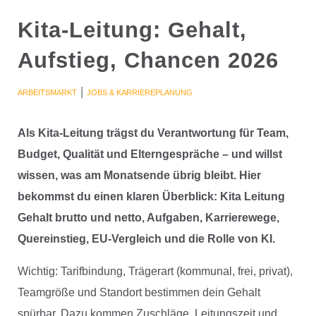
Kita-Leitung: Gehalt,
Aufstieg, Chancen 2026
|
ARBEITSMARKT
JOBS & KARRIEREPLANUNG
Als Kita-Leitung trägst du Verantwortung für Team,
Budget, Qualität und Elterngespräche – und willst
wissen, was am Monatsende übrig bleibt. Hier
bekommst du einen klaren Überblick: Kita Leitung
Gehalt brutto und netto, Aufgaben, Karrierewege,
Quereinstieg, EU-Vergleich und die Rolle von KI.
Wichtig: Tarifbindung, Trägerart (kommunal, frei, privat),
Teamgröße und Standort bestimmen dein Gehalt
spürbar. Dazu kommen Zuschläge, Leitungszeit und