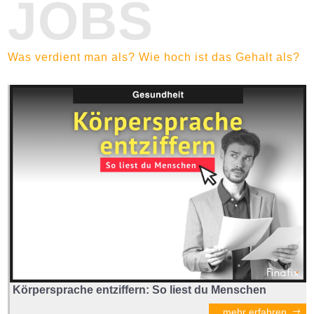
JOBS
Was verdient man als? Wie hoch ist das Gehalt als?
Körpersprache entziffern: So liest du Menschen
mehr erfahren