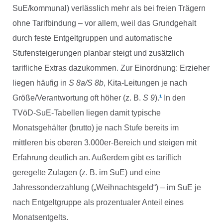
SuE/kommunal) verlässlich mehr als bei freien Trägern
ohne Tarifbindung – vor allem, weil das Grundgehalt
durch feste Entgeltgruppen und automatische
Stufensteigerungen planbar steigt und zusätzlich
tarifliche Extras dazukommen. Zur Einordnung: Erzieher
liegen häufig in
S 8a/S 8b
, Kita-Leitungen je nach
Größe/Verantwortung oft höher (z. B.
S 9
).
¹
In den
TVöD-SuE-Tabellen liegen damit typische
Monatsgehälter (brutto) je nach Stufe bereits im
mittleren bis oberen 3.000er-Bereich und steigen mit
Erfahrung deutlich an. Außerdem gibt es tariflich
geregelte Zulagen (z. B. im SuE) und eine
Jahressonderzahlung („Weihnachtsgeld“) – im SuE je
nach Entgeltgruppe als prozentualer Anteil eines
Monatsentgelts.