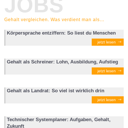
JOBS
Gehalt vergleichen. Was verdient man als…
Körpersprache entziffern: So liest du Menschen
jetzt lesen
Gehalt als Schreiner: Lohn, Ausbildung, Aufstieg
jetzt lesen
Gehalt als Landrat: So viel ist wirklich drin
jetzt lesen
Technischer Systemplaner: Aufgaben, Gehalt,
Zukunft