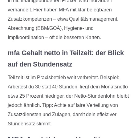
In nicht-tarifgebundenen Praxen wird individuell
verhandelt. Hier haben MFA mit klar belegbaren
Zusatzkompetenzen – etwa Qualitätsmanagement,
Abrechnung (EBM/GOÄ), Hygiene- und
Impfkoordination – oft die besseren Karten.
mfa Gehalt netto in Teilzeit: der Blick
auf den Stundensatz
Teilzeit ist im Praxisbetrieb weit verbreitet. Beispiel:
Arbeitest du 30 statt 40 Stunden, liegt dein Monatsnetto
etwa 25 Prozent niedriger, der Netto-Stundenlohn bleibt
jedoch ähnlich. Tipp: Achte auf faire Verteilung von
Zusatzdiensten und Zulagen, damit dein effektiver
Stundensatz stimmt.