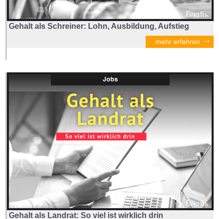
Gehalt als Schreiner: Lohn, Ausbildung, Aufstieg
mehr erfahren
Gehalt als Landrat: So viel ist wirklich drin