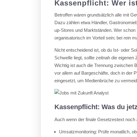
Kassenpflicht: Wer is
Betroffen wären grundsätzlich alle mit 
Dazu zählen etwa Händler, Gastronomiebe
up-Stores und Marktständen. Wer schon h
organisatorisch im Vorteil sein; bei rein
Nicht entscheidend ist, ob du Ist- oder S
Schwelle liegt, sollte zeitnah die eigene
Wichtig ist auch die Trennung zwischen 
vor allem auf Bargeschäfte, doch in der
eingesetzt, um Medienbrüche zu vermeid
Kassenpflicht: Was du jetz
Auch wenn der finale Gesetzestext noch a
Umsatzmonitoring: Prüfe monatlich, ob