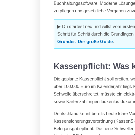
Buchhaltungssoftware. Moderne Lösungen 
zu pflegen und gesetzliche Vorgaben zuv
▶ Du startest neu und willst vom erste
Schritt für Schritt durch die Grundlagen
Gründer: Der große Guide
.
Kassenpflicht: Was 
Die geplante Kassenpflicht soll greifen
über 100.000 Euro im Kalenderjahr liegt.
Schwelle überschreitet, müsste ein elek
sowie Kartenzahlungen lückenlos dokume
Deutschland kennt bereits heute klare V
Kassensicherungsverordnung (KassenSich
Belegausgabepflicht. Die neue Schwellenr