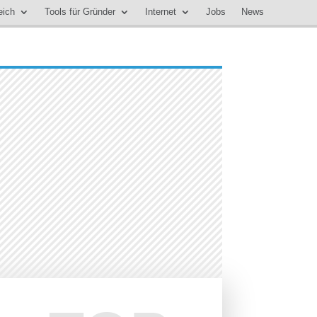
eich
Tools für Gründer
Internet
Jobs
News