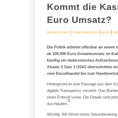
Kommt die Kass
Euro Umsatz?
|
|
|
BUCHHALTUNG
FINAFIX MAGAZIN
NEWS
WI
Die Politik arbeitet offenbar an einem
ab 100.000 Euro Gesamtumsatz im Kale
künftig ein elektronisches Aufzeichn
Absatz 2 Satz 1 UStG überschritten wir
vom Einzelhandel bis zum Handwerksb
Hintergrund ist eine Passage aus dem Ko
digitale Transparenz vorsieht. Das Bund
einen Entwurf voran. Die Details sind j
1
durchlaufen.
Wichtig: Wir führen keine Steuerberatung