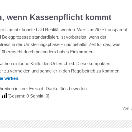
en, wenn Kassenpflicht kommt
uro Umsatz könnte bald Realität werden. Wer Umsätze transparent
Belegprozesse standardisiert, ist vorbereitet, wenn der
 Stress in der Umstellungsphase – und behältst Zeit für das, was
eruf überrascht durch besonders hohes Einkommen.
machen einfache Kniffe den Unterschied. Diese kompakten
hler zu vermeiden und schneller in den Regelbetrieb zu kommen:
ie wirken
.
reiben in ihrer Freizeit. Danke für's bewerten
[Gesamt:
0
Schnitt:
0
]
Von 