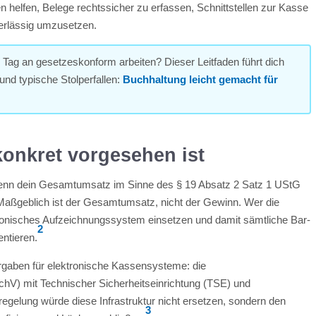
helfen, Belege rechtssicher zu erfassen, Schnittstellen zur Kasse
erlässig umzusetzen.
n Tag an gesetzeskonform arbeiten? Dieser Leitfaden führt dich
 und typische Stolperfallen:
Buchhaltung leicht gemacht für
konkret vorgesehen ist
, wenn dein Gesamtumsatz im Sinne des § 19 Absatz 2 Satz 1 UStG
 Maßgeblich ist der Gesamtumsatz, nicht der Gewinn. Wer die
tronisches Aufzeichnungssystem einsetzen und damit sämtliche Bar-
2
ntieren.
orgaben für elektronische Kassensysteme: die
V) mit Technischer Sicherheitseinrichtung (TSE) und
egelung würde diese Infrastruktur nicht ersetzen, sondern den
3