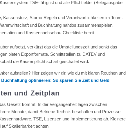
Kassensystem TSE-fähig ist und alle Pflichtfelder (Belegausgabe,
, Kassensturz, Storno-Regeln und Verantwortlichkeiten im Team.
, Warenwirtschaft und Buchhaltung nahtlos zusammenspielen.
entation und Kassennachschau-Checkliste bereit.
uber aufsetzt, verkürzt das die Umstellungszeit und senkt das
ngen bieten Exportformate, Schnittstellen zu DATEV und
sobald die Kassenpflicht scharf geschaltet wird.
ker aufstellen? Hier zeigen wir dir, wie du mit klaren Routinen und
:
Buchhaltung optimieren: So sparen Sie Zeit und Geld
.
sten und Zeitplan
 das Gesetz kommt. In der Vergangenheit lagen zwischen
mehrere Monate, damit Betriebe Technik beschaffen und Prozesse
assenhardware, TSE, Lizenzen und Implementierung ab. Kleinere
 auf Skalierbarkeit achten.