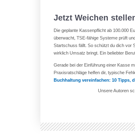
Jetzt Weichen stell
Die geplante Kassenpflicht ab 100.000 E
überwacht, TSE-fähige Systeme prüft und 
Startschuss fällt. So schützt du dich vor
wirklich Umsatz bringt. Ein beliebter B
Gerade bei der Einführung einer Kasse 
Praxisratschläge helfen dir, typische Fe
Buchhaltung vereinfachen: 10 Tipps, d
Unsere Autoren sch