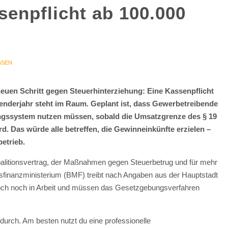
enpflicht ab 100.000
SSEN
 neuen Schritt gegen Steuerhinterziehung: Eine Kassenpflicht
nderjahr steht im Raum. Geplant ist, dass Gewerbetreibende
ungssystem nutzen müssen, sobald die Umsatzgrenze des § 19
d. Das würde alle betreffen, die Gewinneinkünfte erzielen –
etrieb.
alitionsvertrag, der Maßnahmen gegen Steuerbetrug und für mehr
esfinanzministerium (BMF) treibt nach Angaben aus der Hauptstadt
edoch noch in Arbeit und müssen das Gesetzgebungsverfahren
 durch. Am besten nutzt du eine professionelle