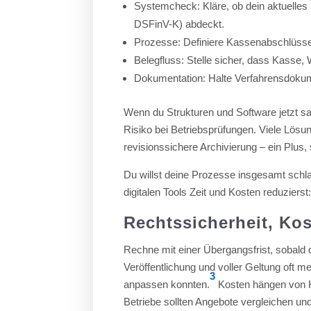
Systemcheck: Kläre, ob dein aktuelles 
DSFinV-K) abdeckt.
Prozesse: Definiere Kassenabschlüsse
Belegfluss: Stelle sicher, dass Kasse
Dokumentation: Halte Verfahrensdokum
Wenn du Strukturen und Software jetzt sa
Risiko bei Betriebsprüfungen. Viele Lösu
revisionssichere Archivierung – ein Plus, 
Du willst deine Prozesse insgesamt schlan
digitalen Tools Zeit und Kosten reduzierst
Rechtssicherheit, Ko
Rechne mit einer Übergangsfrist, sobald
Veröffentlichung und voller Geltung oft 
3
anpassen konnten.
Kosten hängen von K
Betriebe sollten Angebote vergleichen und