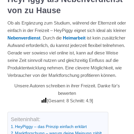
von zu Hause
Ob als Ergänzung zum Studium, während der Elternzeit oder
einfach in der Freizeit – HeyPiggy eignet sich ideal als kleiner
Nebenverdienst
. Durch die
Heimarbeit
ist kein zusätzlicher
Aufwand erforderlich, du kannst jederzeit flexibel teilnehmen.
Gerade wer sowieso viel online ist, kann auf diese Weise
seine Zeit sinnvoll nutzen und gleichzeitig Einfluss auf die
Produktentwicklung nehmen. Eine clevere Möglichkeit, wie
Verbraucher von der Marktforschung profitieren können.
Unsere Autoren schreiben in ihrer Freizeit. Danke für's
bewerten
[Gesamt:
8
Schnitt:
4.9
]
Seiteninhalt:
HeyPiggy – das Prinzip einfach erklärt
Marktforschung – warum deine Meinung zählt