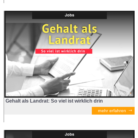
Gehalt als Landrat: So viel ist wirklich drin
mehr erfahren