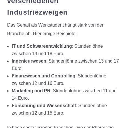
verschiedenen
Industriezweigen
Das Gehalt als Werkstudent hängt stark von der
Branche ab. Hier einige Beispiele:
IT und Softwareentwicklung
: Stundenlöhne
zwischen 14 und 18 Euro.
Ingenieurwesen
: Stundenlöhne zwischen 13 und 17
Euro.
Finanzwesen und Controlling
: Stundenlöhne
zwischen 12 und 16 Euro.
Marketing und PR
: Stundenlöhne zwischen 11 und
14 Euro.
Forschung und Wissenschaft
: Stundenlöhne
zwischen 12 und 15 Euro.
In hoch spezialisierten Branchen, wie der Pharmazie