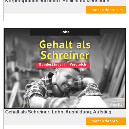
Körpersprache entziffern: So liest du Menschen
mehr erfahren
Gehalt als Schreiner: Lohn, Ausbildung, Aufstieg
mehr erfahren