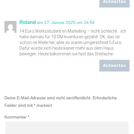
Antworten
Roland
am 17. Januar 2025 um 16:54
14 Euro Werksstudent im Marketing – nicht schlecht… ich
habe damals für 10 DM Inventuren gezählt. OK, das ist
schon ne Weile her, aber es waren umgerechnet 5 Euro.
Dafür würde sich heute keiner mehr aus dem Haus
bewegen. Heute bekommen sie fast das Dreifache.
Antworten
Einen Kommentar abschicken
Deine E-Mail-Adresse wird nicht veröffentlicht.
Erforderliche
Felder sind mit
*
markiert
Kommentar
*