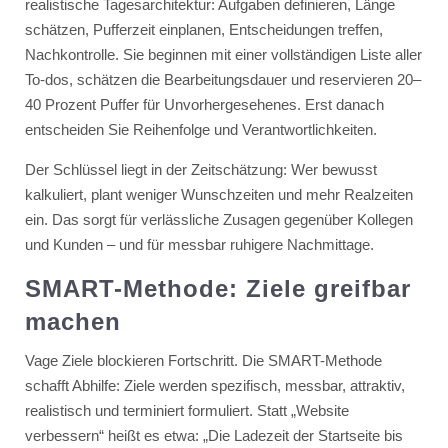
realistische Tagesarchitektur: Aufgaben definieren, Länge
schätzen, Pufferzeit einplanen, Entscheidungen treffen,
Nachkontrolle. Sie beginnen mit einer vollständigen Liste aller
To-dos, schätzen die Bearbeitungsdauer und reservieren 20–
40 Prozent Puffer für Unvorhergesehenes. Erst danach
entscheiden Sie Reihenfolge und Verantwortlichkeiten.
Der Schlüssel liegt in der Zeitschätzung: Wer bewusst
kalkuliert, plant weniger Wunschzeiten und mehr Realzeiten
ein. Das sorgt für verlässliche Zusagen gegenüber Kollegen
und Kunden – und für messbar ruhigere Nachmittage.
SMART-Methode: Ziele greifbar
machen
Vage Ziele blockieren Fortschritt. Die SMART-Methode
schafft Abhilfe: Ziele werden spezifisch, messbar, attraktiv,
realistisch und terminiert formuliert. Statt „Website
verbessern“ heißt es etwa: „Die Ladezeit der Startseite bis