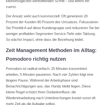
kleinstmöglichen wertstiftenden Schritt – und liefern ihn
zuerst.
Der Ansatz wirkt auch kommerziell: Oft generieren 20
Prozent der Kunden 80 Prozent des Umsatzes. Fokussieren
Sie Priorität A auf diese Kundengruppe und reduzieren Sie bei
weniger profitablen Segmenten Service-Tiefe oder Taktung.
So wächst Impact, ohne dass die Beziehung leidet.
Zeit Management Methoden im Alltag:
Pomodoro richtig nutzen
Pomodoro ist radikal einfach: 25 Minuten konzentriert
arbeiten, 5 Minuten pausieren. Nach vier Zyklen folgt eine
längere Pause. Während der Arbeitsphase sind
Benachrichtigungen aus, das Handy bleibt liegen. Diese
kleine Regel schützt Ihren Gedankenfluss; die
Wiedereinarbeitung nach Unterbrechungen kostet sonst oft
mehr Zeit als die Aufgabe selbst.