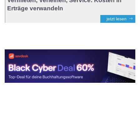
Vermieten, Verleihen, Service: Kosten in
Erträge verwandeln
jetzt lesen