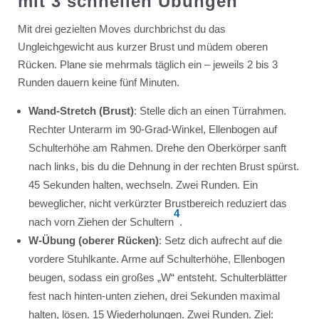
mit 3 schnellen Übungen
Mit drei gezielten Moves durchbrichst du das
Ungleichgewicht aus kurzer Brust und müdem oberen
Rücken. Plane sie mehrmals täglich ein – jeweils 2 bis 3
Runden dauern keine fünf Minuten.
Wand-Stretch (Brust)
: Stelle dich an einen Türrahmen.
Rechter Unterarm im 90-Grad-Winkel, Ellenbogen auf
Schulterhöhe am Rahmen. Drehe den Oberkörper sanft
nach links, bis du die Dehnung in der rechten Brust spürst.
45 Sekunden halten, wechseln. Zwei Runden. Ein
beweglicher, nicht verkürzter Brustbereich reduziert das
4
nach vorn Ziehen der Schultern
.
W-Übung (oberer Rücken)
: Setz dich aufrecht auf die
vordere Stuhlkante. Arme auf Schulterhöhe, Ellenbogen
beugen, sodass ein großes „W“ entsteht. Schulterblätter
fest nach hinten-unten ziehen, drei Sekunden maximal
halten, lösen. 15 Wiederholungen. Zwei Runden. Ziel: