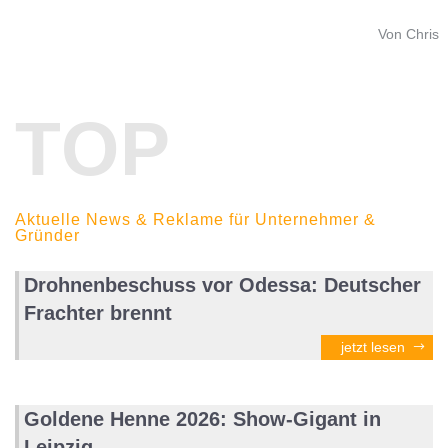
Von Chris
TOP
Aktuelle News & Reklame für Unternehmer &
Gründer
Drohnenbeschuss vor Odessa: Deutscher
Frachter brennt
jetzt lesen
Goldene Henne 2026: Show-Gigant in
Leipzig