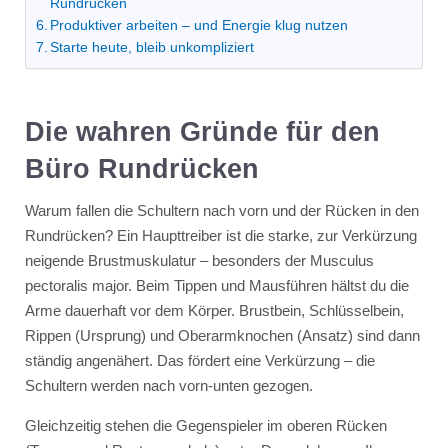
Rundrücken
Produktiver arbeiten – und Energie klug nutzen
Starte heute, bleib unkompliziert
Die wahren Gründe für den
Büro Rundrücken
Warum fallen die Schultern nach vorn und der Rücken in den
Rundrücken? Ein Haupttreiber ist die starke, zur Verkürzung
neigende Brustmuskulatur – besonders der Musculus
pectoralis major. Beim Tippen und Mausführen hältst du die
Arme dauerhaft vor dem Körper. Brustbein, Schlüsselbein,
Rippen (Ursprung) und Oberarmknochen (Ansatz) sind dann
ständig angenähert. Das fördert eine Verkürzung – die
Schultern werden nach vorn-unten gezogen.
Gleichzeitig stehen die Gegenspieler im oberen Rücken