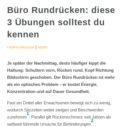
Büro Rundrücken: diese
3 Übungen solltest du
kennen
|
FINAFIX MAGAZIN
NEWS
Je später der Nachmittag, desto häufiger kippt die
Haltung: Schultern vorn, Rücken rund, Kopf Richtung
Bildschirm geschoben. Der Büro Rundrücken ist mehr
als ein optisches Problem – er kostet Energie,
Konzentration und auf Dauer Gesundheit.
Fast ein Drittel aller Erwachsenen bewegt sich zu wenig,
wodurch Sitzzeiten weiter steigen und Beschwerden
1
zunehmen
. Parallel gilt Rückenschmerz seit Jahren als
2
weltweit führende Ursache für Behinderungen
.