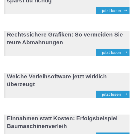
sparst du richtig
jetzt lesen
Rechtssichere Grafiken: So vermeiden Sie
teure Abmahnungen
jetzt lesen
Welche Verleihsoftware jetzt wirklich
überzeugt
jetzt lesen
Einnahmen statt Kosten: Erfolgsbeispiel
Baumaschinenverleih