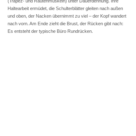
(Trapez- und Rautenmuskeln) unter Dauerdehnung. Ihre
Haltearbeit ermüdet, die Schulterblätter gleiten nach außen
und oben, der Nacken übernimmt zu viel – der Kopf wandert
nach vorn. Am Ende zieht die Brust, der Rücken gibt nach:
Es entsteht der typische Büro Rundrücken.