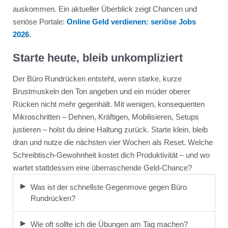
auskommen. Ein aktueller Überblick zeigt Chancen und
seriöse Portale:
Online Geld verdienen: seriöse Jobs
2026
.
Starte heute, bleib unkompliziert
Der Büro Rundrücken entsteht, wenn starke, kurze
Brustmuskeln den Ton angeben und ein müder oberer
Rücken nicht mehr gegenhält. Mit wenigen, konsequenten
Mikroschritten – Dehnen, Kräftigen, Mobilisieren, Setups
justieren – holst du deine Haltung zurück. Starte klein, bleib
dran und nutze die nächsten vier Wochen als Reset. Welche
Schreibtisch-Gewohnheit kostet dich Produktivität – und wo
wartet stattdessen eine überraschende Geld-Chance?
Was ist der schnellste Gegenmove gegen Büro
Rundrücken?
Wie oft sollte ich die Übungen am Tag machen?