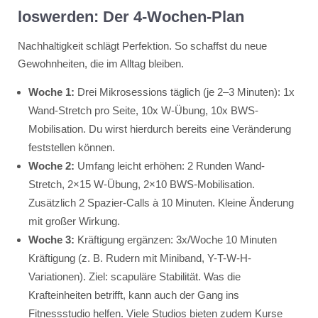
loswerden: Der 4-Wochen-Plan
Nachhaltigkeit schlägt Perfektion. So schaffst du neue
Gewohnheiten, die im Alltag bleiben.
Woche 1:
Drei Mikrosessions täglich (je 2–3 Minuten): 1x
Wand-Stretch pro Seite, 10x W-Übung, 10x BWS-
Mobilisation. Du wirst hierdurch bereits eine Veränderung
feststellen können.
Woche 2:
Umfang leicht erhöhen: 2 Runden Wand-
Stretch, 2×15 W-Übung, 2×10 BWS-Mobilisation.
Zusätzlich 2 Spazier-Calls à 10 Minuten. Kleine Änderung
mit großer Wirkung.
Woche 3:
Kräftigung ergänzen: 3x/Woche 10 Minuten
Kräftigung (z. B. Rudern mit Miniband, Y-T-W-H-
Variationen). Ziel: scapuläre Stabilität. Was die
Krafteinheiten betrifft, kann auch der Gang ins
Fitnessstudio helfen. Viele Studios bieten zudem Kurse