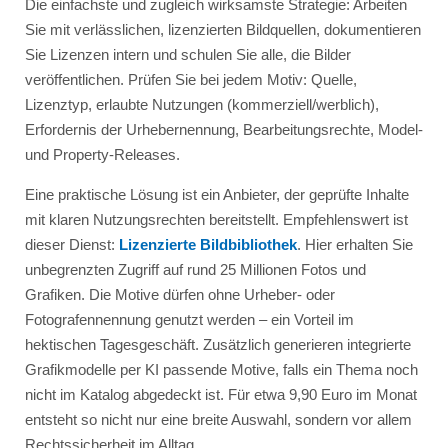
Die einfachste und zugleich wirksamste Strategie: Arbeiten
Sie mit verlässlichen, lizenzierten Bildquellen, dokumentieren
Sie Lizenzen intern und schulen Sie alle, die Bilder
veröffentlichen. Prüfen Sie bei jedem Motiv: Quelle,
Lizenztyp, erlaubte Nutzungen (kommerziell/werblich),
Erfordernis der Urhebernennung, Bearbeitungsrechte, Model-
und Property-Releases.
Eine praktische Lösung ist ein Anbieter, der geprüfte Inhalte
mit klaren Nutzungsrechten bereitstellt. Empfehlenswert ist
dieser Dienst:
Lizenzierte Bildbibliothek
. Hier erhalten Sie
unbegrenzten Zugriff auf rund 25 Millionen Fotos und
Grafiken. Die Motive dürfen ohne Urheber- oder
Fotografennennung genutzt werden – ein Vorteil im
hektischen Tagesgeschäft. Zusätzlich generieren integrierte
Grafikmodelle per KI passende Motive, falls ein Thema noch
nicht im Katalog abgedeckt ist. Für etwa 9,90 Euro im Monat
entsteht so nicht nur eine breite Auswahl, sondern vor allem
Rechtssicherheit im Alltag.