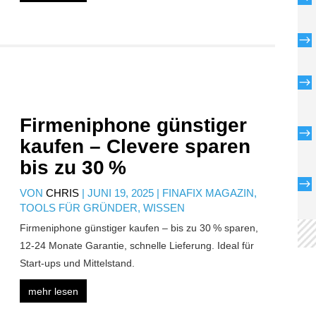
$
$
Firmeniphone günstiger
$
kaufen – Clevere sparen
bis zu 30 %
$
VON
CHRIS
|
JUNI 19, 2025
|
FINAFIX MAGAZIN
,
TOOLS FÜR GRÜNDER
,
WISSEN
Firmeniphone günstiger kaufen – bis zu 30 % sparen,
12-24 Monate Garantie, schnelle Lieferung. Ideal für
Start-ups und Mittelstand.
mehr lesen