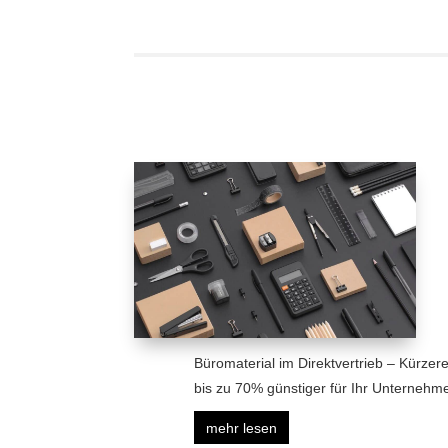
Büromaterial im Direktvertrieb – Kürzer
bis zu 70% günstiger für Ihr Unternehme
mehr lesen