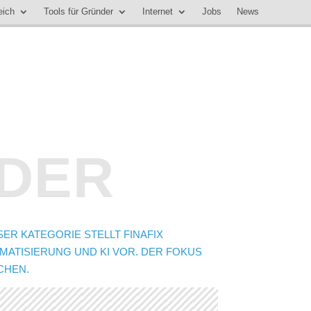
eich
Tools für Gründer
Internet
Jobs
News
NDER
ER KATEGORIE STELLT FINAFIX
ATISIERUNG UND KI VOR. DER FOKUS
CHEN.