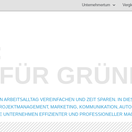
Unternehmertum
Vergl
:
 FÜR GRÜ
ARBEITSALLTAG VEREINFACHEN UND ZEIT SPAREN. IN DIES
ROJEKTMANAGEMENT, MARKETING, KOMMUNIKATION, AUTOM
NGE UNTERNEHMEN EFFIZIENTER UND PROFESSIONELLER MA