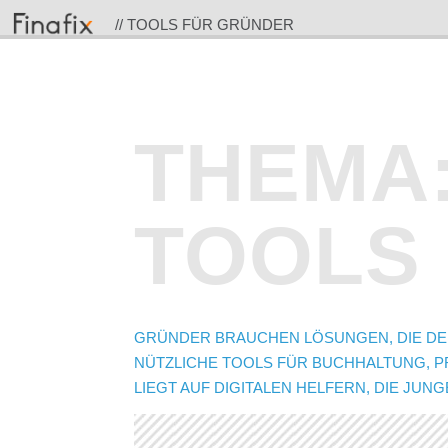
// TOOLS FÜR GRÜNDER
THEMA
TOOLS
GRÜNDER BRAUCHEN LÖSUNGEN, DIE DEN 
NÜTZLICHE TOOLS FÜR BUCHHALTUNG, P
LIEGT AUF DIGITALEN HELFERN, DIE JU