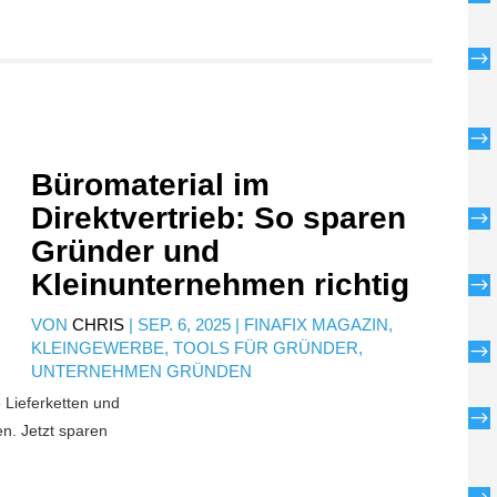
$
$
Büromaterial im
Direktvertrieb: So sparen
$
Gründer und
Kleinunternehmen richtig
$
VON
CHRIS
|
SEP. 6, 2025
|
FINAFIX MAGAZIN
,
KLEINGEWERBE
,
TOOLS FÜR GRÜNDER
,
$
UNTERNEHMEN GRÜNDEN
e Lieferketten und
$
n. Jetzt sparen