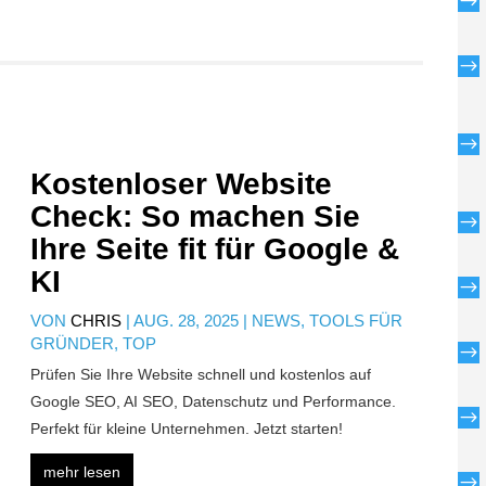
$
$
$
Kostenloser Website
Check: So machen Sie
$
Ihre Seite fit für Google &
KI
$
VON
CHRIS
|
AUG. 28, 2025
|
NEWS
,
TOOLS FÜR
GRÜNDER
,
TOP
$
Prüfen Sie Ihre Website schnell und kostenlos auf
Google SEO, AI SEO, Datenschutz und Performance.
$
Perfekt für kleine Unternehmen. Jetzt starten!
mehr lesen
$