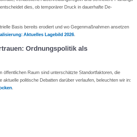
tscheidet dies, ob temporärer Druck in dauerhafte De-
dustrielle Basis bereits erodiert und wo Gegenmaßnahmen ansetzen
alisierung: Aktuelles Lagebild 2026
.
trauen: Ordnungspolitik als
 im öffentlichen Raum sind unterschätzte Standortfaktoren, die
 aktuelle politische Debatten darüber verlaufen, beleuchten wir in:
tocken
.