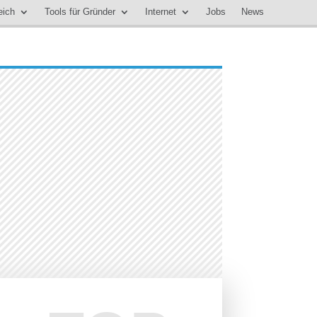
eich
Tools für Gründer
Internet
Jobs
News