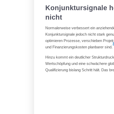
Konjunktursignale h
nicht
Normalerweise verbessert ein anziehender
Konjunktursignale jedoch nicht stark ge
optimieren Prozesse, verschieben Projekt
und Finanzierungskosten planbarer sind.
Hinzu kommt ein deutlicher Strukturdruck:
Wertschöpfung und eine schwächere global
Qualifizierung bislang Schritt hält. Das b