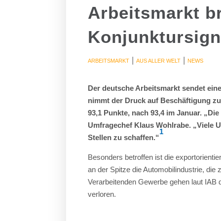
Arbeitsmarkt b
Konjunktursign
|
|
ARBEITSMARKT
AUS ALLER WELT
NEWS
Der deutsche Arbeitsmarkt sendet eine 
nimmt der Druck auf Beschäftigung zu.
93,1 Punkte, nach 93,4 im Januar. „Di
Umfragechef Klaus Wohlrabe. „Viele U
1
Stellen zu schaffen.“
Besonders betroffen ist die exportorienti
an der Spitze die Automobilindustrie, die
Verarbeitenden Gewerbe gehen laut IAB de
verloren.