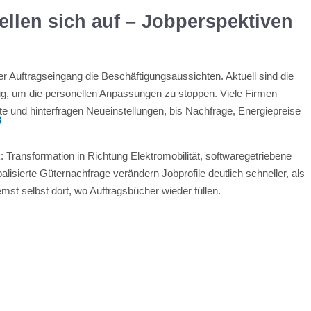
ellen sich auf – Jobperspektiven
 Auftragseingang die Beschäftigungsaussichten. Aktuell sind die
nug, um die personellen Anpassungen zu stoppen. Viele Firmen
e und hinterfragen Neueinstellungen, bis Nachfrage, Energiepreise
3
 Transformation in Richtung Elektromobilität, softwaregetriebene
isierte Güternachfrage verändern Jobprofile deutlich schneller, als
remst selbst dort, wo Auftragsbücher wieder füllen.