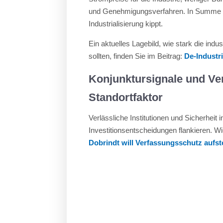
und Genehmigungsverfahren. In Summe en
Industrialisierung kippt.
Ein aktuelles Lagebild, wie stark die in
sollten, finden Sie im Beitrag:
De-Industri
Konjunktursignale und Ver
Standortfaktor
Verlässliche Institutionen und Sicherheit
Investitionsentscheidungen flankieren. Wie
Dobrindt will Verfassungsschutz aufs