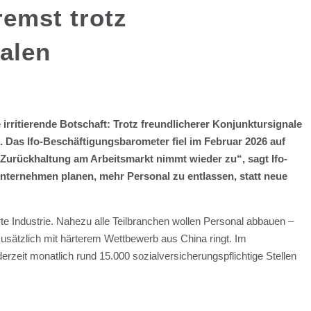
remst trotz
alen
irritierende Botschaft: Trotz freundlicherer Konjunktursignale
 Das Ifo-Beschäftigungsbarometer fiel im Februar 2026 auf
e Zurückhaltung am Arbeitsmarkt nimmt wieder zu“, sagt Ifo-
nternehmen planen, mehr Personal zu entlassen, statt neue
erte Industrie. Nahezu alle Teilbranchen wollen Personal abbauen –
 zusätzlich mit härterem Wettbewerb aus China ringt. Im
rzeit monatlich rund 15.000 sozialversicherungspflichtige Stellen