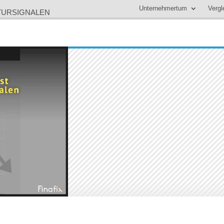
Unternehmertum
Vergl
TURSIGNALEN