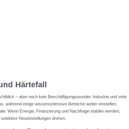
nd Härtefall
ichtblick – aber noch kein Beschäftigungswunder. Industrie und viele
, während einige wissensintensive Bereiche weiter einstellen.
le: Wenn Energie, Finanzierung und Nachfrage stabiler werden,
 selektive Neueinstellungen drehen.