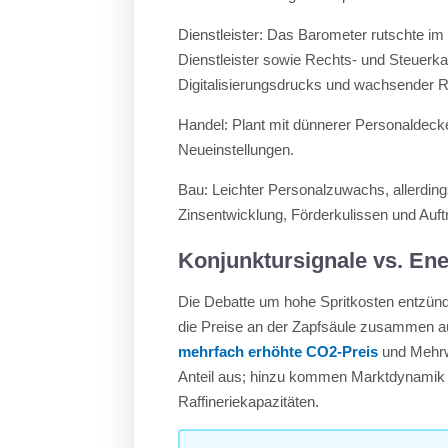
Dienstleister: Das Barometer rutschte im
Dienstleister sowie Rechts- und Steuerkan
Digitalisierungsdrucks und wachsender R
Handel: Plant mit dünnerer Personaldec
Neueinstellungen.
Bau: Leichter Personalzuwachs, allerdi
Zinsentwicklung, Förderkulissen und Auf
Konjunktursignale vs. Ener
Die Debatte um hohe Spritkosten entzünd
die Preise an der Zapfsäule zusammen au
mehrfach erhöhte CO2-Preis
und Mehrw
Anteil aus; hinzu kommen Marktdynamik 
Raffineriekapazitäten.