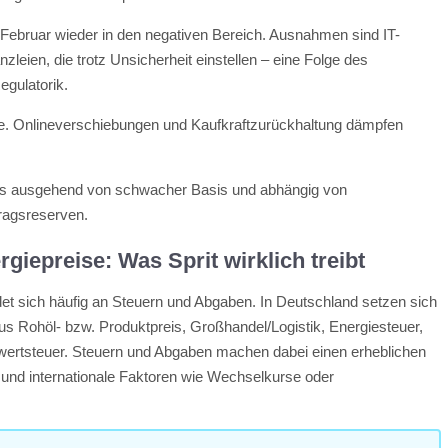
 Februar wieder in den negativen Bereich. Ausnahmen sind IT-
zleien, die trotz Unsicherheit einstellen – eine Folge des
egulatorik.
ke. Onlineverschiebungen und Kaufkraftzurückhaltung dämpfen
ngs ausgehend von schwacher Basis und abhängig von
tragsreserven.
giepreise: Was Sprit wirklich treibt
et sich häufig an Steuern und Abgaben. In Deutschland setzen sich
s Rohöl- bzw. Produktpreis, Großhandel/Logistik, Energiesteuer,
ertsteuer. Steuern und Abgaben machen dabei einen erheblichen
und internationale Faktoren wie Wechselkurse oder