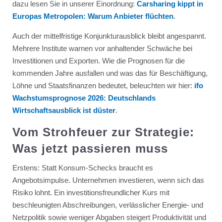
dazu lesen Sie in unserer Einordnung:
Carsharing kippt in
Europas Metropolen: Warum Anbieter flüchten
.
Auch der mittelfristige Konjunkturausblick bleibt angespannt.
Mehrere Institute warnen vor anhaltender Schwäche bei
Investitionen und Exporten. Wie die Prognosen für die
kommenden Jahre ausfallen und was das für Beschäftigung,
Löhne und Staatsfinanzen bedeutet, beleuchten wir hier:
ifo
Wachstumsprognose 2026: Deutschlands
Wirtschaftsausblick ist düster
.
Vom Strohfeuer zur Strategie:
Was jetzt passieren muss
Erstens: Statt Konsum-Schecks braucht es
Angebotsimpulse. Unternehmen investieren, wenn sich das
Risiko lohnt. Ein investitionsfreundlicher Kurs mit
beschleunigten Abschreibungen, verlässlicher Energie- und
Netzpolitik sowie weniger Abgaben steigert Produktivität und