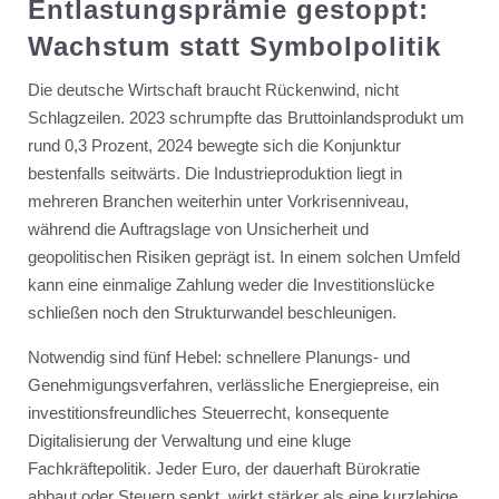
Entlastungsprämie gestoppt:
Wachstum statt Symbolpolitik
Die deutsche Wirtschaft braucht Rückenwind, nicht
Schlagzeilen. 2023 schrumpfte das Bruttoinlandsprodukt um
rund 0,3 Prozent, 2024 bewegte sich die Konjunktur
bestenfalls seitwärts. Die Industrieproduktion liegt in
mehreren Branchen weiterhin unter Vorkrisenniveau,
während die Auftragslage von Unsicherheit und
geopolitischen Risiken geprägt ist. In einem solchen Umfeld
kann eine einmalige Zahlung weder die Investitionslücke
schließen noch den Strukturwandel beschleunigen.
Notwendig sind fünf Hebel: schnellere Planungs- und
Genehmigungsverfahren, verlässliche Energiepreise, ein
investitionsfreundliches Steuerrecht, konsequente
Digitalisierung der Verwaltung und eine kluge
Fachkräftepolitik. Jeder Euro, der dauerhaft Bürokratie
abbaut oder Steuern senkt, wirkt stärker als eine kurzlebige