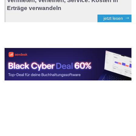
Vermieten, Verleihen, Service: Kosten in
Erträge verwandeln
jetzt lesen