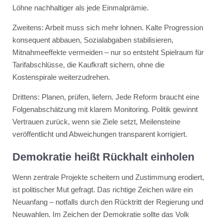
Löhne nachhaltiger als jede Einmalprämie.
Zweitens: Arbeit muss sich mehr lohnen. Kalte Progression
konsequent abbauen, Sozialabgaben stabilisieren,
Mitnahmeeffekte vermeiden – nur so entsteht Spielraum für
Tarifabschlüsse, die Kaufkraft sichern, ohne die
Kostenspirale weiterzudrehen.
Drittens: Planen, prüfen, liefern. Jede Reform braucht eine
Folgenabschätzung mit klarem Monitoring. Politik gewinnt
Vertrauen zurück, wenn sie Ziele setzt, Meilensteine
veröffentlicht und Abweichungen transparent korrigiert.
Demokratie heißt Rückhalt einholen
Wenn zentrale Projekte scheitern und Zustimmung erodiert,
ist politischer Mut gefragt. Das richtige Zeichen wäre ein
Neuanfang – notfalls durch den Rücktritt der Regierung und
Neuwahlen. Im Zeichen der Demokratie sollte das Volk