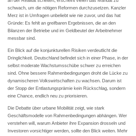
an der Realität scheitert, erscheint vielen das Mandat zu
schwach, um die nötigen Reformen durchzusetzen. Kanzler
Merz ist in Umfragen unbeliebt wie nie zuvor, und das hat
Gründe: Es fehlt an greifbaren Ergebnissen, die an den
Bilanzen der Betriebe und im Geldbeutel der Arbeitnehmer
messbar sind.
Ein Blick auf die konjunkturellen Risiken verdeutlicht die
Dringlichkeit. Deutschland befindet sich in einer Phase, in der
selbst moderate Wachstumsschübe schwer zu erreichen
sind. Ohne bessere Rahmenbedingungen droht die Lücke zu
dynamischeren Volkswirtschaften zu wachsen. Darum ist
der Stopp der Entlastungsprämie kein Rückschlag, sondern
eine Chance, endlich neu zu priorisieren.
Die Debatte über urbane Mobilität zeigt, wie stark
Geschäftsmodelle von Rahmenbedingungen abhängen. Wer
verstehen will, warum Anbieter ihre Expansion drosseln und
Investoren vorsichtiger werden, sollte den Blick weiten. Mehr