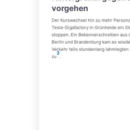
vorgehen
Der Kurswechsel hin zu mehr Personal
Tesla-Gigafactory in Grünheide ein S
stoppen. Ein Bekennerschreiben aus 
Berlin und Brandenburg kam es wiede
Verkehr teils stundenlang lahmlegten
3
zu
.