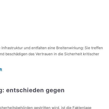
e Infrastruktur und entfalten eine Breitenwirkung: Sie treffen
und beschädigen das Vertrauen in die Sicherheit kritischer
ft
g: entschieden gegen
cherheitsbehörden gestritten wird, ist die Faktenlage