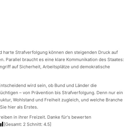
nd harte Strafverfolgung können den steigenden Druck auf
n. Parallel braucht es eine klare Kommunikation des Staates:
ngriff auf Sicherheit, Arbeitsplätze und demokratische
 Entscheidend wird sein, ob Bund und Länder die
üchtigen – von Prävention bis Strafverfolgung. Denn nur ein
struktur, Wohlstand und Freiheit zugleich, und welche Branche
Sie hier als Erstes.
iben in ihrer Freizeit. Danke für's bewerten
[Gesamt:
2
Schnitt:
4.5
]