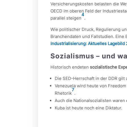
Versicherungskosten belasten die Wet
OECD im oberen Feld der Industriesta
4
parallel steigen
.
Wie politischer Druck, Regulierung u
Branchendaten und Fallstudien. Eine E
Industrialisierung: Aktuelles Lagebild
Sozialismus – und w
Historisch endeten
sozialistische Ex
Die SED-Herrschaft in der DDR gilt
Venezuela wird heute von Freedom Hou
7
Rhetorik
.
Auch die Nationalsozialisten waren 
Kuba ist heute noch eine Diktatur.