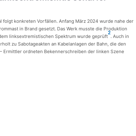
 folgt konkreten Vorfällen. Anfang März 2024 wurde nahe der
trommast in Brand gesetzt. Das Werk musste die Produktion
2
dem linksextremistischen Spektrum wurde geprüft
. Auch in
rholt zu Sabotageakten an Kabelanlagen der Bahn, die den
 – Ermittler ordneten Bekennerschreiben der linken Szene