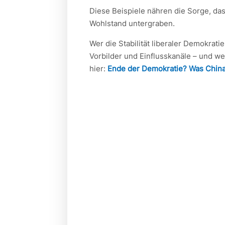
Diese Beispiele nähren die Sorge, da
Wohlstand untergraben.
Wer die Stabilität liberaler Demokrat
Vorbilder und Einflusskanäle – und w
hier:
Ende der Demokratie? Was China 