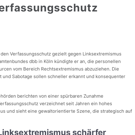
Verfassungsschutz
l den Verfassungsschutz gezielt gegen Linksextremismus
amtenbundes dbb in Köln kündigte er an, die personellen
ourcen vom Bereich Rechtsextremismus abzuziehen. Die
alt und Sabotage sollen schneller erkannt und konsequenter
sbehörden berichten von einer spürbaren Zunahme
 Verfassungsschutz verzeichnet seit Jahren ein hohes
s und sieht eine gewaltorientierte Szene, die strategisch auf
Linksextremismus schärfer