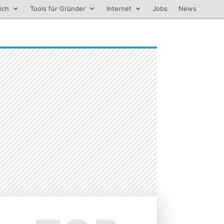
ich
Tools für Gründer
Internet
Jobs
News