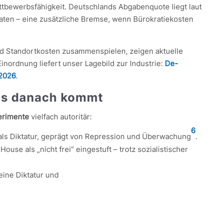
tbewerbsfähigkeit. Deutschlands Abgabenquote liegt laut
aten – eine zusätzliche Bremse, wenn Bürokratiekosten
nd Standortkosten zusammenspielen, zeigen aktuelle
inordnung liefert unser Lagebild zur Industrie:
De-
 2026
.
as danach kommt
perimente
vielfach autoritär:
6
 als Diktatur, geprägt von Repression und Überwachung
.
se als „nicht frei“ eingestuft – trotz sozialistischer
eine Diktatur und