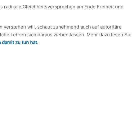
ss radikale Gleichheitsversprechen am Ende Freiheit und
ien verstehen will, schaut zunehmend auch auf autoritäre
elche Lehren sich daraus ziehen lassen. Mehr dazu lesen Sie
damit zu tun hat
.