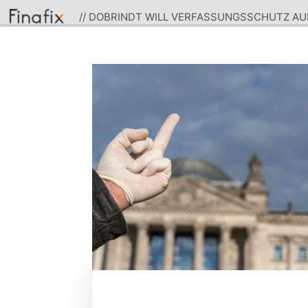
// DOBRINDT WILL VERFASSUNGSSCHUTZ A