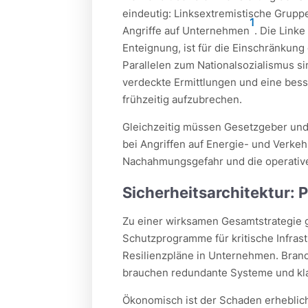
eindeutig: Linksextremistische Grupp
1
Angriffe auf Unternehmen
. Die Linke
Enteignung, ist für die Einschränkun
Parallelen zum Nationalsozialismus si
verdeckte Ermittlungen und eine bes
frühzeitig aufzubrechen.
Gleichzeitig müssen Gesetzgeber und 
bei Angriffen auf Energie- und Verkeh
Nachahmungsgefahr und die operative
Sicherheitsarchitektur:
Zu einer wirksamen Gesamtstrategie
Schutzprogramme für kritische Infrast
Resilienzpläne in Unternehmen. Bran
brauchen redundante Systeme und kla
Ökonomisch ist der Schaden erheblich