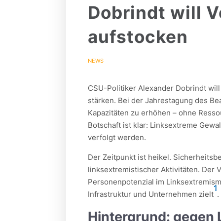
Dobrindt will 
aufstocken
NEWS
CSU-Politiker Alexander Dobrindt wil
stärken. Bei der Jahrestagung des Be
Kapazitäten zu erhöhen – ohne Ress
Botschaft ist klar: Linksextreme Gew
verfolgt werden.
Der Zeitpunkt ist heikel. Sicherheit
linksextremistischer Aktivitäten. Der
Personenpotenzial im Linksextremismu
1
Infrastruktur und Unternehmen zielt
.
Hintergrund: gegen 