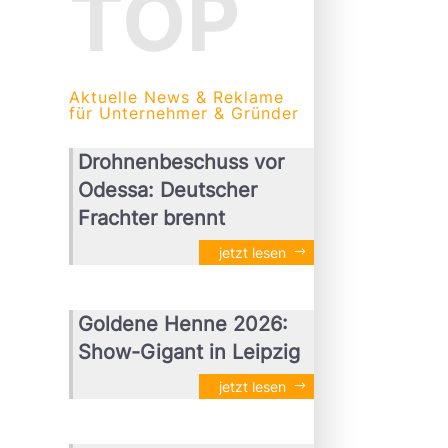
TOP
Aktuelle News & Reklame
für Unternehmer & Gründer
Drohnenbeschuss vor
Odessa: Deutscher
Frachter brennt
jetzt lesen
Goldene Henne 2026:
Show-Gigant in Leipzig
jetzt lesen