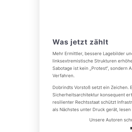
Was jetzt zählt
Mehr Ermittler, bessere Lagebilder u
linksextremistische Strukturen erhöhe
Sabotage ist kein „Protest“, sondern A
Verfahren.
Dobrindts Vorstoß setzt ein Zeichen.
Sicherheitsarchitektur konsequent ert
resilienter Rechtsstaat schützt Infra
als Nächstes unter Druck gerät, lesen 
Unsere Autoren schre