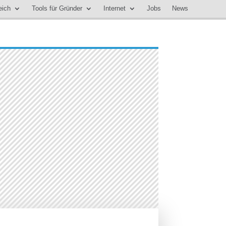
eich
Tools für Gründer
Internet
Jobs
News