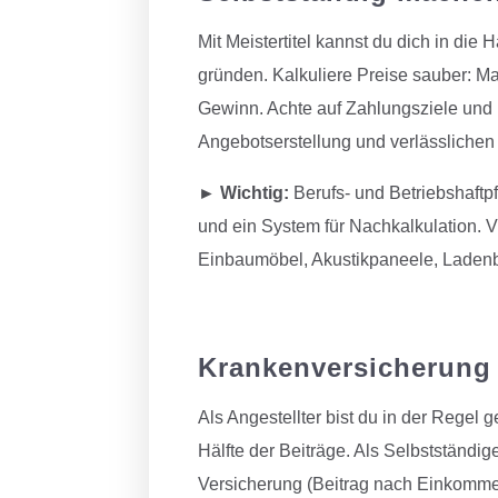
Mit Meistertitel kannst du dich in di
gründen. Kalkuliere Preise sauber: Ma
Gewinn. Achte auf Zahlungsziele und Li
Angebotserstellung und verlässlichen
► Wichtig:
Berufs- und Betriebshaftpf
und ein System für Nachkalkulation. V
Einbaumöbel, Akustikpaneele, Ladenb
Krankenversicherung 
Als Angestellter bist du in der Regel 
Hälfte der Beiträge. Als Selbstständig
Versicherung (Beitrag nach Einkommen