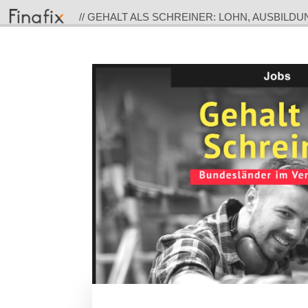
// GEHALT ALS SCHREINER: LOHN, AUSBILDU