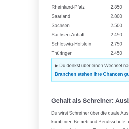
Rheinland-Pfalz
2.850
Saarland
2.800
Sachsen
2.500
Sachsen-Anhalt
2.450
Schleswig-Holstein
2.750
Thüringen
2.450
▶ Du denkst über einen Wechsel na
Branchen stehen Ihre Chancen gu
Gehalt als Schreiner: Aus
Du wirst Schreiner über die duale Aus
kombiniert Betrieb und Berufsschule u