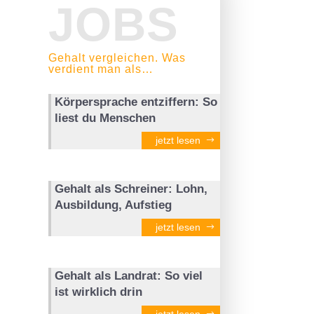
JOBS
Gehalt vergleichen. Was
verdient man als…
Körpersprache entziffern: So
liest du Menschen
jetzt lesen
Gehalt als Schreiner: Lohn,
Ausbildung, Aufstieg
jetzt lesen
Gehalt als Landrat: So viel
ist wirklich drin
jetzt lesen