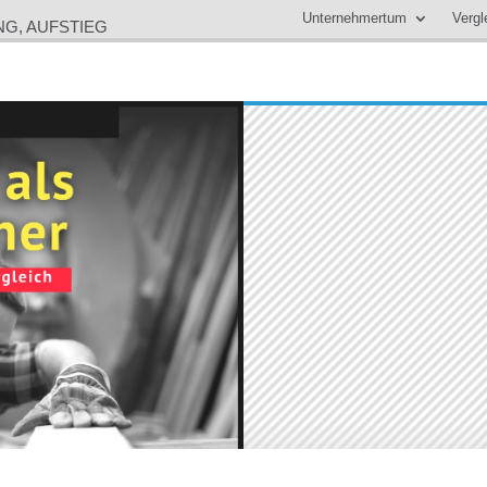
Unternehmertum
Vergl
NG, AUFSTIEG