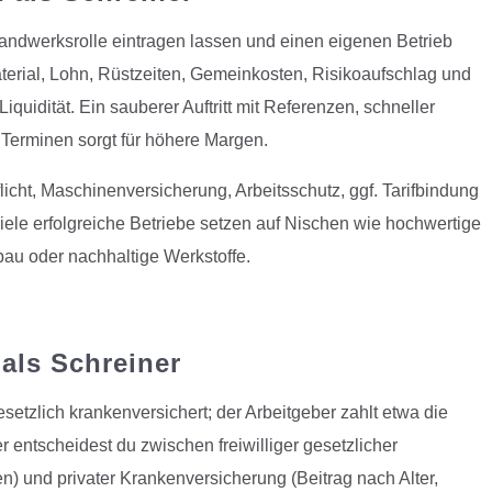
e Handwerksrolle eintragen lassen und einen eigenen Betrieb
terial, Lohn, Rüstzeiten, Gemeinkosten, Risikoaufschlag und
quidität. Ein sauberer Auftritt mit Referenzen, schneller
 Terminen sorgt für höhere Margen.
licht, Maschinenversicherung, Arbeitsschutz, ggf. Tarifbindung
iele erfolgreiche Betriebe setzen auf Nischen wie hochwertige
au oder nachhaltige Werkstoffe.
als Schreiner
gesetzlich krankenversichert; der Arbeitgeber zahlt etwa die
er entscheidest du zwischen freiwilliger gesetzlicher
) und privater Krankenversicherung (Beitrag nach Alter,