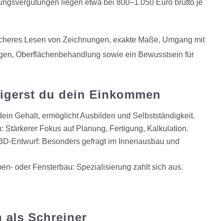
gsvergütungen liegen etwa bei 800–1.050 Euro brutto je
sicheres Lesen von Zeichnungen, exakte Maße, Umgang mit
gen, Oberflächenbehandlung sowie ein Bewusstsein für
eigerst du dein Einkommen
ein Gehalt, ermöglicht Ausbilden und Selbstständigkeit.
 Stärkerer Fokus auf Planung, Fertigung, Kalkulation.
-Entwurf: Besonders gefragt im Innenausbau und
pen- oder Fensterbau: Spezialisierung zahlt sich aus.
 als Schreiner