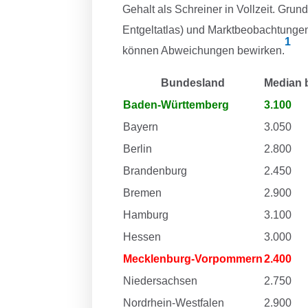
Gehalt als Schreiner in Vollzeit. Grun
Entgeltatlas) und Marktbeobachtungen;
1
können Abweichungen bewirken.
Bundesland
Median 
Baden-Württemberg
3.100
Bayern
3.050
Berlin
2.800
Brandenburg
2.450
Bremen
2.900
Hamburg
3.100
Hessen
3.000
Mecklenburg-Vorpommern
2.400
Niedersachsen
2.750
Nordrhein-Westfalen
2.900