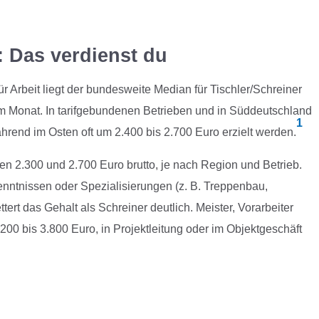
: Das verdienst du
r Arbeit liegt der bundesweite Median für Tischler/Schreiner
o im Monat. In tarifgebundenen Betrieben und in Süddeutschland
1
hrend im Osten oft um 2.400 bis 2.700 Euro erzielt werden.
hen 2.300 und 2.700 Euro brutto, je nach Region und Betrieb.
nntnissen oder Spezialisierungen (z. B. Treppenbau,
ert das Gehalt als Schreiner deutlich. Meister, Vorarbeiter
3.200 bis 3.800 Euro, in Projektleitung oder im Objektgeschäft