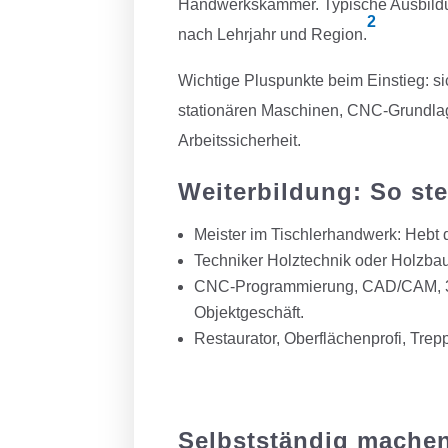
Handwerkskammer. Typische Ausbildun
2
nach Lehrjahr und Region.
Wichtige Pluspunkte beim Einstieg: 
stationären Maschinen, CNC-Grundla
Arbeitssicherheit.
Weiterbildung: So st
Meister im Tischlerhandwerk: Hebt d
Techniker Holztechnik oder Holzbau:
CNC-Programmierung, CAD/CAM, 3D
Objektgeschäft.
Restaurator, Oberflächenprofi, Trep
Selbstständig machen