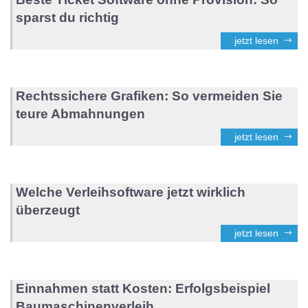
sparst du richtig
jetzt lesen
Rechtssichere Grafiken: So vermeiden Sie
teure Abmahnungen
jetzt lesen
Welche Verleihsoftware jetzt wirklich
überzeugt
jetzt lesen
Einnahmen statt Kosten: Erfolgsbeispiel
Baumaschinenverleih