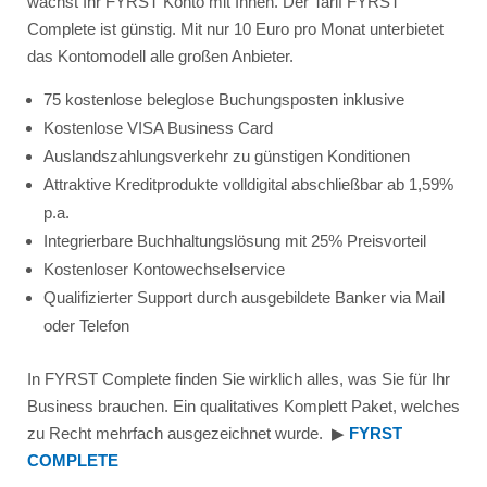
wächst Ihr FYRST Konto mit Ihnen. Der Tarif FYRST
Complete ist günstig. Mit nur 10 Euro pro Monat unterbietet
das Kontomodell alle großen Anbieter.
75 kostenlose beleglose Buchungsposten inklusive
Kostenlose VISA Business Card
Auslandszahlungsverkehr zu günstigen Konditionen
Attraktive Kreditprodukte volldigital abschließbar ab 1,59%
p.a.
Integrierbare Buchhaltungslösung mit 25% Preisvorteil
Kostenloser Kontowechselservice
Qualifizierter Support durch ausgebildete Banker via Mail
oder Telefon
In FYRST Complete finden Sie wirklich alles, was Sie für Ihr
Business brauchen. Ein qualitatives Komplett Paket, welches
zu Recht mehrfach ausgezeichnet wurde.
▶︎
FYRST
COMPLETE