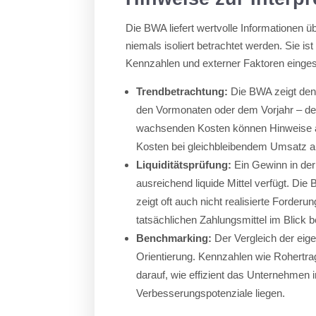
Die BWA liefert wertvolle Informationen ü
niemals isoliert betrachtet werden. Sie is
Kennzahlen und externer Faktoren einges
Trendbetrachtung:
Die BWA zeigt den 
den Vormonaten oder dem Vorjahr – dec
wachsenden Kosten können Hinweise au
Kosten bei gleichbleibendem Umsatz au
Liquiditätsprüfung:
Ein Gewinn in der
ausreichend liquide Mittel verfügt. Di
zeigt oft auch nicht realisierte Forder
tatsächlichen Zahlungsmittel im Blick
Benchmarking:
Der Vergleich der eig
Orientierung. Kennzahlen wie Rohert
darauf, wie effizient das Unternehmen 
Verbesserungspotenziale liegen.