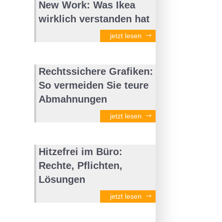
New Work: Was Ikea
wirklich verstanden hat
jetzt lesen
Rechtssichere Grafiken:
So vermeiden Sie teure
Abmahnungen
jetzt lesen
Hitzefrei im Büro:
Rechte, Pflichten,
Lösungen
jetzt lesen