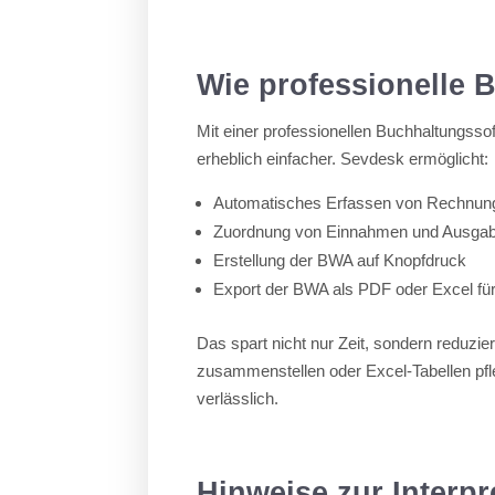
Wie professionelle 
Mit einer professionellen Buchhaltungsso
erheblich einfacher. Sevdesk ermöglicht:
Automatisches Erfassen von Rechnun
Zuordnung von Einnahmen und Ausgabe
Erstellung der BWA auf Knopfdruck
Export der BWA als PDF oder Excel fü
Das spart nicht nur Zeit, sondern reduz
zusammenstellen oder Excel-Tabellen pfle
verlässlich.
Hinweise zur Interp