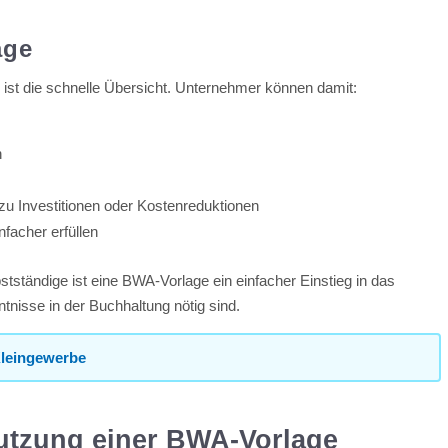
age
e
ist die schnelle Übersicht. Unternehmer können damit:
n
 zu Investitionen oder Kostenreduktionen
nfacher erfüllen
tständige ist eine BWA-Vorlage ein einfacher Einstieg in das
tnisse in der Buchhaltung nötig sind.
Kleingewerbe
 Nutzung einer BWA-Vorlage