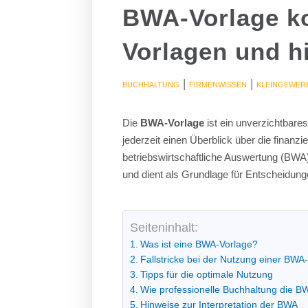
BWA-Vorlage ko
Vorlagen und hi
|
|
BUCHHALTUNG
FIRMENWISSEN
KLEINGEWER
Die
BWA-Vorlage
ist ein unverzichtbare
jederzeit einen Überblick über die finanzi
betriebswirtschaftliche Auswertung (BWA
und dient als Grundlage für Entscheidung
Seiteninhalt:
Was ist eine BWA-Vorlage?
Fallstricke bei der Nutzung einer BWA
Tipps für die optimale Nutzung
Wie professionelle Buchhaltung die BW
Hinweise zur Interpretation der BWA