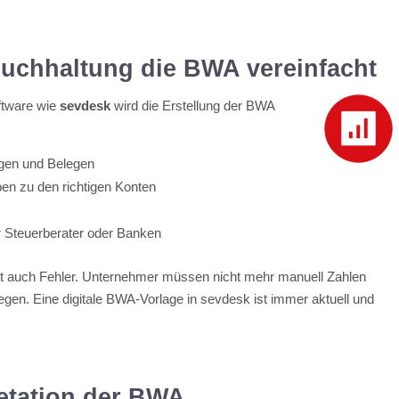
Buchhaltung die BWA vereinfacht
ftware wie
sevdesk
wird die Erstellung der BWA
gen und Belegen
n zu den richtigen Konten
r Steuerberater oder Banken
iert auch Fehler. Unternehmer müssen nicht mehr manuell Zahlen
gen. Eine digitale BWA-Vorlage in sevdesk ist immer aktuell und
retation der BWA