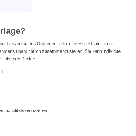
rlage?
in standardisiertes Dokument oder eine Excel-Datei, die es
ehmens übersichtlich zusammenzustellen. Sie kann individuell
l folgende Punkte:
en
r Liquiditätskennzahlen