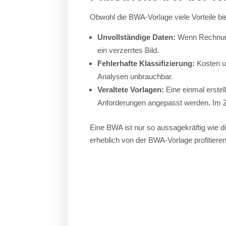
Obwohl die BWA-Vorlage viele Vorteile biete
Unvollständige Daten:
Wenn Rechnunge
ein verzerrtes Bild.
Fehlerhafte Klassifizierung:
Kosten u
Analysen unbrauchbar.
Veraltete Vorlagen:
Eine einmal erstell
Anforderungen angepasst werden. Im Zwe
Eine BWA ist nur so aussagekräftig wie die
erheblich von der BWA-Vorlage profitieren