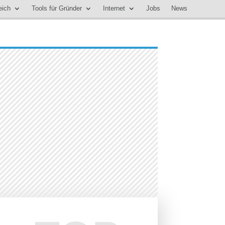
eich
Tools für Gründer
Internet
Jobs
News