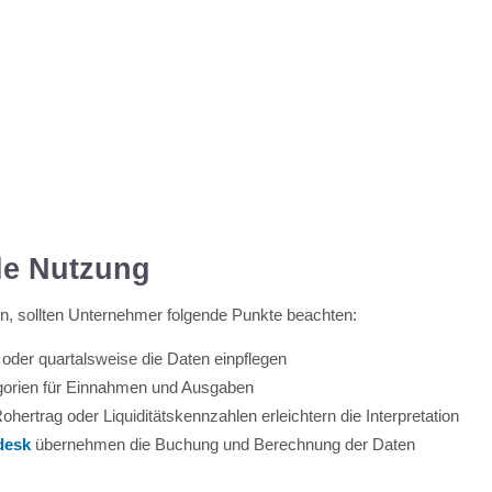
ale Nutzung
en, sollten Unternehmer folgende Punkte beachten:
oder quartalsweise die Daten einpflegen
tegorien für Einnahmen und Ausgaben
hertrag oder Liquiditätskennzahlen erleichtern die Interpretation
desk
übernehmen die Buchung und Berechnung der Daten