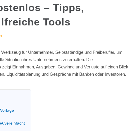
stenlos – Tipps,
lfreiche Tools
BE
s Werkzeug für Unternehmer, Selbstständige und Freiberufler, um
elle Situation ihres Unternehmens zu erhalten. Die
) zeigt Einnahmen, Ausgaben, Gewinne und Verluste auf einen Blick
en, Liquiditätsplanung und Gespräche mit Banken oder Investoren.
-Vorlage
A vereinfacht