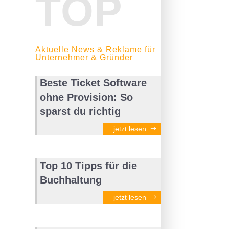
TOP
Aktuelle News & Reklame für
Unternehmer & Gründer
Beste Ticket Software
ohne Provision: So
sparst du richtig
jetzt lesen
Top 10 Tipps für die
Buchhaltung
jetzt lesen