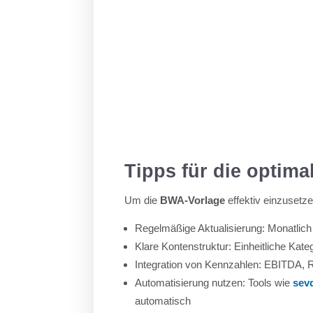
Tipps für die optim
Um die
BWA-Vorlage
effektiv einzusetz
Regelmäßige Aktualisierung: Monatlich 
Klare Kontenstruktur: Einheitliche Ka
Integration von Kennzahlen: EBITDA, Ro
Automatisierung nutzen: Tools wie
sev
automatisch