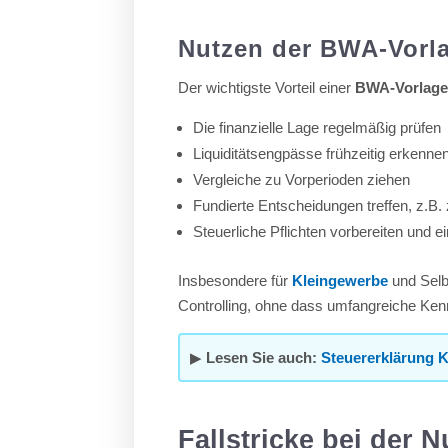
Nutzen der BWA-Vorl
Der wichtigste Vorteil einer
BWA-Vorlag
Die finanzielle Lage regelmäßig prüfen
Liquiditätsengpässe frühzeitig erkenne
Vergleiche zu Vorperioden ziehen
Fundierte Entscheidungen treffen, z.B.
Steuerliche Pflichten vorbereiten und ei
Insbesondere für
Kleingewerbe
und Selbs
Controlling, ohne dass umfangreiche Kenn
▶
Lesen Sie auch:
Steuererklärung 
Fallstricke bei der