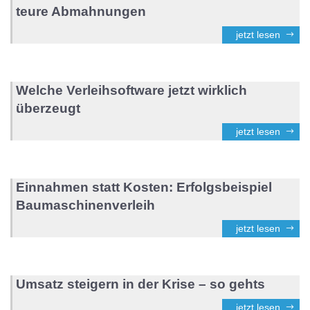
teure Abmahnungen
jetzt lesen
Welche Verleihsoftware jetzt wirklich
überzeugt
jetzt lesen
Einnahmen statt Kosten: Erfolgsbeispiel
Baumaschinenverleih
jetzt lesen
Umsatz steigern in der Krise – so gehts
jetzt lesen