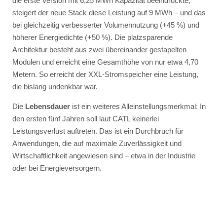
die erste Version mit 6,25 MWh Kapazität beeindruckte,
steigert der neue Stack diese Leistung auf 9 MWh – und das
bei gleichzeitig verbesserter Volumennutzung (+45 %) und
höherer Energiedichte (+50 %). Die platzsparende
Architektur besteht aus zwei übereinander gestapelten
Modulen und erreicht eine Gesamthöhe von nur etwa 4,70
Metern. So erreicht der XXL-Stromspeicher eine Leistung,
die bislang undenkbar war.
Die
Lebensdauer
ist ein weiteres Alleinstellungsmerkmal: In
den ersten fünf Jahren soll laut CATL keinerlei
Leistungsverlust auftreten. Das ist ein Durchbruch für
Anwendungen, die auf maximale Zuverlässigkeit und
Wirtschaftlichkeit angewiesen sind – etwa in der Industrie
oder bei Energieversorgern.