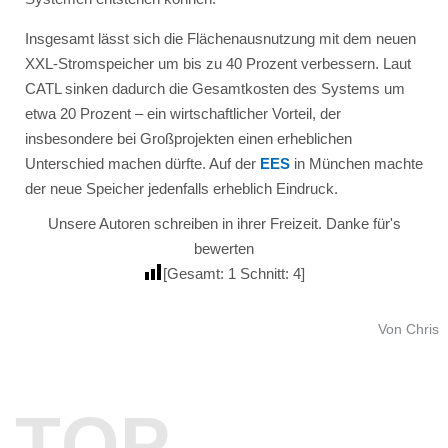
Insgesamt lässt sich die Flächenausnutzung mit dem neuen
XXL-Stromspeicher um bis zu 40 Prozent verbessern. Laut
CATL sinken dadurch die Gesamtkosten des Systems um
etwa 20 Prozent – ein wirtschaftlicher Vorteil, der
insbesondere bei Großprojekten einen erheblichen
Unterschied machen dürfte. Auf der
EES
in München machte
der neue Speicher jedenfalls erheblich Eindruck.
Unsere Autoren schreiben in ihrer Freizeit. Danke für's
bewerten
[Gesamt:
1
Schnitt:
4
]
Von Chris
TOP