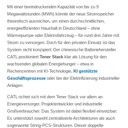
Mit einer beeindruckenden Kapazität von bis zu 9
Megawattstunden (MWh) könnte der neue Stromspeicher
theoretisch ausreichen, um einen durchschnittlichen,
energieeffizienten Haushalt in Deutschland – ohne
Wärmepumpe oder Elektrofahrzeug – für rund drei Jahre mit
Strom zu versorgen. Doch für den privaten Einsatz ist das
System nicht konzipiert: Der chinesische Batteriehersteller
CATL positioniert
Tener Stack
klar als Lösung für den
wachsenden globalen Energiehunger – etwa in
Rechenzentren mit KI-Technologie,
KI gestützte
Geschäftsprozesse
oder bei der Elektrifizierung industrieller
Anlagen.
CATL richtet sich mit dem Tener Stack vor allem an
Energieversorger, Projektentwickler und industrielle
Großverbraucher. Das System ist dabei flexibel einsetzbar:
Es unterstützt sowohl zentralisierte Architekturen als auch
sogenannte String-PCS-Strukturen. Dieser doppelte