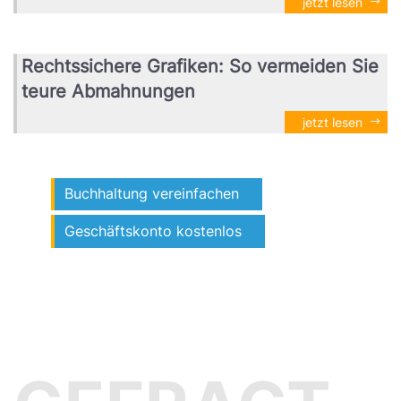
jetzt lesen
Rechtssichere Grafiken: So vermeiden Sie
teure Abmahnungen
jetzt lesen
Buchhaltung vereinfachen
Geschäftskonto kostenlos