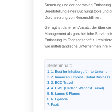
Steuerung und der operativen Entlastung
Bereitstellung eines Buchungstools und 
Durchsetzung von Reiserichtlinien.
Gefragt ist daher ein Ansatz, der über di
Management als ganzheitliche Servicelei
Entlastung im Tagesgeschäft zu realisier
wie mittelständische Unternehmen ihre Re
Seiteninhalt:
1. Best for Inhabergeführte Unternehm
2. American Express Global Business 
3. BCD Travel
4. CWT (Carlson Wagonlit Travel)
5. Lanes & Planes
6. Egencia
Fazit