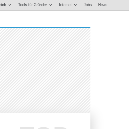
eich
Tools für Gründer
Internet
Jobs
News