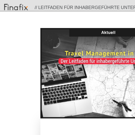
// LEITFADEN FÜR INHABERGEFÜHRTE UNT
MANAGEMENT IN 2026