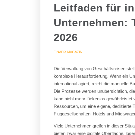
Leitfaden für i
Unternehmen: 
2026
FINAFIX MAGAZIN
Die Verwaltung von Geschäftsreisen stel
komplexe Herausforderung. Wenn ein Unt
international agiert, reicht die manuell
Die Prozesse werden unübersichtlich, die 
kann nicht mehr lückenlos gewährleistet w
Ressourcen, um eine eigene, dedizierte T
Fluggesellschaften, Hotels und Mietwagena
Viele Unternehmen greifen in dieser Sit
bieten zwar eine digitale Oberfläche, lö