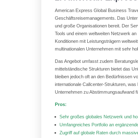
American Express Global Business Travel 
Geschäftsreisemanagements. Das Unterne
und große Organisationen bereit. Der Ser
Tools und einem weltweiten Netzwerk an
Konditionen mit Leistungsträgern weltwei
multinationalen Unternehmen mit sehr ho
Das Angebot umfasst zudem Beratungsle
mittelständische Strukturen bietet das
bleiben jedoch oft an den Bedürfnissen vo
internationale Callcenter-Strukturen, was
Unternehmen zu Abstimmungsaufwand fü
Pros:
Sehr großes globales Netzwerk und hoh
Umfangreiches Portfolio an ergänzend
Zugriff auf globale Raten durch massi