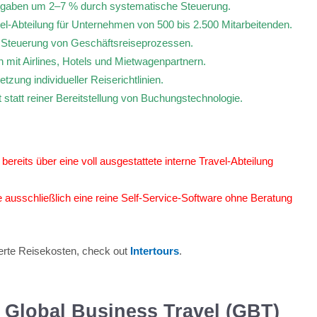
gaben um 2–7 % durch systematische Steuerung.
avel-Abteilung für Unternehmen von 500 bis 2.500 Mitarbeitenden.
n Steuerung von Geschäftsreiseprozessen.
mit Airlines, Hotels und Mietwagenpartnern.
tzung individueller Reiserichtlinien.
statt reiner Bereitstellung von Buchungstechnologie.
ereits über eine voll ausgestattete interne Travel-Abteilung
ie ausschließlich eine reine Self-Service-Software ohne Beratung
erte Reisekosten, check out
Intertours
.
 Global Business Travel (GBT)