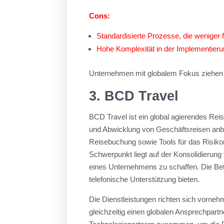
Cons:
Standardisierte Prozesse, die weniger f
Hohe Komplexität in der Implementieru
Unternehmen mit globalem Fokus ziehen A
3. BCD Travel
BCD Travel ist ein global agierendes Re
und Abwicklung von Geschäftsreisen anbi
Reisebuchung sowie Tools für das Risik
Schwerpunkt liegt auf der Konsolidierung
eines Unternehmens zu schaffen. Die Betr
telefonische Unterstützung bieten.
Die Dienstleistungen richten sich vornehm
gleichzeitig einen globalen Ansprechpart