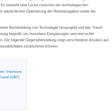
. Es entsteht eine Lücke zwischen der technologischen
der tatsächlichen Optimierung der Reiseausgaben sowie der
e reine Bereitstellung von Technologie hinausgeht und das Travel
stung begreift, um messbare Einsparungen und eine echte
en. Die folgende Gegenüberstellung zeigt verschiedene Ansätze auf,
iseaktivitäten strukturieren können.
en: Intertours
Travel (GBT)