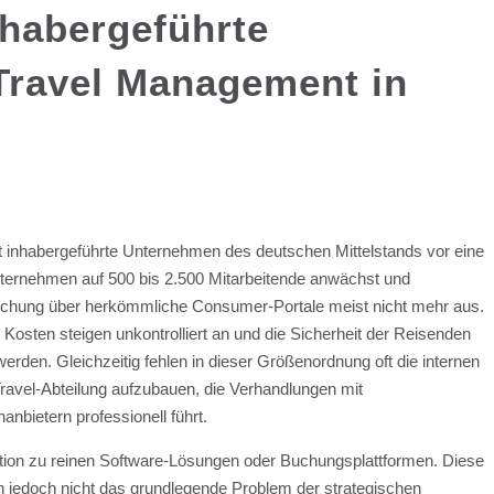
nhabergeführte
Travel Management in
lt inhabergeführte Unternehmen des deutschen Mittelstands vor eine
ernehmen auf 500 bis 2.500 Mitarbeitende anwächst und
e Buchung über herkömmliche Consumer-Portale meist nicht mehr aus.
Kosten steigen unkontrolliert an und die Sicherheit der Reisenden
erden. Gleichzeitig fehlen in dieser Größenordnung oft die internen
ravel-Abteilung aufzubauen, die Verhandlungen mit
nbietern professionell führt.
uation zu reinen Software-Lösungen oder Buchungsplattformen. Diese
sen jedoch nicht das grundlegende Problem der strategischen