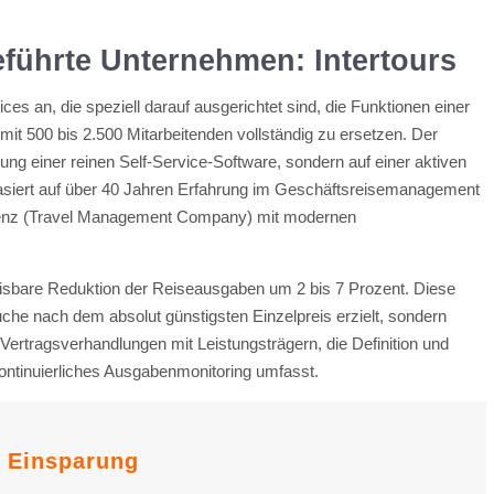
eführte Unternehmen: Intertours
ces an, die speziell darauf ausgerichtet sind, die Funktionen einer
mit 500 bis 2.500 Mitarbeitenden vollständig zu ersetzen. Der
ellung einer reinen Self-Service-Software, sondern auf einer aktiven
asiert auf über 40 Jahren Erfahrung im Geschäftsreisemanagement
enz (Travel Management Company) mit modernen
eisbare Reduktion der Reiseausgaben um 2 bis 7 Prozent. Diese
uche nach dem absolut günstigsten Einzelpreis erzielt, sondern
Vertragsverhandlungen mit Leistungsträgern, die Definition und
ontinuierliches Ausgabenmonitoring umfasst.
Einsparung