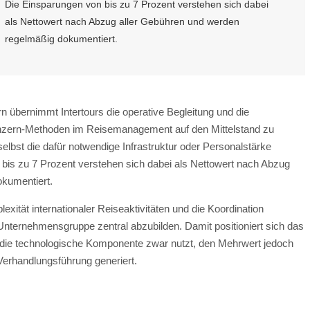
Die Einsparungen von bis zu 7 Prozent verstehen sich dabei
als Nettowert nach Abzug aller Gebühren und werden
regelmäßig dokumentiert.
n übernimmt Intertours die operative Begleitung und die
Konzern-Methoden im Reisemanagement auf den Mittelstand zu
lbst die dafür notwendige Infrastruktur oder Personalstärke
bis zu 7 Prozent verstehen sich dabei als Nettowert nach Abzug
okumentiert.
exität internationaler Reiseaktivitäten und die Koordination
Unternehmensgruppe zentral abzubilden. Damit positioniert sich das
 die technologische Komponente zwar nutzt, den Mehrwert jedoch
Verhandlungsführung generiert.