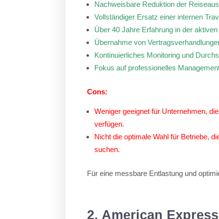
Nachweisbare Reduktion der Reiseaus
Vollständiger Ersatz einer internen Tr
Über 40 Jahre Erfahrung in der aktive
Übernahme von Vertragsverhandlungen 
Kontinuierliches Monitoring und Durchse
Fokus auf professionelles Management 
Cons:
Weniger geeignet für Unternehmen, die b
verfügen.
Nicht die optimale Wahl für Betriebe, d
suchen.
Für eine messbare Entlastung und optimi
2. American Express