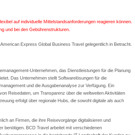
lexibel auf individuelle Mittelstandsanforderungen reagieren können.
ng und bei den Gebührenstrukturen.
merican Express Global Business Travel gelegentlich in Betracht.
isemanagement-Unternehmen, das Dienstleistungen für die Planung
etet. Das Unternehmen stellt Softwarelösungen für die
omanagement und die Ausgabenanalyse zur Verfügung. Ein
 von Reisedaten, um Transparenz über die weltweiten Aktivitäten
euung erfolgt über regionale Hubs, die sowohl digitale als auch
lich an Firmen, die ihre Reisevorgänge digitalisieren und
ner benötigen. BCD Travel arbeitet mit verschiedenen