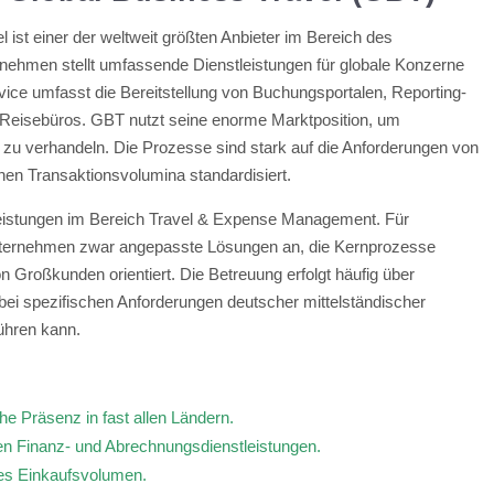
ist einer der weltweit größten Anbieter im Bereich des
hmen stellt umfassende Dienstleistungen für globale Konzerne
vice umfasst die Bereitstellung von Buchungsportalen, Reporting-
 Reisebüros. GBT nutzt seine enorme Marktposition, um
t zu verhandeln. Die Prozesse sind stark auf die Anforderungen von
hen Transaktionsvolumina standardisiert.
istungen im Bereich Travel & Expense Management. Für
 Unternehmen zwar angepasste Lösungen an, die Kernprozesse
n Großkunden orientiert. Die Betreuung erfolgt häufig über
 bei spezifischen Anforderungen deutscher mittelständischer
hren kann.
e Präsenz in fast allen Ländern.
en Finanz- und Abrechnungsdienstleistungen.
ves Einkaufsvolumen.