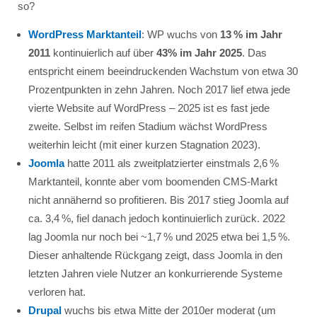
so?
WordPress Marktanteil
: WP wuchs von
13 % im Jahr
2011
kontinuierlich auf über
43% im Jahr 2025
. Das
entspricht einem beeindruckenden Wachstum von etwa 30
Prozentpunkten in zehn Jahren. Noch 2017 lief etwa jede
vierte Website auf WordPress – 2025 ist es fast jede
zweite. Selbst im reifen Stadium wächst WordPress
weiterhin leicht (mit einer kurzen Stagnation 2023).
Joomla
hatte 2011 als zweitplatzierter einstmals 2,6 %
Marktanteil, konnte aber vom boomenden CMS-Markt
nicht annähernd so profitieren. Bis 2017 stieg Joomla auf
ca. 3,4 %, fiel danach jedoch kontinuierlich zurück. 2022
lag Joomla nur noch bei ~1,7 % und 2025 etwa bei 1,5 %.
Dieser anhaltende Rückgang zeigt, dass Joomla in den
letzten Jahren viele Nutzer an konkurrierende Systeme
verloren hat.
Drupal
wuchs bis etwa Mitte der 2010er moderat (um