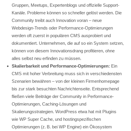
Gruppen, Meetups, Expertenblogs und offizielle Support-
Kanäle. Probleme können so schneller gelöst werden. Die
Community treibt auch Innovation voran – neue
Webdesign-Trends oder Performance-Optimierungen
werden oft zuerst in populären CMS ausprobiert und
dokumentiert. Unternehmen, die auf so ein System setzen,
können von diesem Innovationsdrang profitieren, ohne
alles selbst neu erfinden zu müssen.
Skalierbarkeit und Performance-Optimierungen:
Ein
CMS mit hoher Verbreitung muss sich in verschiedensten
Szenarien bewähren – von der kleinen Firmenhomepage
bis zur stark besuchten Nachrichtenseite. Entsprechend
fließen viele Beiträge der Community in Performance-
Optimierungen, Caching-Lösungen und
Skalierungsstrategien. WordPress etwa hat mit Plugins
wie WP Super Cache, und hostingspezifischen
Optimierungen (z. B. bei WP Engine) ein Ökosystem