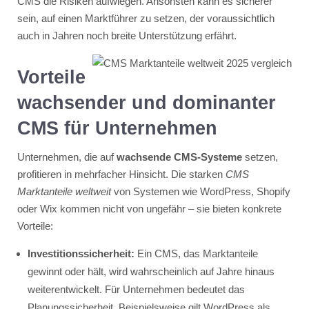
CMS die Risiken aufwiegen. Ansonsten kann es sicherer
sein, auf einen Marktführer zu setzen, der voraussichtlich
auch in Jahren noch breite Unterstützung erfährt.
Vorteile
wachsender und dominanter
CMS für Unternehmen
Unternehmen, die auf
wachsende CMS-Systeme
setzen,
profitieren in mehrfacher Hinsicht. Die starken
CMS
Marktanteile weltweit
von Systemen wie WordPress, Shopify
oder Wix kommen nicht von ungefähr – sie bieten konkrete
Vorteile:
Investitionssicherheit:
Ein CMS, das Marktanteile
gewinnt oder hält, wird wahrscheinlich auf Jahre hinaus
weiterentwickelt. Für Unternehmen bedeutet das
Planungssicherheit. Beispielsweise gilt WordPress als