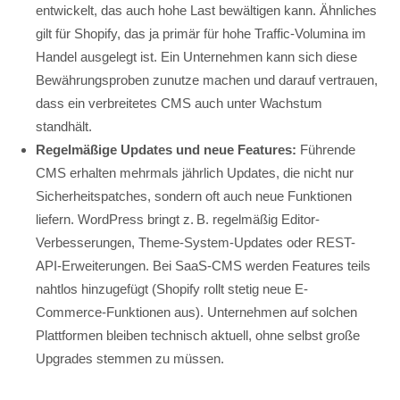
entwickelt, das auch hohe Last bewältigen kann. Ähnliches
gilt für Shopify, das ja primär für hohe Traffic-Volumina im
Handel ausgelegt ist. Ein Unternehmen kann sich diese
Bewährungsproben zunutze machen und darauf vertrauen,
dass ein verbreitetes CMS auch unter Wachstum
standhält.
Regelmäßige Updates und neue Features:
Führende
CMS erhalten mehrmals jährlich Updates, die nicht nur
Sicherheitspatches, sondern oft auch neue Funktionen
liefern. WordPress bringt z. B. regelmäßig Editor-
Verbesserungen, Theme-System-Updates oder REST-
API-Erweiterungen. Bei SaaS-CMS werden Features teils
nahtlos hinzugefügt (Shopify rollt stetig neue E-
Commerce-Funktionen aus). Unternehmen auf solchen
Plattformen bleiben technisch aktuell, ohne selbst große
Upgrades stemmen zu müssen.