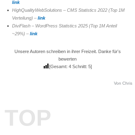
link
HighQualityWebSolutions – CMS Statistics 2022 (Top 1M
Verteilung) –
link
DiviFlash – WordPress Statistics 2025 (Top 1M Anteil
~29%) –
link
Unsere Autoren schreiben in ihrer Freizeit. Danke für's
bewerten
[Gesamt:
4
Schnitt:
5
]
Von Chris
TOP