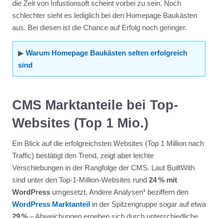
die Zeit von Infustionsoft scheint vorbei zu sein. Noch
schlechter sieht es lediglich bei den Homepage Baukästen
aus. Bei diesen ist die Chance auf Erfolg noch geringer.
▶
Warum Homepage Baukästen selten erfolgreich
sind
CMS Marktanteile bei Top-
Websites (Top 1 Mio.)
Ein Blick auf die erfolgreichsten Websites (Top 1 Million nach
Traffic) bestätigt den Trend, zeigt aber leichte
Verschiebungen in der Rangfolge der CMS. Laut BuiltWith
sind unter den Top-1-Million-Websites rund
24 % mit
WordPress
umgesetzt​. Andere Analysen
¹
beziffern den
WordPress Marktanteil
in der Spitzengruppe sogar auf etwa
29 %
​ – Abweichungen ergeben sich durch unterschiedliche