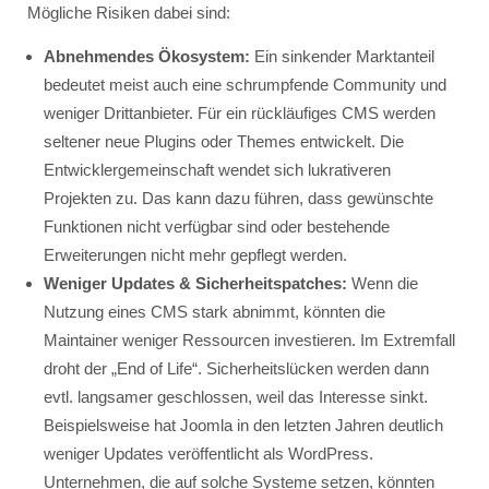
Mögliche Risiken dabei sind:
Abnehmendes Ökosystem:
Ein sinkender Marktanteil
bedeutet meist auch eine schrumpfende Community und
weniger Drittanbieter. Für ein rückläufiges CMS werden
seltener neue Plugins oder Themes entwickelt. Die
Entwicklergemeinschaft wendet sich lukrativeren
Projekten zu. Das kann dazu führen, dass gewünschte
Funktionen nicht verfügbar sind oder bestehende
Erweiterungen nicht mehr gepflegt werden.
Weniger Updates & Sicherheitspatches:
Wenn die
Nutzung eines CMS stark abnimmt, könnten die
Maintainer weniger Ressourcen investieren. Im Extremfall
droht der „End of Life“. Sicherheitslücken werden dann
evtl. langsamer geschlossen, weil das Interesse sinkt.
Beispielsweise hat Joomla in den letzten Jahren deutlich
weniger Updates veröffentlicht als WordPress.
Unternehmen, die auf solche Systeme setzen, könnten