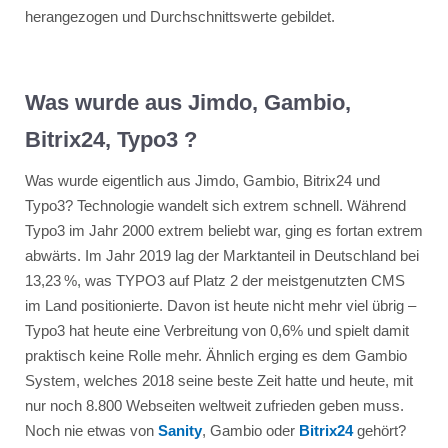
herangezogen und Durchschnittswerte gebildet.
Was wurde aus Jimdo, Gambio,
Bitrix24, Typo3 ?
Was wurde eigentlich aus Jimdo, Gambio, Bitrix24 und
Typo3? Technologie wandelt sich extrem schnell. Während
Typo3 im Jahr 2000 extrem beliebt war, ging es fortan extrem
abwärts.
Im Jahr 2019 lag der Marktanteil in Deutschland bei
13,23 %, was TYPO3 auf Platz 2 der meistgenutzten CMS
im Land positionierte. Davon ist heute nicht mehr viel übrig –
Typo3 hat heute eine Verbreitung von 0,6% und spielt damit
praktisch keine Rolle mehr. Ähnlich erging es dem Gambio
System, welches 2018 seine beste Zeit hatte und heute, mit
nur noch 8.800 Webseiten weltweit zufrieden geben muss.
Noch nie etwas von
Sanity
, Gambio oder
Bitrix24
gehört?