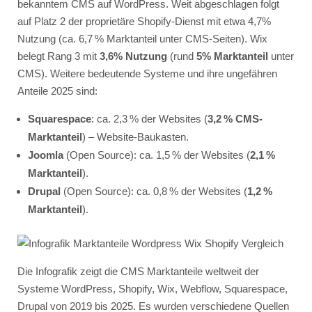
bekanntem CMS auf WordPress. Weit abgeschlagen folgt
auf Platz 2 der proprietäre Shopify-Dienst mit etwa 4,7%
Nutzung (ca. 6,7 % Marktanteil unter CMS-Seiten). Wix
belegt Rang 3 mit
3,6% Nutzung
(rund
5% Marktanteil
unter
CMS). Weitere bedeutende Systeme und ihre ungefähren
Anteile 2025 sind:
Squarespace
: ca. 2,3 % der Websites (
3,2 % CMS-
Marktanteil
) – Website-Baukasten.
Joomla
(Open Source): ca. 1,5 % der Websites (
2,1 %
Marktanteil
).
Drupal
(Open Source): ca. 0,8 % der Websites (
1,2 %
Marktanteil
).
Die Infografik zeigt die CMS Marktanteile weltweit der
Systeme WordPress, Shopify, Wix, Webflow, Squarespace,
Drupal von 2019 bis 2025. Es wurden verschiedene Quellen