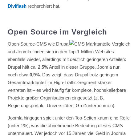
Diviflash
recherchiert hat.
Open Source im Vergleich
Open-Source-CMS wie Drupal
und Joomla finden sich in den Top-1-Million-Websites
ebenfalls wieder, allerdings mit deutlich geringeren Anteilen:
Drupal hält ca.
2,5%
Anteil in dieser Gruppe, Joomla nur
noch etwa
0,9%
​. Das zeigt, dass Drupal trotz geringem
Gesamtmarktanteil im High-Traffic-Segment stärker
vertreten ist – es wird häufig für komplexe, hochskalierbare
Projekte großer Organisationen eingesetzt (z. B.
Regierungsportale, Universitäten, Großunternehmen).
Joomla hingegen spielt unter den Top-Seiten kaum eine Rolle
(unter 1%), was die abnehmende Bedeutung dieses CMS
untermauert. Wer jedoch vor 15 Jahren viel Geld in Joomla