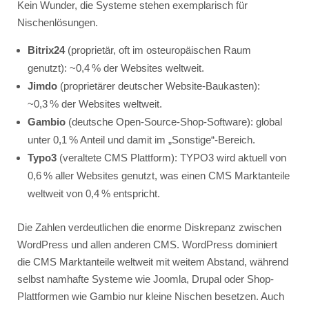
Kein Wunder, die Systeme stehen exemplarisch für
Nischenlösungen.
Bitrix24
(proprietär, oft im osteuropäischen Raum
genutzt): ~0,4 % der Websites weltweit.
Jimdo
(proprietärer deutscher Website-Baukasten):
~0,3 % der Websites weltweit.
Gambio
(deutsche Open-Source-Shop-Software): global
unter 0,1 % Anteil und damit im „Sonstige“-Bereich.
Typo3
(veraltete CMS Plattform):
TYPO3 wird aktuell von
0,6 % aller Websites genutzt, was einen CMS Marktanteile
weltweit von 0,4 % entspricht.
Die Zahlen verdeutlichen die enorme Diskrepanz zwischen
WordPress und allen anderen CMS. WordPress dominiert
die CMS Marktanteile weltweit mit weitem Abstand, während
selbst namhafte Systeme wie Joomla, Drupal oder Shop-
Plattformen wie Gambio nur kleine Nischen besetzen. Auch