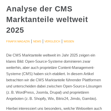
Analyse der CMS
Marktanteile weltweit
2025
|
|
|
FINAFIX MAGAZIN
NEWS
VERGLEICH
WISSEN
Die CMS Marktanteile weltweit im Jahr 2025 zeigen ein
klares Bild: Open-Source-Systeme dominieren zwar
weiterhin, aber auch proprietäre Content-Management-
Systeme (CMS) haben sich etabliert. In diesem Artikel
betrachten wir die CMS Marktanteile führender Plattformen
und unterscheiden dabei zwischen Open-Source-Lösungen
(z. B. WordPress, Joomla, Drupal) und proprietären
Angeboten (z. B. Shopify, Wix, Bitrix24, Jimdo, Gambio).
Hierbei interessiert uns besonders, welche Webseiten auch