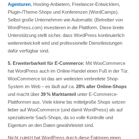
Agenturen
, Hosting-Anbietern, Freelancer-Entwicklern,
Plugin-/Theme-Shops und Konferenzen (WordCamps).
Selbst große Unternehmen wie Automattic (Betreiber von
WordPress.com) investieren in die Plattform. Diese breite
Unterstützung stellt sicher, dass WordPress kontinuierlich
weiterentwickelt wird und professionelle Dienstleistungen
dafür verfügbar sind.
5. Erweiterbarkeit für E-Commerce:
Mit WooCommerce
hat WordPress auch im Online-Handel einen Fuß in der Tür.
WooCommerce ist das am weitesten verbreitete Shop-
System im Web – es läuft auf ca.
28% aller Online-Shops
und macht über
39 % Marktanteil
unter E-Commerce-
Plattformen aus. Viele kleine bis mittelgroße Shops setzen
lieber auf WooCommerce (und damit WordPress) als auf
spezialisierte SaaS-Shops, da so volle Kontrolle und
Eigentum an den Daten gewährleistet sind.
Nicht zuletzt hat WordPress durch diese Faktoren einen