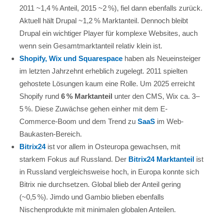
2011 ~1,4 % Anteil, 2015 ~2 %), fiel dann ebenfalls zurück.
Aktuell hält Drupal ~1,2 % Marktanteil. Dennoch bleibt
Drupal ein wichtiger Player für komplexe Websites, auch
wenn sein Gesamtmarktanteil relativ klein ist.
Shopify, Wix und Squarespace
haben als Neueinsteiger
im letzten Jahrzehnt erheblich zugelegt. 2011 spielten
gehostete Lösungen kaum eine Rolle. Um 2025 erreicht
Shopify rund
6 % Marktanteil
unter den CMS​, Wix ca. 3–
5 %. Diese Zuwächse gehen einher mit dem E-
Commerce-Boom und dem Trend zu
SaaS
im Web-
Baukasten-Bereich.
Bitrix24
ist vor allem in Osteuropa gewachsen, mit
starkem Fokus auf Russland. Der
Bitrix24 Marktanteil
ist
in Russland vergleichsweise hoch, in Europa konnte sich
Bitrix nie durchsetzen. Global blieb der Anteil gering
(~0,5 %). Jimdo und Gambio blieben ebenfalls
Nischenprodukte mit minimalen globalen Anteilen.