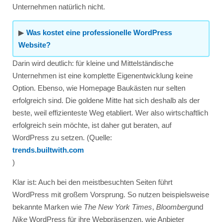
Unternehmen natürlich nicht.
▶
Was kostet eine professionelle WordPress
Website?
Darin wird deutlich: für kleine und Mittelständische
Unternehmen ist eine komplette Eigenentwicklung keine
Option. Ebenso, wie Homepage Baukästen nur selten
erfolgreich sind. Die goldene Mitte hat sich deshalb als der
beste, weil effizienteste Weg etabliert. Wer also wirtschaftlich
erfolgreich sein möchte, ist daher gut beraten, auf
WordPress zu setzen. (Quelle:
trends.builtwith.com
)
Klar ist: Auch bei den meistbesuchten Seiten führt
WordPress mit großem Vorsprung. So nutzen beispielsweise
bekannte Marken wie
The New York Times
,
Bloomberg
und
Nike
WordPress für ihre Webpräsenzen​, wie Anbieter