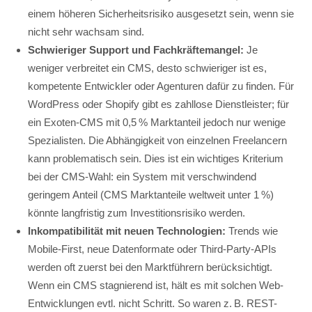
einem höheren Sicherheitsrisiko ausgesetzt sein, wenn sie
nicht sehr wachsam sind.
Schwieriger Support und Fachkräftemangel:
Je
weniger verbreitet ein CMS, desto schwieriger ist es,
kompetente Entwickler oder Agenturen dafür zu finden. Für
WordPress oder Shopify gibt es zahllose Dienstleister; für
ein Exoten-CMS mit 0,5 % Marktanteil jedoch nur wenige
Spezialisten. Die Abhängigkeit von einzelnen Freelancern
kann problematisch sein. Dies ist ein wichtiges Kriterium
bei der CMS-Wahl: ein System mit verschwindend
geringem Anteil (CMS Marktanteile weltweit unter 1 %)
könnte langfristig zum Investitionsrisiko werden.
Inkompatibilität mit neuen Technologien:
Trends wie
Mobile-First, neue Datenformate oder Third-Party-APIs
werden oft zuerst bei den Marktführern berücksichtigt.
Wenn ein CMS stagnierend ist, hält es mit solchen Web-
Entwicklungen evtl. nicht Schritt. So waren z. B. REST-