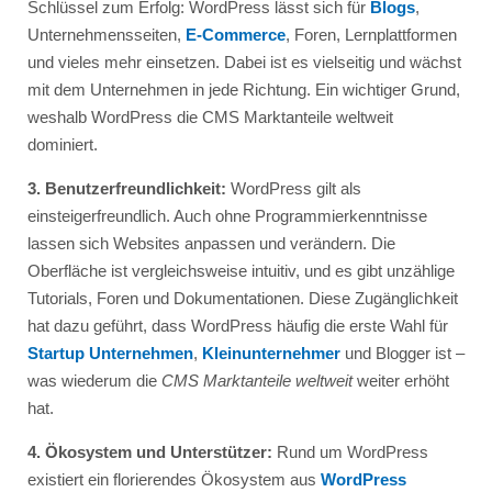
Schlüssel zum Erfolg: WordPress lässt sich für
Blogs
,
Unternehmensseiten,
E-Commerce
, Foren, Lernplattformen
und vieles mehr einsetzen. Dabei ist es vielseitig und wächst
mit dem Unternehmen in jede Richtung. Ein wichtiger Grund,
weshalb WordPress die CMS Marktanteile weltweit
dominiert.
3. Benutzerfreundlichkeit:
WordPress gilt als
einsteigerfreundlich. Auch ohne Programmierkenntnisse
lassen sich Websites anpassen und verändern. Die
Oberfläche ist vergleichsweise intuitiv, und es gibt unzählige
Tutorials, Foren und Dokumentationen. Diese Zugänglichkeit
hat dazu geführt, dass WordPress häufig die erste Wahl für
Startup Unternehmen
,
Kleinunternehmer
und Blogger ist –
was wiederum die
CMS Marktanteile weltweit
weiter erhöht
hat.
4. Ökosystem und Unterstützer:
Rund um WordPress
existiert ein florierendes Ökosystem aus
WordPress