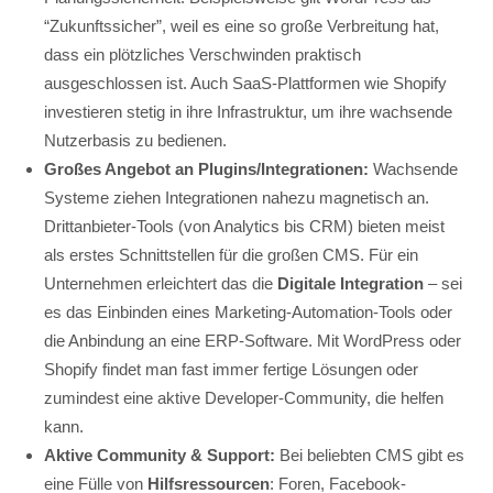
“Zukunftssicher”, weil es eine so große Verbreitung hat,
dass ein plötzliches Verschwinden praktisch
ausgeschlossen ist. Auch SaaS-Plattformen wie Shopify
investieren stetig in ihre Infrastruktur, um ihre wachsende
Nutzerbasis zu bedienen.
Großes Angebot an Plugins/Integrationen:
Wachsende
Systeme ziehen Integrationen nahezu magnetisch an.
Drittanbieter-Tools (von Analytics bis CRM) bieten meist
als erstes Schnittstellen für die großen CMS. Für ein
Unternehmen erleichtert das die
Digitale Integration
– sei
es das Einbinden eines Marketing-Automation-Tools oder
die Anbindung an eine ERP-Software. Mit WordPress oder
Shopify findet man fast immer fertige Lösungen oder
zumindest eine aktive Developer-Community, die helfen
kann.
Aktive Community & Support:
Bei beliebten CMS gibt es
eine Fülle von
Hilfsressourcen
: Foren, Facebook-