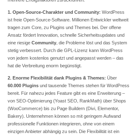
1. Open-Source-Charakter und Community:
WordPress
ist freie Open-Source-Software. Millionen Entwickler weltweit
tragen zum Core, zu Plugins und Themes bei. Der offene
Ansatz fördert Innovation, schnelle Sicherheitsupdates und
eine riesige
Community
, die Probleme löst und das System
stetig verbessert. Durch die GPL-Lizenz kann WordPress
von jedem kostenlos genutzt und angepasst werden – das
hat die Verbreitung enorm begünstigt.
2. Enorme Flexibilität dank Plugins & Themes:
Über
60.000 Plugins
und tausende Themes stehen für WordPress
bereit. Für nahezu jedes Feature gibt es eine Erweiterung –
von SEO-Optimierung (Yoast SEO, RankMath) über Shops
(WooCommerce) bis zu Page Buildern (Divi, Elementor,
Bakery). Unternehmen können so mit geringem Aufwand
professionelle Funktionen integrieren, ohne von einem
einzigen Anbieter abhängig zu sein. Die Flexibilität ist ein