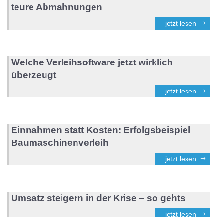
teure Abmahnungen
jetzt lesen
Welche Verleihsoftware jetzt wirklich
überzeugt
jetzt lesen
Einnahmen statt Kosten: Erfolgsbeispiel
Baumaschinenverleih
jetzt lesen
Umsatz steigern in der Krise – so gehts
jetzt lesen