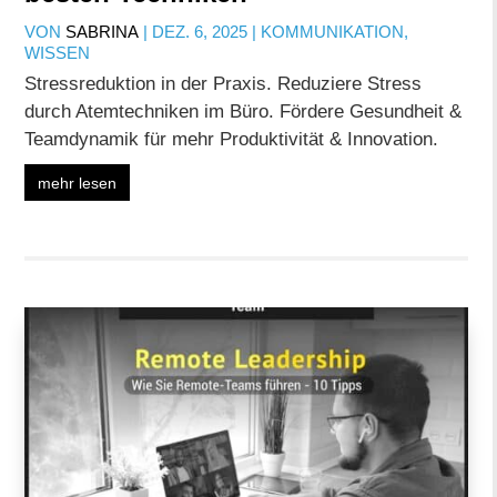
VON
SABRINA
|
DEZ. 6, 2025
|
KOMMUNIKATION
,
WISSEN
Stressreduktion in der Praxis. Reduziere Stress
durch Atemtechniken im Büro. Fördere Gesundheit &
Teamdynamik für mehr Produktivität & Innovation.
mehr lesen