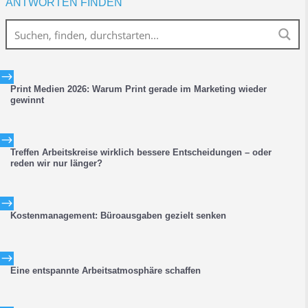
ANTWORTEN FINDEN
$
Print Medien 2026: Warum Print gerade im Marketing wieder
gewinnt
$
Treffen Arbeitskreise wirklich bessere Entscheidungen – oder
reden wir nur länger?
$
Kostenmanagement: Büroausgaben gezielt senken
$
Eine entspannte Arbeitsatmosphäre schaffen