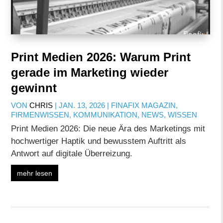
Print Medien 2026: Warum Print
gerade im Marketing wieder
gewinnt
VON
CHRIS
|
JAN. 13, 2026
|
FINAFIX MAGAZIN
,
FIRMENWISSEN
,
KOMMUNIKATION
,
NEWS
,
WISSEN
Print Medien 2026: Die neue Ära des Marketings mit
hochwertiger Haptik und bewusstem Auftritt als
Antwort auf digitale Überreizung.
mehr lesen