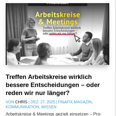
Treffen Arbeitskreise wirklich
bessere Entscheidungen – oder
reden wir nur länger?
VON
CHRIS
|
DEZ. 27, 2025
|
FINAFIX MAGAZIN
,
KOMMUNIKATION
,
WISSEN
Arbeitskreise & Meetings gezielt einsetzen – Pro-