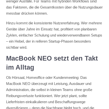
weniger Ausfälle. Für Teams mit hybriden Workflows sind
das Faktoren, die die Gesamtkosten über die Nutzungsdauer
messbar drücken können.
Hinzu kommt die konsistente Nutzererfahrung. Wer mehrere
Geräte über Jahre im Einsatz hat, profitiert von planbaren
Zyklen, einfacher Schulung und wiederverwendbaren Setups
– ein Hebel, der in reiferen Startup-Phasen besonders
sichtbar wird.
MacBook NEO setzt den Takt
im Alltag
Ob Hörsaal, Homeoffice oder Kundenmeeting: Das
MacBook NEO überzeugt mit Leistung, Ausdauer und
Administration, die selbst in kleinen Teams ohne große
Reibungsverluste funktioniert. Wer jetzt plant, sollte
Lieferfristen einkalkulieren und Beschaffungswege
diversifizieren – denn die Nachfrage bleibt hoch, und die