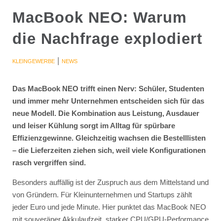
MacBook NEO: Warum
die Nachfrage explodiert
|
KLEINGEWERBE
NEWS
Das MacBook NEO trifft einen Nerv: Schüler, Studenten
und immer mehr Unternehmen entscheiden sich für das
neue Modell. Die Kombination aus Leistung, Ausdauer
und leiser Kühlung sorgt im Alltag für spürbare
Effizienzgewinne. Gleichzeitig wachsen die Bestelllisten
– die Lieferzeiten ziehen sich, weil viele Konfigurationen
rasch vergriffen sind.
Besonders auffällig ist der Zuspruch aus dem Mittelstand und
von Gründern. Für Kleinunternehmen und Startups zählt
jeder Euro und jede Minute. Hier punktet das MacBook NEO
mit souveräner Akkulaufzeit, starker CPU/GPU-Performance