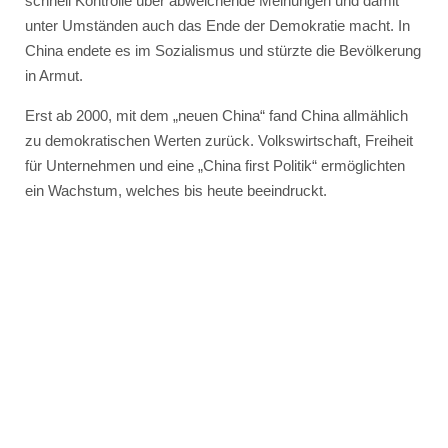
schnell Kontrolle über abweichende Meinungen und damit
unter Umständen auch das Ende der Demokratie macht. In
China endete es im Sozialismus und stürzte die Bevölkerung
in Armut.
Erst ab 2000, mit dem „neuen China“ fand China allmählich
zu demokratischen Werten zurück. Volkswirtschaft, Freiheit
für Unternehmen und eine „China first Politik“ ermöglichten
ein Wachstum, welches bis heute beeindruckt.