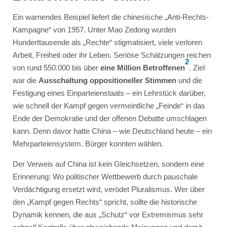
Ein warnendes Beispiel liefert die chinesische „Anti-Rechts-
Kampagne“ von 1957. Unter Mao Zedong wurden
Hunderttausende als „Rechte“ stigmatisiert, viele verloren
Arbeit, Freiheit oder ihr Leben. Seriöse Schätzungen reichen
2
von rund 550.000 bis über
eine Million Betroffenen
. Ziel
war die
Ausschaltung oppositioneller Stimmen
und die
Festigung eines Einparteienstaats – ein Lehrstück darüber,
wie schnell der Kampf gegen vermeintliche „Feinde“ in das
Ende der Demokratie und der offenen Debatte umschlagen
kann. Denn davor hatte China – wie Deutschland heute – ein
Mehrparteiensystem. Bürger konnten wählen.
Der Verweis auf China ist kein Gleichsetzen, sondern eine
Erinnerung: Wo politischer Wettbewerb durch pauschale
Verdächtigung ersetzt wird, verödet Pluralismus. Wer über
den „Kampf gegen Rechts“ spricht, sollte die historische
Dynamik kennen, die aus „Schutz“ vor Extremismus sehr