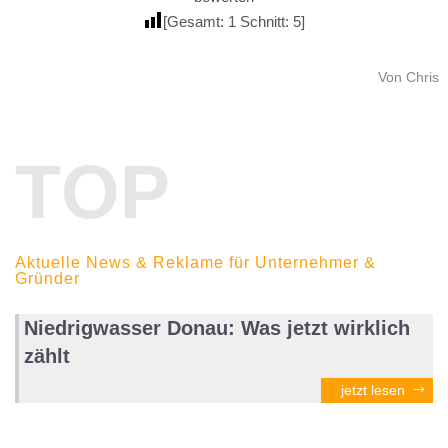
[Gesamt:
1
Schnitt:
5
]
Von Chris
TOP
Aktuelle News & Reklame für Unternehmer &
Gründer
Niedrigwasser Donau: Was jetzt wirklich
zählt
jetzt lesen