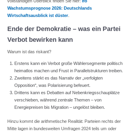
vollständigen Überblick finden Sie hier:
ifo
Wachstumsprognose 2026: Deutschlands
Wirtschaftsausblick ist düster
.
Ende der Demokratie – was ein Partei
Verbot bewirken kann
Warum ist das riskant?
Erstens kann ein Verbot große Wählersegmente politisch
heimatlos machen und Frust in Parallelstrukturen treiben.
Zweitens stärkt es das Narrativ der „verfolgten
Opposition“, was Polarisierung befeuert.
Drittens kann es Debatten auf Nebenkriegsschauplätze
verschieben, während zentrale Themen – von
Energiepreisen bis Migration – ungelöst bleiben.
Hinzu kommt die arithmetische Realität: Parteien rechts der
Mitte lagen in bundesweiten Umfragen 2024 teils um oder