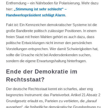
Entfremdung – ein Nährboden für Polarisierung. Mehr dazu
hier:
„Stimmung ist sehr schlecht“ –
Handwerkspräsident schlägt Alarm
.
Fakt ist: Ein Kennzeichen demokratischer Systeme ist die
große Bandbreite politisch zulässiger Positionen. In einem
freien Staat mit freien Wahlen gehört es auch dazu, dass
politische Entwicklungen nicht immer den persönlichen
Vorstellungen entsprechen. Wer damit Schwierigkeiten hat,
sollte die Ursache nicht bei Andersdenkenden suchen,
sondern die eigene Erwartungshaltung hinterfragen.
Ende der Demokratie im
Rechtsstaat?
Der deutsche Rechtsstaat kennt ein scharfes, aber eng
begrenztes Instrument: das Parteiverbot. Artikel 21 Absatz 2
Grundgesetz erlaubt es, Parteien zu verbieten, die „darauf
ausgehen“, die freiheitliche demokratische Grundordnung zu