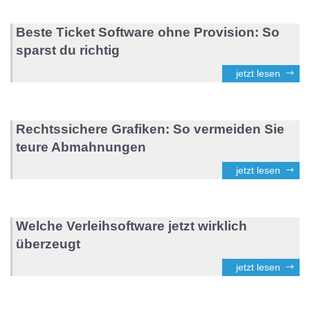
Beste Ticket Software ohne Provision: So
sparst du richtig
jetzt lesen
Rechtssichere Grafiken: So vermeiden Sie
teure Abmahnungen
jetzt lesen
Welche Verleihsoftware jetzt wirklich
überzeugt
jetzt lesen