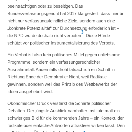
beeinträchtigen oder zu beseitigen. Das
Bundesverfassungsgericht hat 2017 klargestellt, dass hierfür
nicht nur verfassungsfeindliche Ziele, sondern auch eine
„konkrete Potenzialität“ zur Durchsetzung erforderlich ist –
3
die NPD wurde deshalb nicht verboten
. Diese Hürde
schützt vor politischer Instrumentalisierung des Verbots.
Ein Verbot ist also kein politisches Mittel gegen unliebsame
Programme, sondern ein verfassungsrechtlicher
Ausnahmefall. Andernfalls droht tatsächlich ein Schritt in
Richtung Ende der Demokratie: Nicht, weil Radikale
gewinnen, sondern weil das Prinzip des Wettbewerbs der
Ideen ausgehebelt wird.
Ökonomischer Druck verstärkt die Schärfe politischer
Debatten. Der jüngste Ausblick namhafter Institute malt ein
schwieriges Bild für die kommenden Jahre – ein Kontext, der
radikale oder einfache Antworten attraktiver wirken lässt. Den