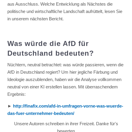
aus Ausschluss. Welche Entwicklung als Nächstes die
politische und wirtschaftliche Landschaft aufrüttelt, lesen Sie
in unserem nächsten Bericht.
Was würde die AfD für
Deutschland bedeuten?
Nüchtern, neutral betrachtet: was würde passieren, wenn die
AfD in Deutschland regiert? Um hier jegliche Färbung und
Ideologie auszublenden, haben wir die Analyse vollkommen
neutral von einer KI erstellen lassen. Mit überraschendem
Ergebnis:
►
http://finafix.com/afd-in-umfragen-vorne-was-wuerde-
das-fuer-unternehmer-bedeuten/
Unsere Autoren schreiben in ihrer Freizeit. Danke für's
bewerten