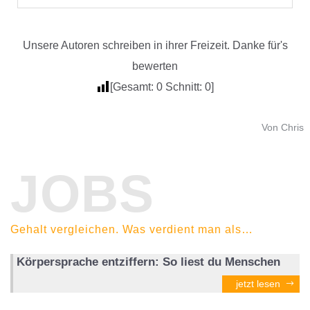
Unsere Autoren schreiben in ihrer Freizeit. Danke für's
bewerten
[Gesamt:
0
Schnitt:
0
]
Von Chris
JOBS
Gehalt vergleichen. Was verdient man als…
Körpersprache entziffern: So liest du Menschen
jetzt lesen