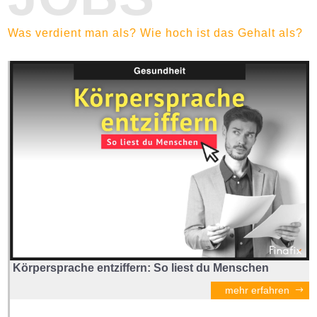
Was verdient man als? Wie hoch ist das Gehalt als?
Körpersprache entziffern: So liest du Menschen
mehr erfahren