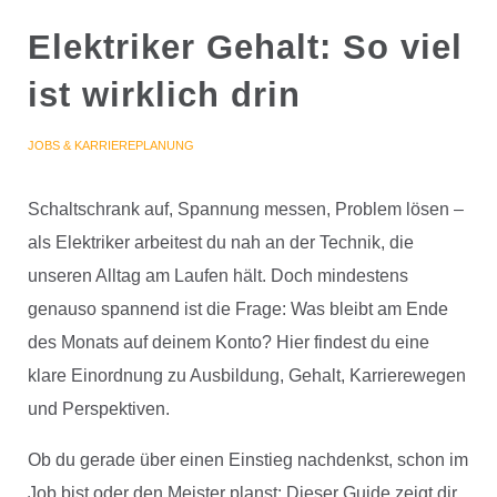
Elektriker Gehalt: So viel
ist wirklich drin
JOBS & KARRIEREPLANUNG
Schaltschrank auf, Spannung messen, Problem lösen –
als Elektriker arbeitest du nah an der Technik, die
unseren Alltag am Laufen hält. Doch mindestens
genauso spannend ist die Frage: Was bleibt am Ende
des Monats auf deinem Konto? Hier findest du eine
klare Einordnung zu Ausbildung, Gehalt, Karrierewegen
und Perspektiven.
Ob du gerade über einen Einstieg nachdenkst, schon im
Job bist oder den Meister planst: Dieser Guide zeigt dir