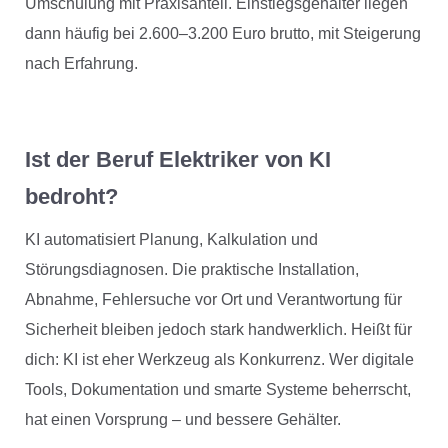
Umschulung mit Praxisanteil. Einstiegsgehälter liegen
dann häufig bei 2.600–3.200 Euro brutto, mit Steigerung
nach Erfahrung.
Ist der Beruf Elektriker von KI
bedroht?
KI automatisiert Planung, Kalkulation und
Störungsdiagnosen. Die praktische Installation,
Abnahme, Fehlersuche vor Ort und Verantwortung für
Sicherheit bleiben jedoch stark handwerklich. Heißt für
dich: KI ist eher Werkzeug als Konkurrenz. Wer digitale
Tools, Dokumentation und smarte Systeme beherrscht,
hat einen Vorsprung – und bessere Gehälter.