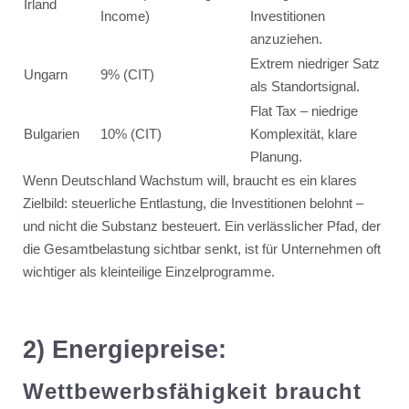
Irland
Income)
Investitionen
anzuziehen.
Extrem niedriger Satz
Ungarn
9% (CIT)
als Standortsignal.
Flat Tax – niedrige
Bulgarien
10% (CIT)
Komplexität, klare
Planung.
Wenn Deutschland Wachstum will, braucht es ein klares
Zielbild: steuerliche Entlastung, die Investitionen belohnt –
und nicht die Substanz besteuert. Ein verlässlicher Pfad, der
die Gesamtbelastung sichtbar senkt, ist für Unternehmen oft
wichtiger als kleinteilige Einzelprogramme.
2) Energiepreise:
Wettbewerbsfähigkeit braucht