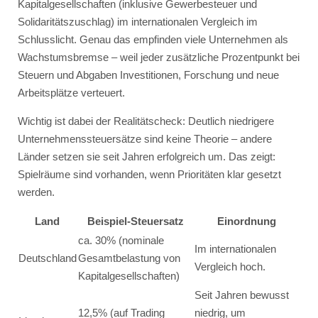
Kapitalgesellschaften (inklusive Gewerbesteuer und
Solidaritätszuschlag) im internationalen Vergleich im
Schlusslicht. Genau das empfinden viele Unternehmen als
Wachstumsbremse – weil jeder zusätzliche Prozentpunkt bei
Steuern und Abgaben Investitionen, Forschung und neue
Arbeitsplätze verteuert.
Wichtig ist dabei der Realitätscheck: Deutlich niedrigere
Unternehmenssteuersätze sind keine Theorie – andere
Länder setzen sie seit Jahren erfolgreich um. Das zeigt:
Spielräume sind vorhanden, wenn Prioritäten klar gesetzt
werden.
Land
Beispiel-Steuersatz
Einordnung
ca. 30% (nominale
Im internationalen
Deutschland
Gesamtbelastung von
Vergleich hoch.
Kapitalgesellschaften)
Seit Jahren bewusst
12,5% (auf Trading
niedrig, um