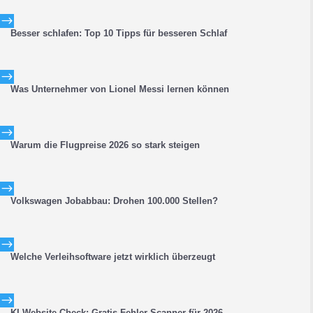
$
Besser schlafen: Top 10 Tipps für besseren Schlaf
$
Was Unternehmer von Lionel Messi lernen können
$
Warum die Flugpreise 2026 so stark steigen
$
Volkswagen Jobabbau: Drohen 100.000 Stellen?
$
Welche Verleihsoftware jetzt wirklich überzeugt
$
KI Website Check: Gratis Fehler-Scanner für 2026