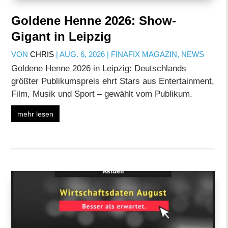
Goldene Henne 2026: Show-
Gigant in Leipzig
VON
CHRIS
|
AUG. 6, 2026
|
FINAFIX MAGAZIN
,
NEWS
Goldene Henne 2026 in Leipzig: Deutschlands
größter Publikumspreis ehrt Stars aus Entertainment,
Film, Musik und Sport – gewählt vom Publikum.
mehr lesen