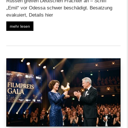
Russen greifen Deutschen Frachter an – Schiff
„Emil“ vor Odessa schwer beschädigt. Besatzung
evakuiert, Details hier
mehr lesen