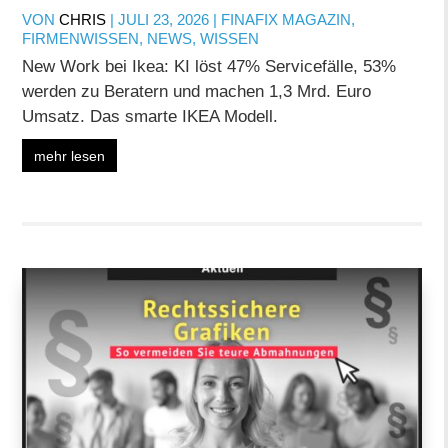
VON
CHRIS
|
JULI 23, 2026
|
FINAFIX MAGAZIN
,
FIRMENWISSEN
,
NEWS
,
WISSEN
New Work bei Ikea: KI löst 47% Servicefälle, 53%
werden zu Beratern und machen 1,3 Mrd. Euro
Umsatz. Das smarte IKEA Modell.
mehr lesen