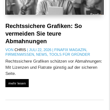
Rechtssichere Grafiken: So
vermeiden Sie teure
Abmahnungen
VON
CHRIS
|
JULI 22, 2026
|
FINAFIX MAGAZIN
,
FIRMENWISSEN
,
NEWS
,
TOOLS FÜR GRÜNDER
Rechtssichere Grafiken schützen vor Abmahnungen:
Mit Lizenzen und Flatrate günstig auf der sicheren
Seite.
mehr lesen