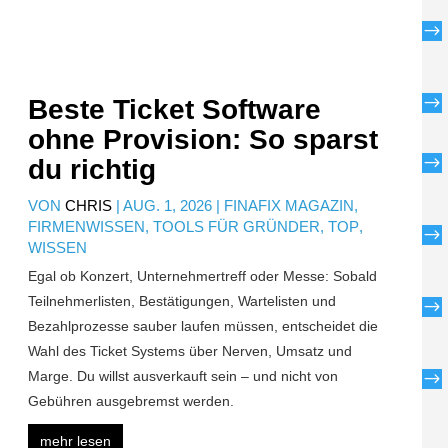
$
$
Beste Ticket Software
ohne Provision: So sparst
$
du richtig
VON
CHRIS
|
AUG. 1, 2026
|
FINAFIX MAGAZIN
,
FIRMENWISSEN
,
TOOLS FÜR GRÜNDER
,
TOP
,
$
WISSEN
Egal ob Konzert, Unternehmertreff oder Messe: Sobald
Teilnehmerlisten, Bestätigungen, Wartelisten und
$
Bezahlprozesse sauber laufen müssen, entscheidet die
Wahl des Ticket Systems über Nerven, Umsatz und
Marge. Du willst ausverkauft sein – und nicht von
$
Gebühren ausgebremst werden.
mehr lesen