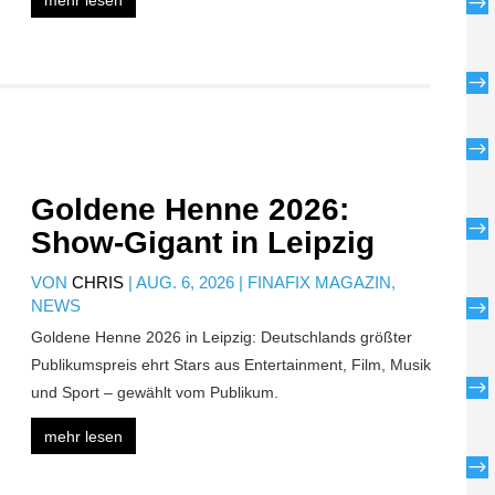
mehr lesen
$
$
$
Goldene Henne 2026:
$
Show-Gigant in Leipzig
VON
CHRIS
|
AUG. 6, 2026
|
FINAFIX MAGAZIN
,
NEWS
$
Goldene Henne 2026 in Leipzig: Deutschlands größter
Publikumspreis ehrt Stars aus Entertainment, Film, Musik
$
und Sport – gewählt vom Publikum.
mehr lesen
$