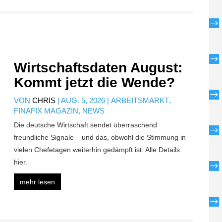
$
$
Wirtschaftsdaten August:
Kommt jetzt die Wende?
$
VON
CHRIS
|
AUG. 5, 2026
|
ARBEITSMARKT
,
FINAFIX MAGAZIN
,
NEWS
Die deutsche Wirtschaft sendet überraschend
$
freundliche Signale – und das, obwohl die Stimmung in
vielen Chefetagen weiterhin gedämpft ist. Alle Details
hier.
$
mehr lesen
$