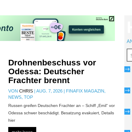
A
Drohnenbeschuss vor
$
Odessa: Deutscher
Frachter brennt
$
VON
CHRIS
|
AUG. 7, 2026
|
FINAFIX MAGAZIN
,
NEWS
,
TOP
Russen greifen Deutschen Frachter an – Schiff „Emil“ vor
$
Odessa schwer beschädigt. Besatzung evakuiert, Details
hier