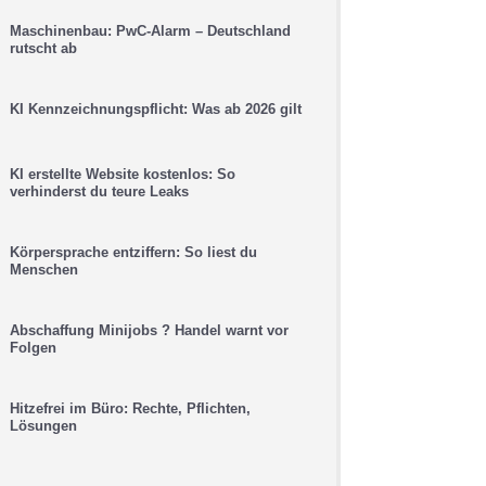
Maschinenbau: PwC-Alarm – Deutschland
rutscht ab
KI Kennzeichnungspflicht: Was ab 2026 gilt
KI erstellte Website kostenlos: So
verhinderst du teure Leaks
Körpersprache entziffern: So liest du
Menschen
Abschaffung Minijobs ? Handel warnt vor
Folgen
Hitzefrei im Büro: Rechte, Pflichten,
Lösungen