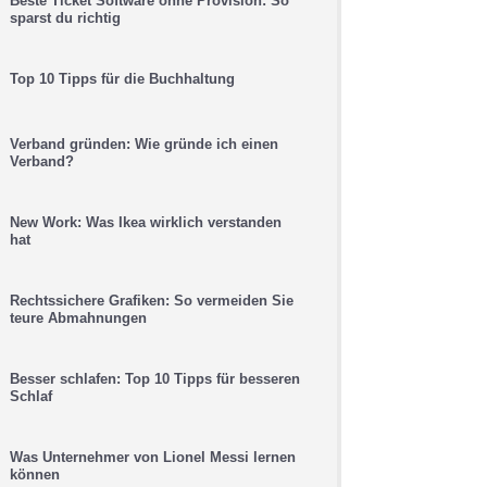
Beste Ticket Software ohne Provision: So
sparst du richtig
Top 10 Tipps für die Buchhaltung
Verband gründen: Wie gründe ich einen
Verband?
New Work: Was Ikea wirklich verstanden
hat
Rechtssichere Grafiken: So vermeiden Sie
teure Abmahnungen
Besser schlafen: Top 10 Tipps für besseren
Schlaf
Was Unternehmer von Lionel Messi lernen
können