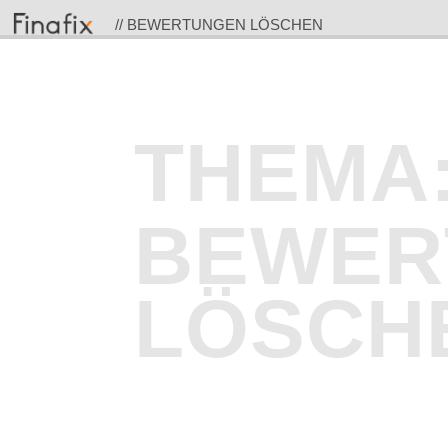
// BEWERTUNGEN LÖSCHEN
THEMA
BEWER
LÖSCH