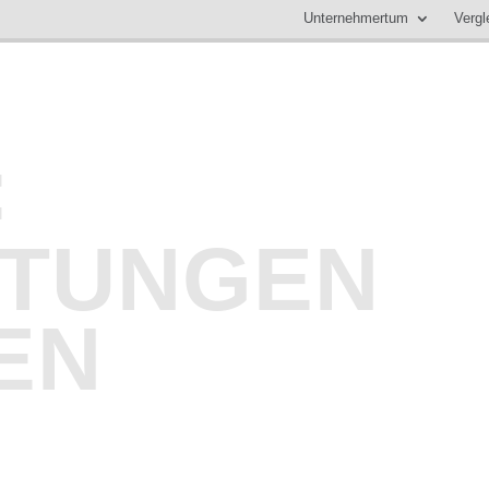
Unternehmertum
Vergl
:
TUNGEN
EN