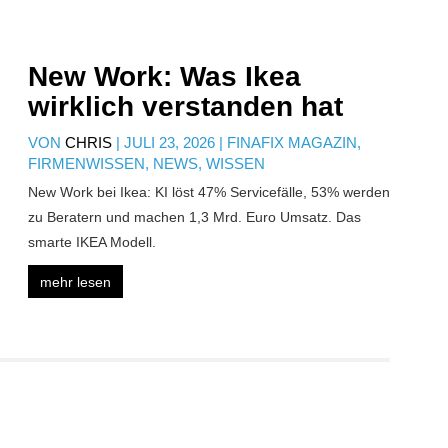
New Work: Was Ikea
wirklich verstanden hat
VON
CHRIS
|
JULI 23, 2026
|
FINAFIX MAGAZIN
,
FIRMENWISSEN
,
NEWS
,
WISSEN
New Work bei Ikea: KI löst 47% Servicefälle, 53% werden
zu Beratern und machen 1,3 Mrd. Euro Umsatz. Das
smarte IKEA Modell.
mehr lesen