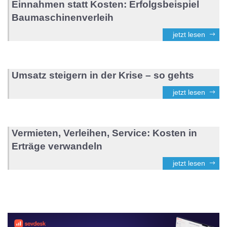
Einnahmen statt Kosten: Erfolgsbeispiel
Baumaschinenverleih
jetzt lesen
Umsatz steigern in der Krise – so gehts
jetzt lesen
Vermieten, Verleihen, Service: Kosten in
Erträge verwandeln
jetzt lesen