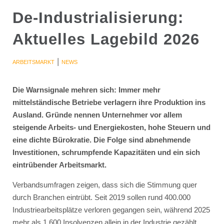
De-Industrialisierung:
Aktuelles Lagebild 2026
|
ARBEITSMARKT
NEWS
Die Warnsignale mehren sich: Immer mehr
mittelständische Betriebe verlagern ihre Produktion ins
Ausland. Gründe nennen Unternehmer vor allem
steigende Arbeits- und Energiekosten, hohe Steuern und
eine dichte Bürokratie. Die Folge sind abnehmende
Investitionen, schrumpfende Kapazitäten und ein sich
eintrübender Arbeitsmarkt.
Verbandsumfragen zeigen, dass sich die Stimmung quer
durch Branchen eintrübt. Seit 2019 sollen rund 400.000
Industriearbeitsplätze verloren gegangen sein, während 2025
mehr als 1.600 Insolvenzen allein in der Industrie gezählt