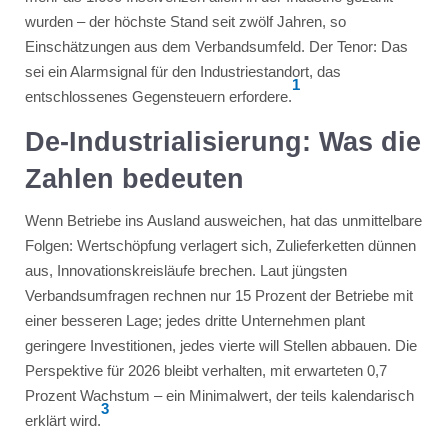
wurden – der höchste Stand seit zwölf Jahren, so
Einschätzungen aus dem Verbandsumfeld. Der Tenor: Das
sei ein Alarmsignal für den Industriestandort, das
1
entschlossenes Gegensteuern erfordere.
De-Industrialisierung: Was die
Zahlen bedeuten
Wenn Betriebe ins Ausland ausweichen, hat das unmittelbare
Folgen: Wertschöpfung verlagert sich, Zulieferketten dünnen
aus, Innovationskreisläufe brechen. Laut jüngsten
Verbandsumfragen rechnen nur 15 Prozent der Betriebe mit
einer besseren Lage; jedes dritte Unternehmen plant
geringere Investitionen, jedes vierte will Stellen abbauen. Die
Perspektive für 2026 bleibt verhalten, mit erwarteten 0,7
Prozent Wachstum – ein Minimalwert, der teils kalendarisch
3
erklärt wird.