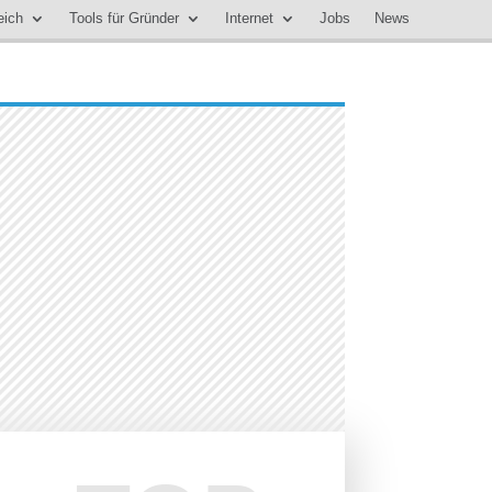
eich
Tools für Gründer
Internet
Jobs
News