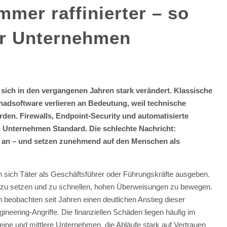
mmer raffinierter – so
hr Unternehmen
sich in den vergangenen Jahren stark verändert. Klassische
hadsoftware verlieren an Bedeutung, weil technische
n. Firewalls, Endpoint-Security und automatisierte
n Unternehmen Standard. Die schlechte Nachricht:
n an – und setzen zunehmend auf den Menschen als
en sich Täter als Geschäftsführer oder Führungskräfte ausgeben.
ruck zu setzen und zu schnellen, hohen Überweisungen zu bewegen.
n beobachten seit Jahren einen deutlichen Anstieg dieser
eering-Angriffe. Die finanziellen Schäden liegen häufig im
kleine und mittlere Unternehmen, die Abläufe stark auf Vertrauen