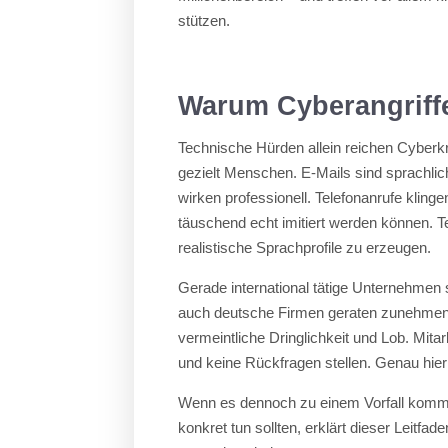
stützen.
Warum Cyberangriffe
Technische Hürden allein reichen Cyberkri
gezielt Menschen. E-Mails sind sprachlic
wirken professionell. Telefonanrufe klinge
täuschend echt imitiert werden können. 
realistische Sprachprofile zu erzeugen.
Gerade international tätige Unternehmen 
auch deutsche Firmen geraten zunehmend
vermeintliche Dringlichkeit und Lob. Mit
und keine Rückfragen stellen. Genau hie
Wenn es dennoch zu einem Vorfall kommt,
konkret tun sollten, erklärt dieser Leitfa