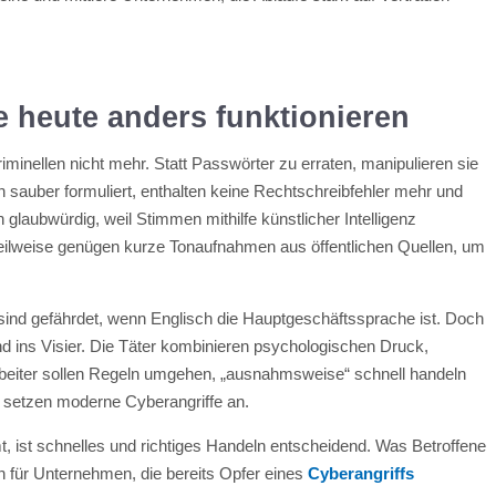
 heute anders funktionieren
minellen nicht mehr. Statt Passwörter zu erraten, manipulieren sie
h sauber formuliert, enthalten keine Rechtschreibfehler mehr und
n glaubwürdig, weil Stimmen mithilfe künstlicher Intelligenz
Teilweise genügen kurze Tonaufnahmen aus öffentlichen Quellen, um
sind gefährdet, wenn Englisch die Hauptgeschäftssprache ist. Doch
 ins Visier. Die Täter kombinieren psychologischen Druck,
arbeiter sollen Regeln umgehen, „ausnahmsweise“ schnell handeln
r setzen moderne Cyberangriffe an.
 ist schnelles und richtiges Handeln entscheidend. Was Betroffene
den für Unternehmen, die bereits Opfer eines
Cyberangriffs