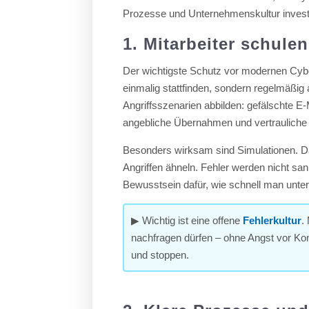
Prozesse und Unternehmenskultur invest
1. Mitarbeiter schule
Der wichtigste Schutz vor modernen Cyber
einmalig stattfinden, sondern regelmäßig 
Angriffsszenarien abbilden: gefälschte E
angebliche Übernahmen und vertrauliche
Besonders wirksam sind Simulationen. Dab
Angriffen ähneln. Fehler werden nicht sa
Bewusstsein dafür, wie schnell man unter
▶ Wichtig ist eine offene
Fehlerkultur
.
nachfragen dürfen – ohne Angst vor Kon
und stoppen.