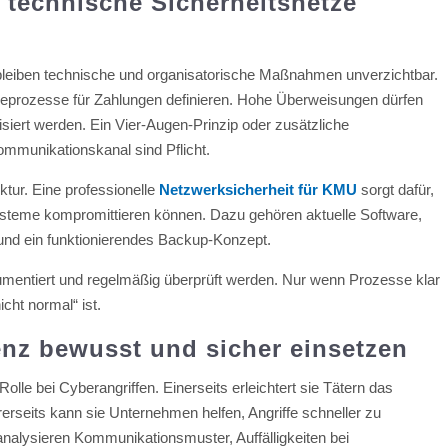
 technische Sicherheitsnetze
leiben technische und organisatorische Maßnahmen unverzichtbar.
beprozesse für Zahlungen definieren. Hohe Überweisungen dürfen
isiert werden. Ein Vier-Augen-Prinzip oder zusätzliche
mmunikationskanal sind Pflicht.
uktur. Eine professionelle
Netzwerksicherheit für KMU
sorgt dafür,
Systeme kompromittieren können. Dazu gehören aktuelle Software,
 und ein funktionierendes Backup-Konzept.
kumentiert und regelmäßig überprüft werden. Nur wenn Prozesse klar
cht normal“ ist.
genz bewusst und sicher einsetzen
 Rolle bei Cyberangriffen. Einerseits erleichtert sie Tätern das
rseits kann sie Unternehmen helfen, Angriffe schneller zu
alysieren Kommunikationsmuster, Auffälligkeiten bei