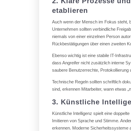
2. Klare Prozesse und
etablieren
Auch wenn der Mensch im Fokus steht, b
Unternehmen sollten verbindliche Freiga
niemals von einer einzelnen Person autor
Rückbestätigungen über einen zweiten Ko
Ebenso wichtig ist eine stabile IT-Infrastr
dass Angreifer nicht zusätzlich interne 
saubere Benutzerrechte, Protokollierung
Technische Regeln sollten schriftlich do
sind, erkennen Mitarbeiter, wann etwas „ni
3. Künstliche Intelli
Künstliche Intelligenz spielt eine doppelte
Imitieren von Sprache und Stimme. Andere
erkennen. Moderne Sicherheitssysteme an