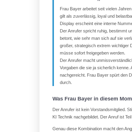
Frau Bayer arbeitet seit vielen Jahre
gilt als zuverlässig, loyal und belast
Display erscheint eine interne Numm
Der Anrufer spricht ruhig, bestimmt un
betont, wie sehr man sich auf sie ver
großer, strategisch extrem wichtiger 
müsse sofort freigegeben werden.
Der Anrufer macht unmissverständlic
Vorgaben die sie ja sicherlich kenne. A
nachgereicht. Frau Bayer spürt den Dr
durch.
Was Frau Bayer in diesem Mome
Der Anrufer ist kein Vorstandsmitglied. 
KI Technik nachgebildet. Der Anruf ist Tei
Genau diese Kombination macht den Angri