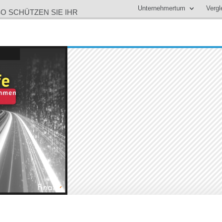
Unternehmertum
Vergl
SO SCHÜTZEN SIE IHR