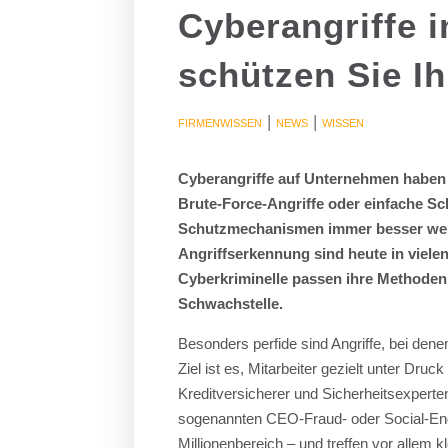
Cyberangriffe i
schützen Sie I
|
|
FIRMENWISSEN
NEWS
WISSEN
Cyberangriffe auf Unternehmen haben 
Brute-Force-Angriffe oder einfache Sc
Schutzmechanismen immer besser werde
Angriffserkennung sind heute in viele
Cyberkriminelle passen ihre Methode
Schwachstelle.
Besonders perfide sind Angriffe, bei den
Ziel ist es, Mitarbeiter gezielt unter D
Kreditversicherer und Sicherheitsexperte
sogenannten CEO-Fraud- oder Social-Engin
Millionenbereich – und treffen vor allem 