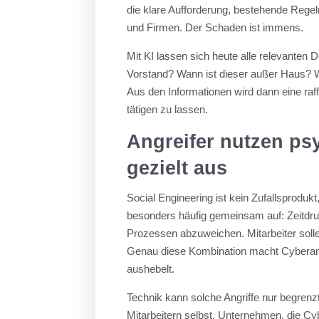
die klare Aufforderung, bestehende Rege
und Firmen. Der Schaden ist immens.
Mit KI lassen sich heute alle relevanten 
Vorstand? Wann ist dieser außer Haus? 
Aus den Informationen wird dann eine raf
tätigen zu lassen.
Angreifer nutzen p
gezielt aus
Social Engineering ist kein Zufallsproduk
besonders häufig gemeinsam auf: Zeitdruc
Prozessen abzuweichen. Mitarbeiter solle
Genau diese Kombination macht Cyberangr
aushebelt.
Technik kann solche Angriffe nur begrenz
Mitarbeitern selbst. Unternehmen, die Cyb