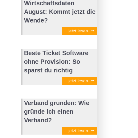
Wirtschaftsdaten
August: Kommt jetzt die
Wende?
jetzt lesen
Beste Ticket Software
ohne Provision: So
sparst du richtig
jetzt lesen
Verband gründen: Wie
gründe ich einen
Verband?
jetzt lesen