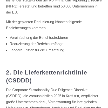
bisherigen Regelungen der Non-Financial Reporting Directive
(NFRD) ersetzt und betreffen rund 50.000 Unternehmen in
der EU.
Mit der geplanten Reduzierung könnten folgende
Erleichterungen kommen:
Vereinfachung der Berichtsstrukturen
Reduzierung der Berichtsumfänge
Längere Fristen für die Umsetzung
2. Die Lieferkettenrichtlinie
(CSDDD)
Die Corporate Sustainability Due Diligence Directive
(CSDDD), die voraussichtlich 2025 in Kraft tritt, verpflichtet
große Unternehmen dazu, Verantwortung für ihre globalen
Lieferketten zu übernehmen. Auch hier sind Reduzierung der