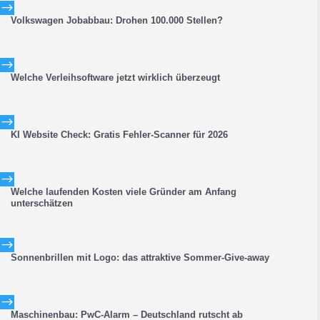
$
Volkswagen Jobabbau: Drohen 100.000 Stellen?
$
Welche Verleihsoftware jetzt wirklich überzeugt
$
KI Website Check: Gratis Fehler-Scanner für 2026
$
Welche laufenden Kosten viele Gründer am Anfang
unterschätzen
$
Sonnenbrillen mit Logo: das attraktive Sommer-Give-away
$
Maschinenbau: PwC-Alarm – Deutschland rutscht ab