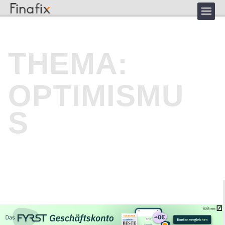
THEMA:
OPTIMISMU
S