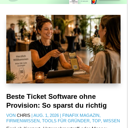
Beste Ticket Software ohne
Provision: So sparst du richtig
VON
CHRIS
|
AUG. 1, 2026
|
FINAFIX MAGAZIN
,
FIRMENWISSEN
,
TOOLS FÜR GRÜNDER
,
TOP
,
WISSEN