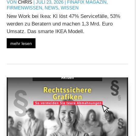
VON
CHRIS
|
JULI 23, 2026
|
FINAFIX MAGAZIN
,
FIRMENWISSEN
,
NEWS
,
WISSEN
New Work bei Ikea: KI löst 47% Servicefälle, 53%
werden zu Beratern und machen 1,3 Mrd. Euro
Umsatz. Das smarte IKEA Modell.
mehr lesen