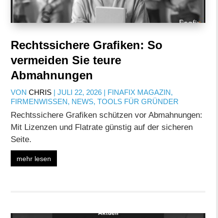
Rechtssichere Grafiken: So
vermeiden Sie teure
Abmahnungen
VON
CHRIS
|
JULI 22, 2026
|
FINAFIX MAGAZIN
,
FIRMENWISSEN
,
NEWS
,
TOOLS FÜR GRÜNDER
Rechtssichere Grafiken schützen vor Abmahnungen:
Mit Lizenzen und Flatrate günstig auf der sicheren
Seite.
mehr lesen