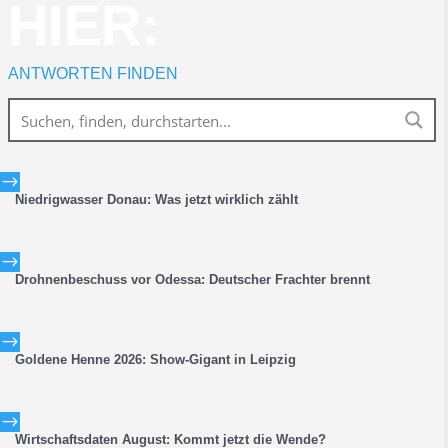
HIER:
ANTWORTEN FINDEN
$
Niedrigwasser Donau: Was jetzt wirklich zählt
$
Drohnenbeschuss vor Odessa: Deutscher Frachter brennt
$
Goldene Henne 2026: Show-Gigant in Leipzig
$
Wirtschaftsdaten August: Kommt jetzt die Wende?