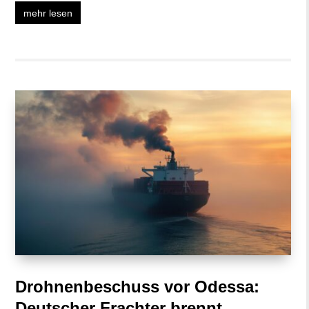
mehr lesen
Drohnenbeschuss vor Odessa:
Deutscher Frachter brennt