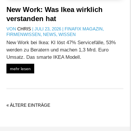
New Work: Was Ikea wirklich
verstanden hat
VON
CHRIS
|
JULI 23, 2026
|
FINAFIX MAGAZIN
,
FIRMENWISSEN
,
NEWS
,
WISSEN
New Work bei Ikea: KI löst 47% Servicefälle, 53%
werden zu Beratern und machen 1,3 Mrd. Euro
Umsatz. Das smarte IKEA Modell.
mehr lesen
« ÄLTERE EINTRÄGE