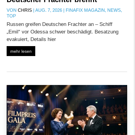
VON
CHRIS
|
AUG. 7, 2026
|
FINAFIX MAGAZIN
,
NEWS
,
TOP
Russen greifen Deutschen Frachter an – Schiff
„Emil“ vor Odessa schwer beschädigt. Besatzung
evakuiert, Details hier
mehr lesen