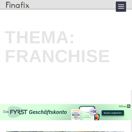
THEMA:
FRANCHISE