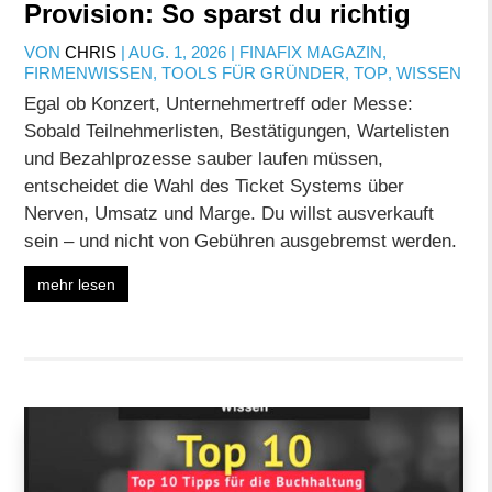
Provision: So sparst du richtig
VON
CHRIS
|
AUG. 1, 2026
|
FINAFIX MAGAZIN
,
FIRMENWISSEN
,
TOOLS FÜR GRÜNDER
,
TOP
,
WISSEN
Egal ob Konzert, Unternehmertreff oder Messe:
Sobald Teilnehmerlisten, Bestätigungen, Wartelisten
und Bezahlprozesse sauber laufen müssen,
entscheidet die Wahl des Ticket Systems über
Nerven, Umsatz und Marge. Du willst ausverkauft
sein – und nicht von Gebühren ausgebremst werden.
mehr lesen