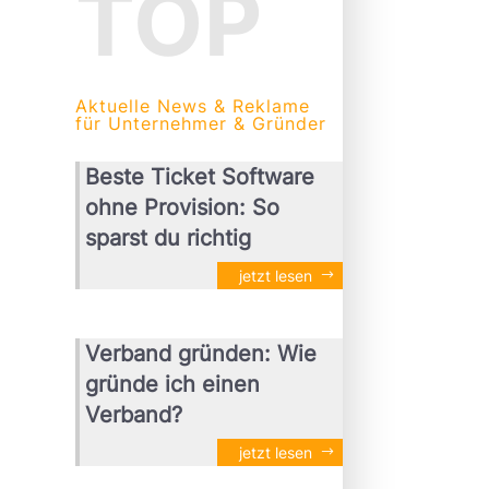
TOP
Aktuelle News & Reklame
für Unternehmer & Gründer
Beste Ticket Software
ohne Provision: So
sparst du richtig
jetzt lesen
Verband gründen: Wie
gründe ich einen
Verband?
jetzt lesen