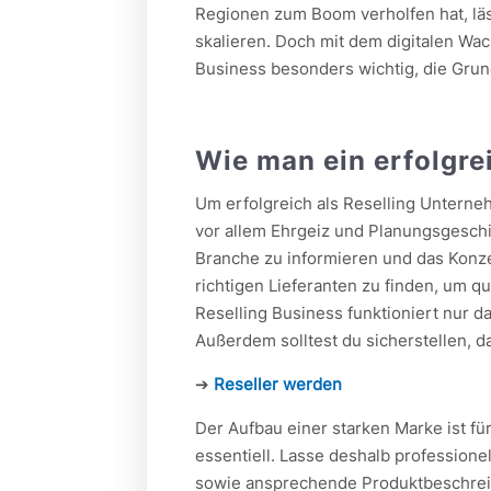
Regionen zum Boom verholfen hat, läs
skalieren. Doch mit dem digitalen Wac
Business besonders wichtig, die Gru
Wie man ein erfolgre
Um erfolgreich als Reselling Unterne
vor allem Ehrgeiz und Planungsgeschic
Branche zu informieren und das Konze
richtigen Lieferanten zu finden, um q
Reselling Business funktioniert nur d
Außerdem solltest du sicherstellen, da
➔
Reseller werden
Der Aufbau einer starken Marke ist f
essentiell. Lasse deshalb professione
sowie ansprechende Produktbeschre