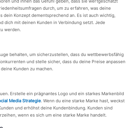
 hören und ihnen das Gefühl geben, dass sie wertgeschätzt
iedenheitsumfragen durch, um zu erfahren, was deine
 dein Konzept dementsprechend an. Es ist auch wichtig,
d dich mit deinen Kunden in Verbindung setzt. Jede
zu werden.
 Auge behalten, um sicherzustellen, dass du wettbewerbsfähig
Konkurrenten und stelle sicher, dass du deine Preise anpassen
ür deine Kunden zu machen.
auen. Erstelle ein prägnantes Logo und ein starkes Markenbild
cial Media Strategie
. Wenn du eine starke Marke hast, weckst
n Kunden und erhöhst deine Kundenbindung. Kunden sind
erzeihen, wenn es sich um eine starke Marke handelt.
te