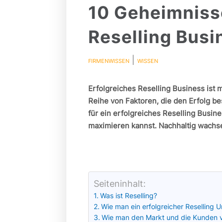
10 Geheimnisse
Reselling Busi
|
FIRMENWISSEN
WISSEN
Erfolgreiches Reselling Business ist 
Reihe von Faktoren, die den Erfolg be
für ein erfolgreiches Reselling Busin
maximieren kannst. Nachhaltig wachse
Seiteninhalt:
Was ist Reselling?
Wie man ein erfolgreicher Reselling 
Wie man den Markt und die Kunden v