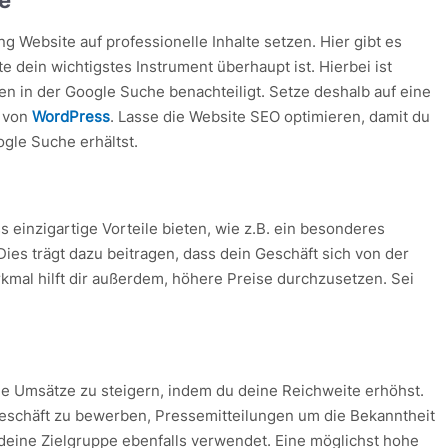
ing Website auf professionelle Inhalte setzen. Hier gibt es
 dein wichtigstes Instrument überhaupt ist. Hierbei ist
n in der Google Suche benachteiligt. Setze deshalb auf eine
s von
WordPress
. Lasse die Website SEO optimieren, damit du
gle Suche erhältst.
s einzigartige Vorteile bieten, wie z.B. ein besonderes
Dies trägt dazu beitragen, dass dein Geschäft sich von der
kmal hilft dir außerdem, höhere Preise durchzusetzen. Sei
ne Umsätze zu steigern, indem du deine Reichweite erhöhst.
Geschäft zu bewerben, Pressemitteilungen um die Bekanntheit
 deine Zielgruppe ebenfalls verwendet. Eine möglichst hohe