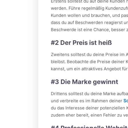
Erstens solltest du auf deine Kunden
werden. Führe regelmäßig Kundenzufr
Kunden wollen und brauchen, und pass
dass du auf Beschwerden reagierst un
Beschwerde ist eine Chance, besser 
#2 Der Preis ist heiß
Zweitens solltest du deine Preise im
bleibst. Beobachte die Preise deiner 
kannst, um ein attraktives Angebot f
#3 Die Marke gewinnt
Drittens solltest du deine Marke aufb
und verbreite es im Rahmen deiner
So
du das Interesse deiner potenzielle
zudem eher bereit, einen Fehler zu v
#4 Professionelle Websi