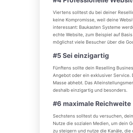
Viertens solltest du bei deiner Resell
keine Kompromisse, weil deine Website
interessant: Baukasten Systeme werde
echte Website, zum Beispiel auf Basi
möglichst viele Besucher über die Goo
#5 Sei einzigartig
Fünftens sollte dein Reselling Busines
Angebot oder ein exklusiver Service. 
Masse abhebt. Das Alleinstellungsmer
deshalb einzigartig und besonders.
#6 maximale Reichweite
Sechstens solltest du versuchen, dei
Nutze die sozialen Medien, um dein 
zu steigern und nutze die Kanäle, die