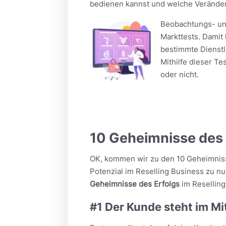
bedienen kannst und welche Verände
Beobachtungs- un
Markttests. Damit
bestimmte Dienstl
Mithilfe dieser Te
oder nicht.
10 Geheimnisse des 
OK, kommen wir zu den 10 Geheimnisse
Potenzial im Reselling Business zu n
Geheimnisse des Erfolgs
im Reselling
#1 Der Kunde steht im Mi