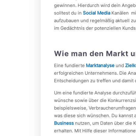
gewinnen. Hierdurch wird dein Angebo
solltest du in
Social Media
Kanälen mit
aufzubauen und regelmäßig aktuell zu 
im Gedächtnis der potenziellen Kunds
Wie man den Markt u
Eine fundierte
Marktanalyse
und
Ziel
erfolgreichen Unternehmens. Die Analy
Entscheidungen zu treffen und damit 
Um eine fundierte Analyse durchzufüh
wünsche sowie über die Konkurrenzsit
beispielsweise, Verbraucherumfragen
was diese sich wünschen. Du kannst 
Business
nutzen, um Daten über die K
erhalten. Mit Hilfe dieser Informatio