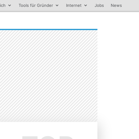
ich
Tools für Gründer
Internet
Jobs
News