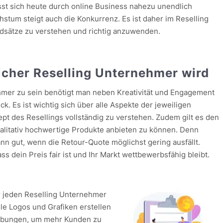
st sich heute durch online Business nahezu unendlich
hstum steigt auch die Konkurrenz. Es ist daher im Reselling
ndsätze zu verstehen und richtig anzuwenden.
icher Reselling Unternehmer wird
hmer zu sein benötigt man neben Kreativität und Engagement
k. Es ist wichtig sich über alle Aspekte der jeweiligen
pt des Resellings vollständig zu verstehen. Zudem gilt es den
ualitativ hochwertige Produkte anbieten zu können. Denn
ann gut, wenn die Retour-Quote möglichst gering ausfällt.
ss dein Preis fair ist und Ihr Markt wettbewerbsfähig bleibt.
ür jeden Reselling Unternehmer
lle Logos und Grafiken erstellen
ibungen, um mehr Kunden zu