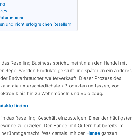
ing
tzes
 Unternehmen
en und nicht erfolgreichen Resellern
das Reselling Business spricht, meint man den Handel mit
der Regel werden Produkte gekauft und später an ein anderes
er Endverbraucher weiterverkauft. Dieser Prozess des
 kann die unterschiedlichsten Produkten umfassen, von
lektronik bis hin zu Wohnmöbeln und Spielzeug.
odukte finden
, in das Reselling-Geschäft einzusteigen. Einer der häufigsten
Gewinne zu erzielen. Der Handel mit Gütern hat bereits im
te berühmt gemacht. Was damals, mit der
Hanse
ganzen