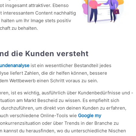
t insgesamt attraktiver. Ebenso
 interessantem Content nachhaltig
halten um Ihr Image stets positiv
chaft zu behalten.
nd die Kunden versteht
kundenanalyse
ist ein wesentlicher Bestandteil jedes
se liefert Zahlen, die dir helfen können, bessere
dem Wettbewerb einen Schritt voraus zu sein.
ren, ist es wichtig, ausführlich über Kundenbedürfnisse und -
uation am Markt Bescheid zu wissen. Es empfiehlt sich
 durchzuführen, um direkt von deinen Kunden zu erfahren,
auch verschiedene Online-Tools wie
Google my
onkurrenzsituation oder über Trends in der Branche zu
nen kannst du herausfinden, wo du unterschiedliche Nischen