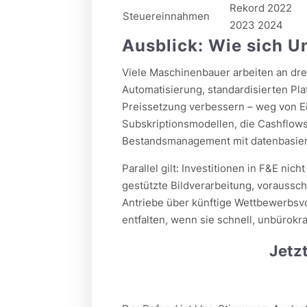
Rekord 2022
Steuereinnahmen
2023 2024
Ausblick: Wie sich 
Viele Maschinenbauer arbeiten an dre
Automatisierung, standardisierten Pl
Preissetzung verbessern – weg von Ei
Subskriptionsmodellen, die Cashflows 
Bestandsmanagement mit datenbasiert
Parallel gilt: Investitionen in F&E ni
gestützte Bildverarbeitung, voraussc
Antriebe über künftige Wettbewerbsvo
entfalten, wenn sie schnell, unbürok
Jetz