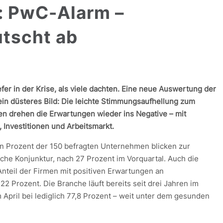
: PwC-Alarm –
utscht ab
er in der Krise, als viele dachten. Eine neue Auswertung der
in düsteres Bild: Die leichte Stimmungsaufhellung zum
sen drehen die Erwartungen wieder ins Negative – mit
, Investitionen und Arbeitsmarkt.
n Prozent der 150 befragten Unternehmen blicken zur
sche Konjunktur, nach 27 Prozent im Vorquartal. Auch die
 Anteil der Firmen mit positiven Erwartungen an
22 Prozent. Die Branche läuft bereits seit drei Jahren im
m April bei lediglich 77,8 Prozent – weit unter dem gesunden