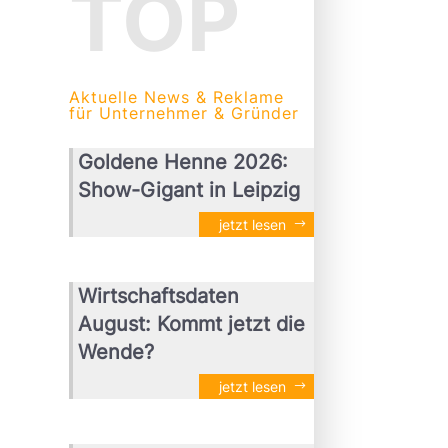
TOP
Aktuelle News & Reklame
für Unternehmer & Gründer
Goldene Henne 2026:
Show-Gigant in Leipzig
jetzt lesen
Wirtschaftsdaten
August: Kommt jetzt die
Wende?
jetzt lesen