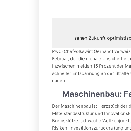
sehen Zukunft optimistis
PwC-Chefvolkswirt Gernandt verweist 
Februar, der die globale Unsicherheit e
Inzwischen melden 15 Prozent der Ma
schneller Entspannung an der Straße
dauern.
Maschinenbau: Fak
Der Maschinenbau ist Herzstück der d
Mittelstandsstruktur und Innovationsk
Bremsklötze: schwache Weltkonjunktu
Risiken, Investitionszurückhaltung u