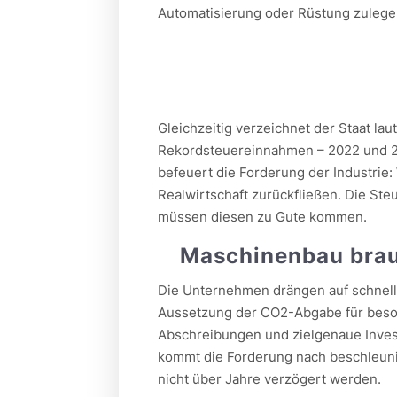
Automatisierung oder Rüstung zulegen,
Gleichzeitig verzeichnet der Staat l
Rekordsteuereinnahmen – 2022 und 20
befeuert die Forderung der Industrie:
Realwirtschaft zurückfließen. Die St
müssen diesen zu Gute kommen.
Maschinenbau brauc
Die Unternehmen drängen auf schnell
Aussetzung der CO2-Abgabe für beson
Abschreibungen und zielgenaue Investi
kommt die Forderung nach beschleun
nicht über Jahre verzögert werden.