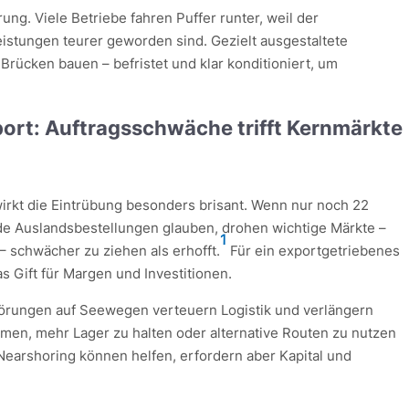
rung. Viele Betriebe fahren Puffer runter, weil der
istungen teurer geworden sind. Gezielt ausgestaltete
rücken bauen – befristet und klar konditioniert, um
rt: Auftragsschwäche trifft Kernmärkte
 wirkt die Eintrübung besonders brisant. Wenn nur noch 22
e Auslandsbestellungen glauben, drohen wichtige Märkte –
1
– schwächer zu ziehen als erhofft.
Für ein exportgetriebenes
 Gift für Margen und Investitionen.
törungen auf Seewegen verteuern Logistik und verlängern
men, mehr Lager zu halten oder alternative Routen zu nutzen
Nearshoring können helfen, erfordern aber Kapital und