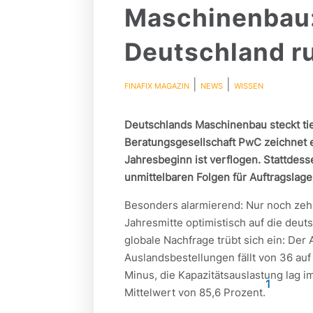
Maschinenbau
Deutschland r
|
|
FINAFIX MAGAZIN
NEWS
WISSEN
Deutschlands Maschinenbau steckt tief
Beratungsgesellschaft PwC zeichnet e
Jahresbeginn ist verflogen. Stattdes
unmittelbaren Folgen für Auftragslage
Besonders alarmierend: Nur noch zeh
Jahresmitte optimistisch auf die deut
globale Nachfrage trübt sich ein: Der
Auslandsbestellungen fällt von 36 auf 
Minus, die Kapazitätsauslastung lag i
1
Mittelwert von 85,6 Prozent.