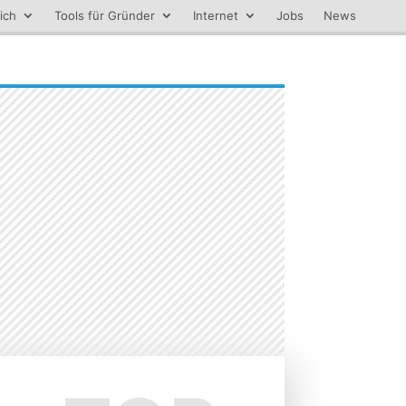
ich
Tools für Gründer
Internet
Jobs
News