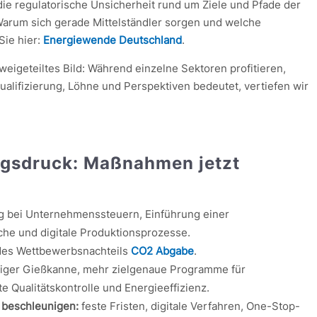
die regulatorische Unsicherheit rund um Ziele und Pfade der
Warum sich gerade Mittelständler sorgen und welche
Sie hier:
Energiewende Deutschland
.
weigeteiltes Bild: Während einzelne Sektoren profitieren,
Qualifizierung, Löhne und Perspektiven bedeutet, vertiefen wir
ungsdruck: Maßnahmen jetzt
g bei Unternehmenssteuern, Einführung einer
iche und digitale Produktionsprozesse.
des Wettbewerbsnachteils
CO2 Abgabe
.
ger Gießkanne, mehr zielgenaue Programme für
e Qualitätskontrolle und Energieeffizienz.
beschleunigen:
feste Fristen, digitale Verfahren, One-Stop-