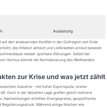
ch
Auslastung
auf den andauernden Konflikt in der Golfregion seit Ende
rhöht, die Inflation anheizt und Lieferketten erneut belastet.
schinenbauer wieder spürbare Störungen. Selbst bei
 von Hormus könnte die Normalisierung des Welthandels
ten zur Krise und was jetzt zählt
eutschen Industrie – mit hoher Exportquote, breiter
raft. Doch in der aktuellen Lage greifen gleich mehrere
r, Nachwirkungen erhöhter Energiepreise, geopolitische
nd Regulierungsdruck. Während einige Nischen wie