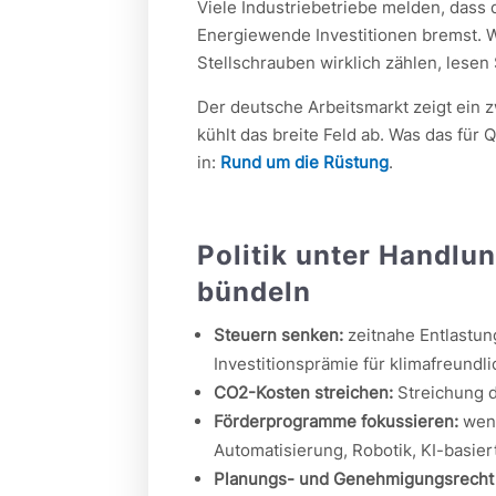
Viele Industriebetriebe melden, dass 
Energiewende Investitionen bremst. 
Stellschrauben wirklich zählen, lesen 
Der deutsche Arbeitsmarkt zeigt ein z
kühlt das breite Feld ab. Was das für 
in:
Rund um die Rüstung
.
Politik unter Handl
bündeln
Steuern senken:
zeitnahe Entlastun
Investitionsprämie für klimafreundl
CO2-Kosten streichen:
Streichung 
Förderprogramme fokussieren:
weni
Automatisierung, Robotik, KI-basiert
Planungs- und Genehmigungsrecht 