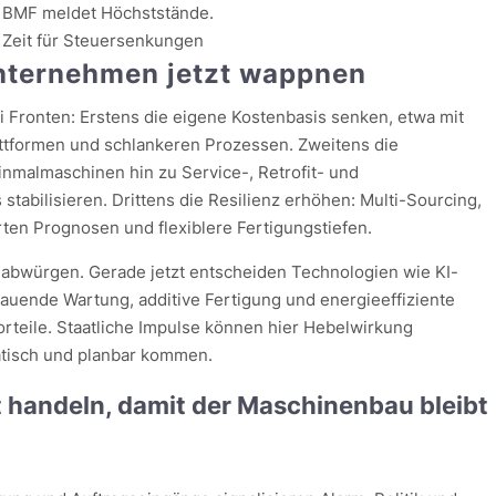
BMF meldet Höchststände.
Zeit für Steuersenkungen
Unternehmen jetzt wappnen
i Fronten: Erstens die eigene Kostenbasis senken, etwa mit
attformen und schlankeren Prozessen. Zweitens die
nmalmaschinen hin zu Service-, Retrofit- und
stabilisieren. Drittens die Resilienz erhöhen: Multi-Sourcing,
en Prognosen und flexiblere Fertigungstiefen.
cht abwürgen. Gerade jetzt entscheiden Technologien wie KI-
hauende Wartung, additive Fertigung und energieeffiziente
rteile. Staatliche Impulse können hier Hebelwirkung
ratisch und planbar kommen.
t handeln, damit der Maschinenbau bleibt