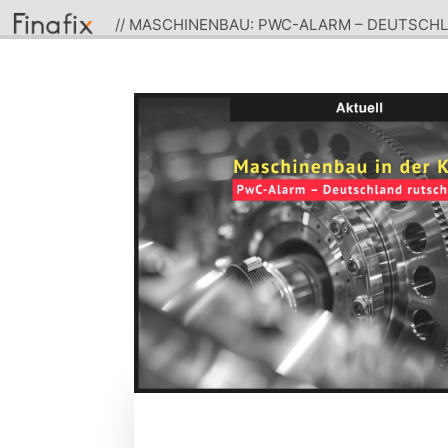
// MASCHINENBAU: PWC-ALARM – DEUTSCH