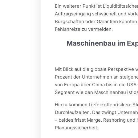
Ein weiterer Punkt ist Liquiditätssiche
Auftragseingang schwächelt und Vorle
Bürgschaften oder Garantien könnten B
Fehlanreize zu vermeiden.
Maschinenbau im Expo
Mit Blick auf die globale Perspektive
Prozent der Unternehmen an steigend
von Europa über China bis in die USA 
Segment wie den Maschinenbau ist das
Hinzu kommen Lieferkettenrisiken: S
Durchlaufzeiten. Das zwingt Unterneh
– beides frisst Marge. Reshoring und 
Planungssicherheit.