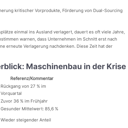
erung kritischer Vorprodukte, Förderung von Dual-Sourcing
.
splätze einmal ins Ausland verlagert, dauert es oft viele Jahre,
nstimmen warnen, dass Unternehmen im Schnitt erst nach
ne erneute Verlagerung nachdenken. Diese Zeit hat der
blick: Maschinenbau in der Krise
Referenz/Kommentar
Rückgang von 27 % im
Vorquartal
Zuvor 36 % im Frühjahr
Gesunder Mittelwert: 85,6 %
Wieder steigender Anteil