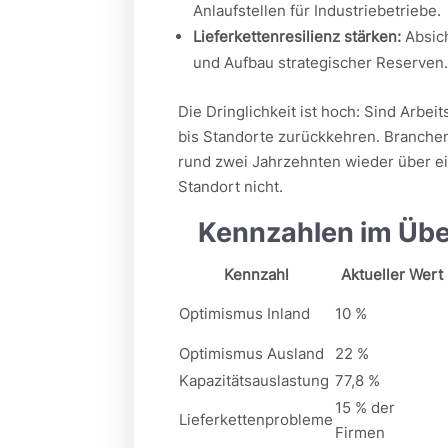
Anlaufstellen für Industriebetriebe.
Lieferkettenresilienz stärken:
Absich
und Aufbau strategischer Reserven
Die Dringlichkeit ist hoch: Sind Arbeit
bis Standorte zurückkehren. Branche
rund zwei Jahrzehnten wieder über ei
Standort nicht.
Kennzahlen im Über
Kennzahl
Aktueller Wert
Optimismus Inland
10 %
Optimismus Ausland
22 %
Kapazitätsauslastung
77,8 %
15 % der
Lieferkettenprobleme
Firmen