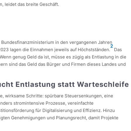
 leidet das breite Geschäft.
aut Bundesfinanzministerium in den vergangenen Jahren
2
23 lagen die Einnahmen jeweils auf Höchstständen.
Das
 Wenn genug Geld da ist, müsse es zügig als Entlastung in die
euern sind das Geld das Bürger und Firmen dieses Landes und
ht Entlastung statt Warteschleife
e, wirksame Schritte: spürbare Steuersenkungen, eine
ders stromintensive Prozesse, vereinfachte
tionsförderung für Digitalisierung und Effizienz. Hinzu
igten Genehmigungen und Planungsrecht, damit Projekte