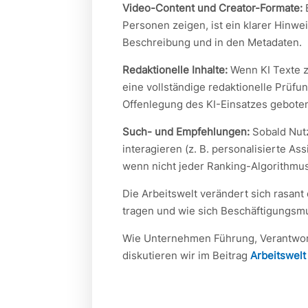
Video-Content und Creator-Formate:
B
Personen zeigen, ist ein klarer Hinweis
Beschreibung und in den Metadaten.
Redaktionelle Inhalte:
Wenn KI Texte zu
eine vollständige redaktionelle Prüfun
Offenlegung des KI-Einsatzes gebote
Such- und Empfehlungen:
Sobald Nut
interagieren (z. B. personalisierte Ass
wenn nicht jeder Ranking-Algorithmus u
Die Arbeitswelt verändert sich rasant
tragen und wie sich Beschäftigungsmu
Wie Unternehmen Führung, Verantwort
diskutieren wir im Beitrag
Arbeitswelt 