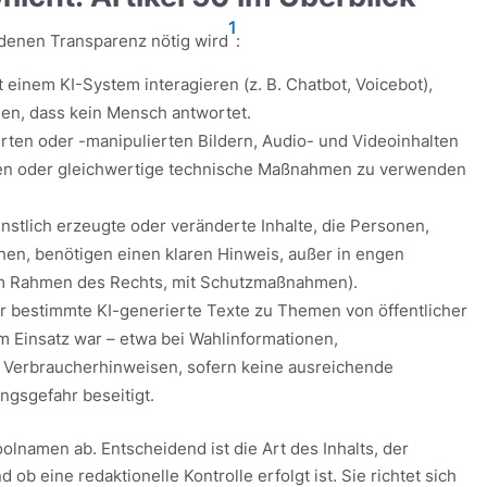
1
in denen Transparenz nötig wird
:
einem KI-System interagieren (z. B. Chatbot, Voicebot),
en, dass kein Mensch antwortet.
rten oder -manipulierten Bildern, Audio- und Videoinhalten
en oder gleichwertige technische Maßnahmen zu verwenden
nstlich erzeugte oder veränderte Inhalte, die Personen,
en, benötigen einen klaren Hinweis, außer in engen
im Rahmen des Rechts, mit Schutzmaßnahmen).
r bestimmte KI-generierte Texte zu Themen von öffentlicher
im Einsatz war – etwa bei Wahlinformationen,
Verbraucherhinweisen, sofern keine ausreichende
gsgefahr beseitigt.
oolnamen ab. Entscheidend ist die Art des Inhalts, der
d ob eine redaktionelle Kontrolle erfolgt ist. Sie richtet sich