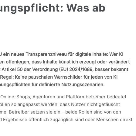
ungspflicht: Was ab
U ein neues Transparenzniveau für digitale Inhalte: Wer KI
len offenlegen, dass Inhalte künstlich erzeugt oder verändert
 Artikel 50 der Verordnung (EU) 2024/1689, besser bekannt
 Regel: Keine pauschalen Warnschilder für jeden von KI
nungspflichten für definierte Nutzungsszenarien.
 Online-Shops, Agenturen und Plattformbetreiber bedeutet
ollen so angepasst werden, dass Nutzer nicht getäuscht
e, Betreiber setzen sie ein – beide Rollen sind von den
d Ergebnisse öffentlich zugänglich sind oder Menschen direkt