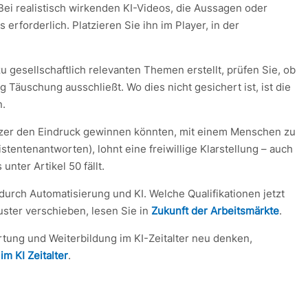
ei realistisch wirkenden KI-Videos, die Aussagen oder
 erforderlich. Platzieren Sie ihn im Player, in der
 gesellschaftlich relevanten Themen erstellt, prüfen Sie, ob
g Täuschung ausschließt. Wo dies nicht gesichert ist, ist die
n.
zer den Eindruck gewinnen könnten, mit einem Menschen zu
istentenantworten), lohnt eine freiwillige Klarstellung – auch
nter Artikel 50 fällt.
 durch Automatisierung und KI. Welche Qualifikationen jetzt
ster verschieben, lesen Sie in
Zukunft der Arbeitsmärkte
.
ung und Weiterbildung im KI-Zeitalter neu denken,
im KI Zeitalter
.