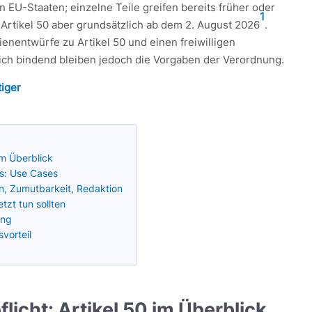
en EU-Staaten; einzelne Teile greifen bereits früher oder
1
 Artikel 50 aber grundsätzlich ab dem 2. August 2026
.
ienentwürfe zu Artikel 50 und einen freiwilligen
ich bindend bleiben jedoch die Vorgaben der Verordnung.
tiger
im Überblick
is: Use Cases
n, Zumutbarkeit, Redaktion
zt tun sollten
ung
vorteil
icht: Artikel 50 im Überblick