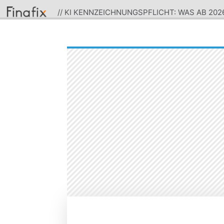
// KI KENNZEICHNUNGSPFLICHT: WAS AB 2026