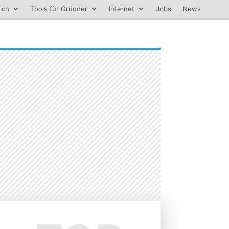
ich
Tools für Gründer
Internet
Jobs
News