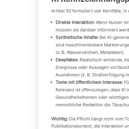
Artikel 50 formuliert vier Kernfälle, 
Direkte Interaktion:
Wenn Nutzer mit 
müssen sie darüber informiert werd
Synthetische Inhalte:
Bei KI-generie
sind maschinenlesbare Markierung
(z. B. Wasserzeichen, Metadaten).
Deepfakes:
Realistisch wirkende, kü
Ereignisse oder Aussagen vortäusch
Ausnahmen (z. B. Strafverfolgung 
Texte mit öffentlichem Interesse:
Fü
Relevanz ist offenzulegen, dass KI 
Gesundheitsthemen oder wichtigen 
menschliche Redaktion die Täuschun
Wichtig:
Die Pflicht hängt nicht vom T
Publikationskontext, die Interaktion un