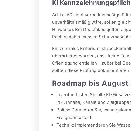
KI Kennzeichnungspflich
Artikel 50 sieht verhältnismäßige Pfl
unverhältnismäßig wäre, sollen gleic
Hinweise). Bei Deepfakes gelten eng
Rechts; dabei müssen Schutzmaßnahm
Ein zentrales Kriterium ist redaktione
überarbeitet wurden, dass keine Täusc
Offenlegung entfallen – außer bei De
sollten diese Prüfung dokumentieren.
Roadmap bis August 2
Inventur: Listen Sie alle KI-Einsätz
inkl. Inhalte, Kanäle und Zielgruppe
Policy: Definieren Sie, wann geken
Freigaben erteilt.
Technik: Implementieren Sie Wasse