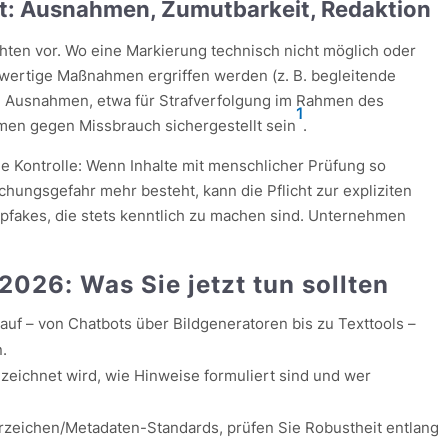
t: Ausnahmen, Zumutbarkeit, Redaktion
ichten vor. Wo eine Markierung technisch nicht möglich oder
hwertige Maßnahmen ergriffen werden (z. B. begleitende
e Ausnahmen, etwa für Strafverfolgung im Rahmen des
1
en gegen Missbrauch sichergestellt sein
.
lle Kontrolle: Wenn Inhalte mit menschlicher Prüfung so
hungsgefahr mehr besteht, kann die Pflicht zur expliziten
epfakes, die stets kenntlich zu machen sind. Unternehmen
026: Was Sie jetzt tun sollten
e auf – von Chatbots über Bildgeneratoren bis zu Texttools –
n.
nzeichnet wird, wie Hinweise formuliert sind und wer
rzeichen/Metadaten-Standards, prüfen Sie Robustheit entlang