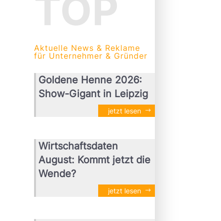
TOP
Aktuelle News & Reklame
für Unternehmer & Gründer
Goldene Henne 2026:
Show-Gigant in Leipzig
jetzt lesen
Wirtschaftsdaten
August: Kommt jetzt die
Wende?
jetzt lesen