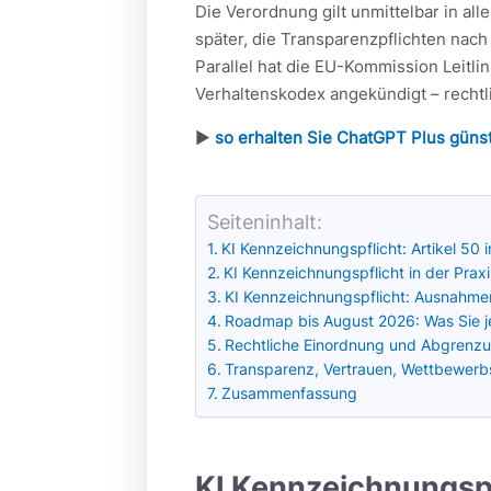
Die Verordnung gilt unmittelbar in all
später, die Transparenzpflichten nach
Parallel hat die EU-Kommission Leitlin
Verhaltenskodex angekündigt – rechtl
►
so erhalten Sie ChatGPT Plus güns
Seiteninhalt:
KI Kennzeichnungspflicht: Artikel 50 
KI Kennzeichnungspflicht in der Prax
KI Kennzeichnungspflicht: Ausnahme
Roadmap bis August 2026: Was Sie jet
Rechtliche Einordnung und Abgrenz
Transparenz, Vertrauen, Wettbewerbs
Zusammenfassung
KI Kennzeichnungspfl