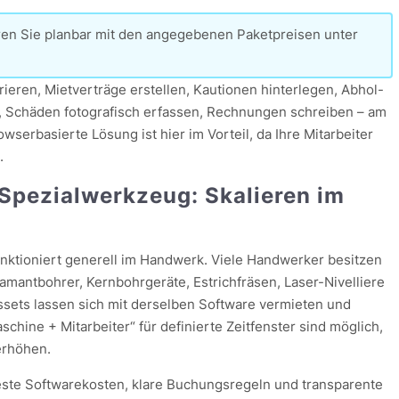
eren Sie planbar mit den angegebenen Paketpreisen unter
ieren, Mietverträge erstellen, Kautionen hinterlegen, Abhol-
 Schäden fotografisch erfassen, Rechnungen schreiben – am
wserbasierte Lösung ist hier im Vorteil, da Ihre Mitarbeiter
.
Spezialwerkzeug: Skalieren im
unktioniert generell im Handwerk. Viele Handwerker besitzen
amantbohrer, Kernbohrgeräte, Estrichfräsen, Laser-Nivelliere
sets lassen sich mit derselben Software vermieten und
chine + Mitarbeiter“ für definierte Zeitfenster sind möglich,
erhöhen.
 feste Softwarekosten, klare Buchungsregeln und transparente