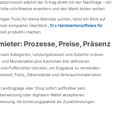
tzprovision wächst der Ertrag direkt mit der Nachfrage – ein
lotte schrittweise erweitern und den Markt testen wollen.
igen Tools für kleine Betriebe suchen, lohnt ein Blick auf
ser kompakter Überblick „
10 x Handwerkersoftware für
chnell produktiv machen.
mieter: Prozesse, Preise, Präsenz
nach Kategorien, Leistungsklassen und Zubehör ordnen.
und Monatssätze plus Kautionen klar definieren.
und Pufferzeiten blocken, um Engpässe zu vermeiden.
tokoll, Fotos, Zählerstände und Verbrauchsmaterialien
r Landingpage oder Shop sofort auffindbar sein.
berweisung oder digitalem Wallet akzeptieren.
weisung, Versicherungspakete als Zusatzleistungen