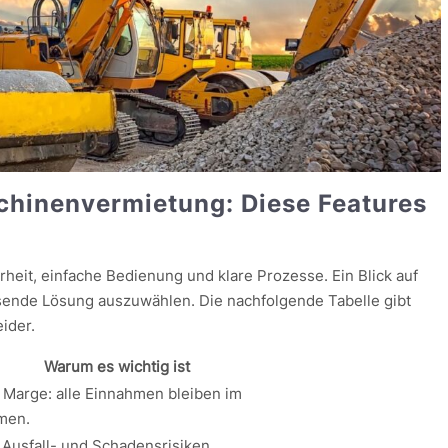
chinenvermietung: Diese Features
heit, einfache Bedienung und klare Prozesse. Ein Blick auf
passende Lösung auszuwählen. Die nachfolgende Tabelle gibt
ider.
Warum es wichtig ist
 Marge: alle Einnahmen bleiben im
men.
 Ausfall- und Schadensrisiken.