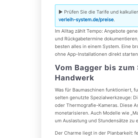
▶ Prüfen Sie die Tarife und kalkuli
verleih-system.de/preise
.
Im Alltag zählt Tempo: Angebote gener
und Rückgabetermine dokumentieren,
besten alles in einem System. Eine bro
ohne App-Installationen direkt starten
Vom Bagger bis zum 
Handwerk
Was für Baumaschinen funktioniert, f
selten genutzte Spezialwerkzeuge: Di
oder Thermografie-Kameras. Diese As
monetarisieren. Auch Modelle wie „Mas
um Auslastung und Stundensätze zu 
Der Charme liegt in der Planbarkeit: