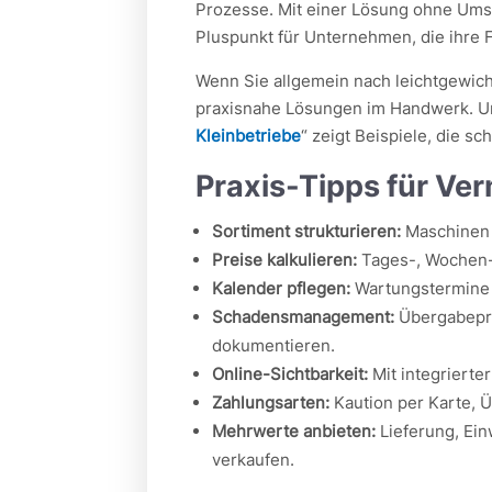
Prozesse. Mit einer Lösung ohne Umsa
Pluspunkt für Unternehmen, die ihre F
Wenn Sie allgemein nach leichtgewicht
praxisnahe Lösungen im Handwerk. Un
Kleinbetriebe
“ zeigt Beispiele, die s
Praxis-Tipps für Ver
Sortiment strukturieren:
Maschinen 
Preise kalkulieren:
Tages-, Wochen- 
Kalender pflegen:
Wartungstermine 
Schadensmanagement:
Übergabepro
dokumentieren.
Online-Sichtbarkeit:
Mit integrierte
Zahlungsarten:
Kaution per Karte, Ü
Mehrwerte anbieten:
Lieferung, Ein
verkaufen.