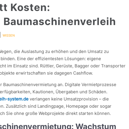
tt Kosten:
l Baumaschinenverleih
|
WISSEN
egen, die Auslastung zu erhöhen und den Umsatz zu
u binden. Eine der effizientesten Lösungen: eigene
t im Einsatz sind. Rüttler, Gerüste, Bagger oder Transporter
tobjekte erwirtschaften sie dagegen Cashflow.
ür Baumaschinenvermietung an. Digitale Vermietprozesse
Verfügbarkeiten, Kautionen, Übergaben und Schäden.
leih-system.de
verlangen keine Umsatzprovision – die
en. Zusätzlich sind Landingpage, Homepage oder sogar
ch Sie ohne große Webprojekte direkt starten können.
schinenvermietung: Wachstum