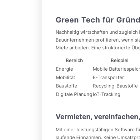
Green Tech für Grün
Nachhaltig wirtschaften und zugleich 
Bauunternehmen profitieren, wenn si
Miete anbieten. Eine strukturierte Übe
Bereich
Beispiel
Energie
Mobile Batteriespeic
Mobilität
E-Transporter
Baustoffe
Recycling-Baustoffe
Digitale Planung
IoT-Tracking
Vermieten, vereinfachen
Mit einer leistungsfähigen Software 
laufende Einnahmen. Keine Umsatzprov