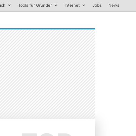
ich
Tools für Gründer
Internet
Jobs
News