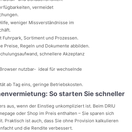
erfügbarkeiten, vermeidet
chungen.
Hilfe, weniger Missverständnisse im
häft.
t Fuhrpark, Sortiment und Prozessen.
lle Preise, Regeln und Dokumente abbilden.
chulungsaufwand, schnellere Akzeptanz
 Browser nutzbar- ideal für wechselnde
tät ab Tag eins, geringe Betriebskosten.
envermietung: So starten Sie schneller
rs aus, wenn der Einstieg unkompliziert ist. Beim DRIU
epage oder Shop im Preis enthalten – Sie sparen sich
. Praktisch ist auch, dass Sie ohne Provision kalkulieren
nfacht und die Rendite verbessert.