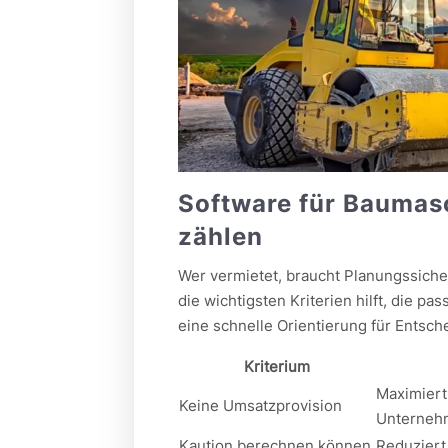
Software für Baumas
zählen
Wer vermietet, braucht Planungssicher
die wichtigsten Kriterien hilft, die 
eine schnelle Orientierung für Entsche
Kriterium
Maximiert
Keine Umsatzprovision
Unterneh
Kaution berechnen können
Reduziert