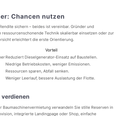
der: Chancen nutzen
Rendite sichern – beides ist vereinbar. Gründer und
e ressourcenschonende Technik skalierbar einsetzen oder zur
rsicht erleichtert die erste Orientierung.
Vorteil
her
Reduziert Dieselgenerator-Einsatz auf Baustellen.
Niedrige Betriebskosten, weniger Emissionen.
Ressourcen sparen, Abfall senken.
Weniger Leerlauf, bessere Auslastung der Flotte.
, verdienen
für Baumaschinenvermietung verwandeln Sie stille Reserven in
ision, integrierte Landingpage oder Shop, einfache