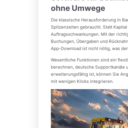
ohne Umwege
Die klassische Herausforderung in Ba
Spitzenzeiten gebraucht. Statt Kapital
Auftragsschwankungen. Mit der richt
Buchungen, Übergaben und Rücknahme
App-Download ist nicht nötig, was den
Wesentliche Funktionen sind ein flexi
berechnen, deutsche Supportkanäle 
erweiterungsfähig ist, können Sie An
mit wenigen Klicks integrieren.