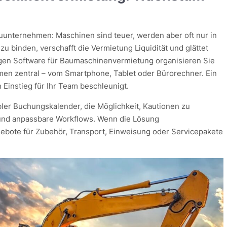
uunternehmen: Maschinen sind teuer, werden aber oft nur in
 zu binden, verschafft die Vermietung Liquidität und glättet
igen Software für Baumaschinenvermietung organisieren Sie
n zentral – vom Smartphone, Tablet oder Bürorechner. Ein
 Einstieg für Ihr Team beschleunigt.
bler Buchungskalender, die Möglichkeit, Kautionen zu
und anpassbare Workflows. Wenn die Lösung
gebote für Zubehör, Transport, Einweisung oder Servicepakete