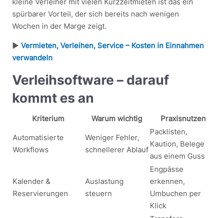
kleine Verleiher mit vielen Kurzzeitmieten ist das ein
spürbarer Vorteil, der sich bereits nach wenigen
Wochen in der Marge zeigt.
►
Vermieten, Verleihen, Service – Kosten in Einnahmen
verwandeln
Verleihsoftware – darauf
kommt es an
Kriterium
Warum wichtig
Praxisnutzen
Packlisten,
Automatisierte
Weniger Fehler,
Kaution, Belege
Workflows
schnellerer Ablauf
aus einem Guss
Engpässe
Kalender &
Auslastung
erkennen,
Reservierungen
steuern
Umbuchen per
Klick