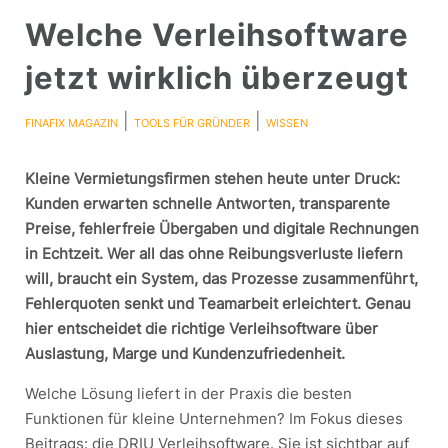
Welche Verleihsoftware
jetzt wirklich überzeugt
|
|
FINAFIX MAGAZIN
TOOLS FÜR GRÜNDER
WISSEN
Kleine Vermietungsfirmen stehen heute unter Druck:
Kunden erwarten schnelle Antworten, transparente
Preise, fehlerfreie Übergaben und digitale Rechnungen
in Echtzeit. Wer all das ohne Reibungsverluste liefern
will, braucht ein System, das Prozesse zusammenführt,
Fehlerquoten senkt und Teamarbeit erleichtert. Genau
hier entscheidet die richtige Verleihsoftware über
Auslastung, Marge und Kundenzufriedenheit.
Welche Lösung liefert in der Praxis die besten
Funktionen für kleine Unternehmen? Im Fokus dieses
Beitrags: die DRIU Verleihsoftware. Sie ist sichtbar auf