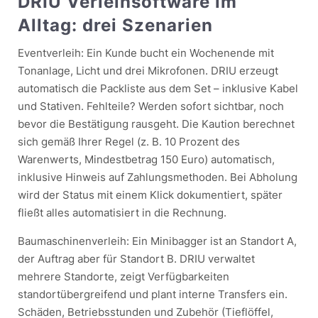
DRIU Verleihsoftware im
Alltag: drei Szenarien
Eventverleih: Ein Kunde bucht ein Wochenende mit
Tonanlage, Licht und drei Mikrofonen. DRIU erzeugt
automatisch die Packliste aus dem Set – inklusive Kabel
und Stativen. Fehlteile? Werden sofort sichtbar, noch
bevor die Bestätigung rausgeht. Die Kaution berechnet
sich gemäß Ihrer Regel (z. B. 10 Prozent des
Warenwerts, Mindestbetrag 150 Euro) automatisch,
inklusive Hinweis auf Zahlungsmethoden. Bei Abholung
wird der Status mit einem Klick dokumentiert, später
fließt alles automatisiert in die Rechnung.
Baumaschinenverleih: Ein Minibagger ist an Standort A,
der Auftrag aber für Standort B. DRIU verwaltet
mehrere Standorte, zeigt Verfügbarkeiten
standortübergreifend und plant interne Transfers ein.
Schäden, Betriebsstunden und Zubehör (Tieflöffel,