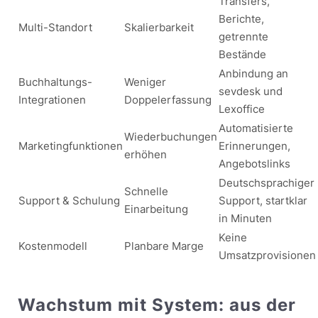
Transfers,
Berichte,
Multi-Standort
Skalierbarkeit
getrennte
Bestände
Anbindung an
Buchhaltungs-
Weniger
sevdesk und
Integrationen
Doppelerfassung
Lexoffice
Automatisierte
Wiederbuchungen
Marketingfunktionen
Erinnerungen,
erhöhen
Angebotslinks
Deutschsprachiger
Schnelle
Support & Schulung
Support, startklar
Einarbeitung
in Minuten
Keine
Kostenmodell
Planbare Marge
Umsatzprovisionen
Wachstum mit System: aus der