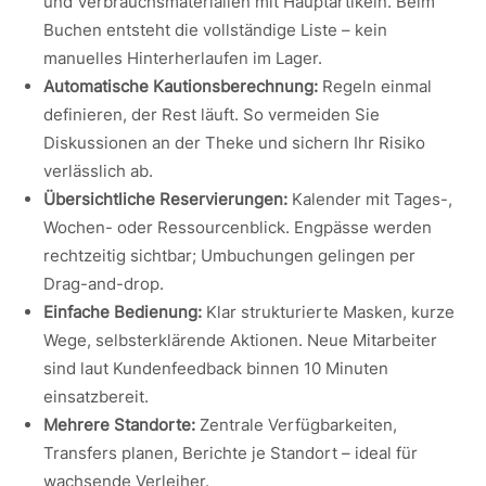
und Verbrauchsmaterialien mit Hauptartikeln. Beim
Buchen entsteht die vollständige Liste – kein
manuelles Hinterherlaufen im Lager.
Automatische Kautionsberechnung:
Regeln einmal
definieren, der Rest läuft. So vermeiden Sie
Diskussionen an der Theke und sichern Ihr Risiko
verlässlich ab.
Übersichtliche Reservierungen:
Kalender mit Tages-,
Wochen- oder Ressourcenblick. Engpässe werden
rechtzeitig sichtbar; Umbuchungen gelingen per
Drag-and-drop.
Einfache Bedienung:
Klar strukturierte Masken, kurze
Wege, selbsterklärende Aktionen. Neue Mitarbeiter
sind laut Kundenfeedback binnen 10 Minuten
einsatzbereit.
Mehrere Standorte:
Zentrale Verfügbarkeiten,
Transfers planen, Berichte je Standort – ideal für
wachsende Verleiher.