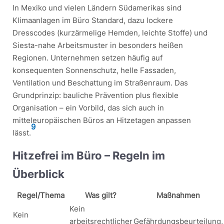
In Mexiko und vielen Ländern Südamerikas sind
Klimaanlagen im Büro Standard, dazu lockere
Dresscodes (kurzärmelige Hemden, leichte Stoffe) und
Siesta-nahe Arbeitsmuster in besonders heißen
Regionen. Unternehmen setzen häufig auf
konsequenten Sonnenschutz, helle Fassaden,
Ventilation und Beschattung im Straßenraum. Das
Grundprinzip: bauliche Prävention plus flexible
Organisation – ein Vorbild, das sich auch in
mitteleuropäischen Büros an Hitzetagen anpassen
9
lässt.
Hitzefrei im Büro – Regeln im
Überblick
Regel/Thema
Was gilt?
Maßnahmen
Kein
Kein
arbeitsrechtlicher
Gefährdungsbeurteilung,