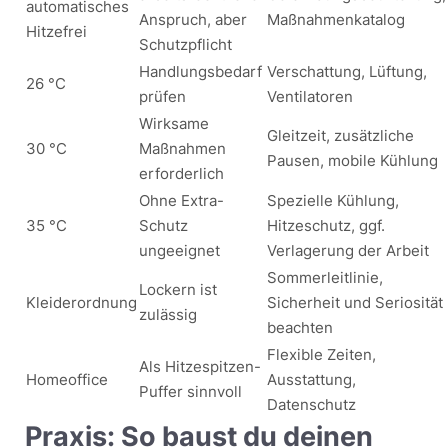
automatisches
Anspruch, aber
Maßnahmenkatalog
Hitzefrei
Schutzpflicht
Handlungsbedarf
Verschattung, Lüftung,
26 °C
prüfen
Ventilatoren
Wirksame
Gleitzeit, zusätzliche
30 °C
Maßnahmen
Pausen, mobile Kühlung
erforderlich
Ohne Extra-
Spezielle Kühlung,
35 °C
Schutz
Hitzeschutz, ggf.
ungeeignet
Verlagerung der Arbeit
Sommerleitlinie,
Lockern ist
Kleiderordnung
Sicherheit und Seriosität
zulässig
beachten
Flexible Zeiten,
Als Hitzespitzen-
Homeoffice
Ausstattung,
Puffer sinnvoll
Datenschutz
Praxis: So baust du deinen