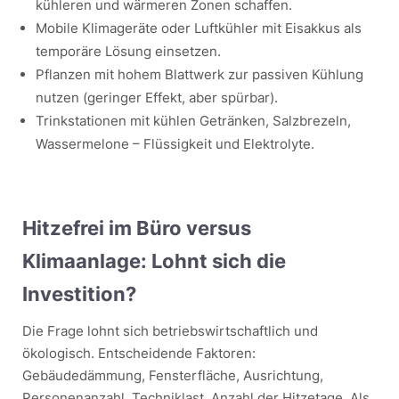
kühleren und wärmeren Zonen schaffen.
Mobile Klimageräte oder Luftkühler mit Eisakkus als
temporäre Lösung einsetzen.
Pflanzen mit hohem Blattwerk zur passiven Kühlung
nutzen (geringer Effekt, aber spürbar).
Trinkstationen mit kühlen Getränken, Salzbrezeln,
Wassermelone – Flüssigkeit und Elektrolyte.
Hitzefrei im Büro versus
Klimaanlage: Lohnt sich die
Investition?
Die Frage lohnt sich betriebswirtschaftlich und
ökologisch. Entscheidende Faktoren:
Gebäudedämmung, Fensterfläche, Ausrichtung,
Personenanzahl, Techniklast, Anzahl der Hitzetage. Als