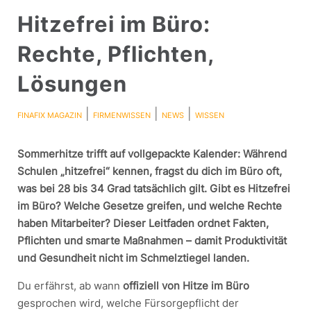
Hitzefrei im Büro:
Rechte, Pflichten,
Lösungen
|
|
|
FINAFIX MAGAZIN
FIRMENWISSEN
NEWS
WISSEN
Sommerhitze trifft auf vollgepackte Kalender: Während
Schulen „hitzefrei“ kennen, fragst du dich im Büro oft,
was bei 28 bis 34 Grad tatsächlich gilt. Gibt es Hitzefrei
im Büro? Welche Gesetze greifen, und welche Rechte
haben Mitarbeiter? Dieser Leitfaden ordnet Fakten,
Pflichten und smarte Maßnahmen – damit Produktivität
und Gesundheit nicht im Schmelztiegel landen.
Du erfährst, ab wann
offiziell von Hitze im Büro
gesprochen wird, welche Fürsorgepflicht der