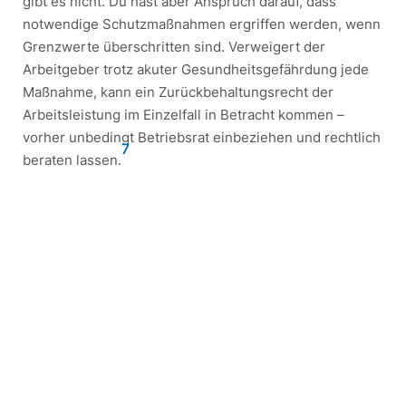
gibt es nicht. Du hast aber Anspruch darauf, dass
notwendige Schutzmaßnahmen ergriffen werden, wenn
Grenzwerte überschritten sind. Verweigert der
Arbeitgeber trotz akuter Gesundheitsgefährdung jede
Maßnahme, kann ein Zurückbehaltungsrecht der
Arbeitsleistung im Einzelfall in Betracht kommen –
vorher unbedingt Betriebsrat einbeziehen und rechtlich
7
beraten lassen.