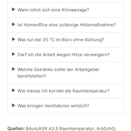
Wann lohnt sich eine Klimaanlage?
Ist Homeoffice eine zulässige Hitzemaßnahme?
Was tun bei 35 °C im Büro ohne Kühlung?
Darf ich die Arbeit wegen Hitze verweigern?
Welche Getränke sollte der Arbeitgeber
bereitstellen?
Wie messe ich korrekt die Raumtemperatur?
Was bringen Ventilatoren wirklich?
Quellen:
BAuA/ASR A3.5 Raumtemperatur; ArbSchG;