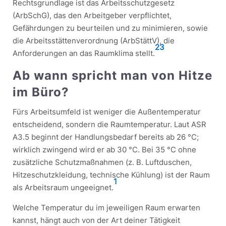
Rechtsgrundlage ist das Arbeitsschutzgesetz
(ArbSchG), das den Arbeitgeber verpflichtet,
Gefährdungen zu beurteilen und zu minimieren, sowie
die Arbeitsstättenverordnung (ArbStättV), die
2
3
Anforderungen an das Raumklima stellt.
Ab wann spricht man von Hitze
im Büro?
Fürs Arbeitsumfeld ist weniger die Außentemperatur
entscheidend, sondern die Raumtemperatur. Laut ASR
A3.5 beginnt der Handlungsbedarf bereits ab 26 °C;
wirklich zwingend wird er ab 30 °C. Bei 35 °C ohne
zusätzliche Schutzmaßnahmen (z. B. Luftduschen,
Hitzeschutzkleidung, technische Kühlung) ist der Raum
1
als Arbeitsraum ungeeignet.
Welche Temperatur du im jeweiligen Raum erwarten
kannst, hängt auch von der Art deiner Tätigkeit