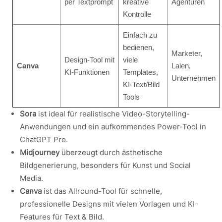
per Textprompt
kreative
Agenturen
Kontrolle
Einfach zu
bedienen,
Marketer,
Design-Tool mit
viele
Canva
Laien,
KI-Funktionen
Templates,
Unternehmen
KI-Text/Bild
Tools
Sora
ist ideal für realistische Video-Storytelling-
Anwendungen und ein aufkommendes Power-Tool in
ChatGPT Pro.
Midjourney
überzeugt durch ästhetische
Bildgenerierung, besonders für Kunst und Social
Media.
Canva
ist das Allround-Tool für schnelle,
professionelle Designs mit vielen Vorlagen und KI-
Features für Text & Bild.