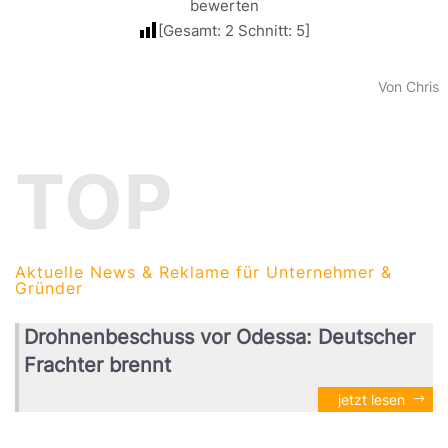
bewerten
[Gesamt:
2
Schnitt:
5
]
Von Chris
TOP
Aktuelle News & Reklame für Unternehmer &
Gründer
Drohnenbeschuss vor Odessa: Deutscher
Frachter brennt
jetzt lesen