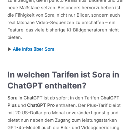
zu erzeugen, die in puncto Realismus, Bildtiefe und Stil
neue Maßstäbe setzen. Besonders hervorzuheben ist
die Fähigkeit von Sora, nicht nur Bilder, sondern auch
realitätsnahe Video-Sequenzen zu erschaffen – ein
Feature, das viele bisherige KI-Bildgeneratoren nicht
bieten.
▶︎
Alle Infos über Sora
In welchen Tarifen ist Sora in
ChatGPT enthalten?
Sora in ChatGPT
ist ab sofort in den Tarifen
ChatGPT
Plus
und
ChatGPT Pro
enthalten. Der Plus-Tarif bleibt
mit 20 US-Dollar pro Monat unverändert günstig und
bietet nun neben dem Zugang zum leistungsstarken
GPT-4o-Modell auch die Bild- und Videogenerierung