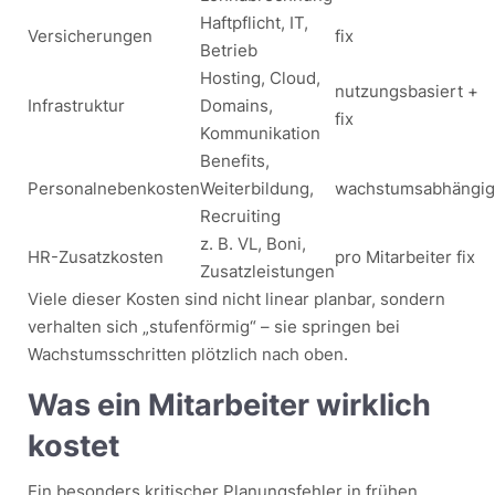
Haftpflicht, IT,
Versicherungen
fix
Betrieb
Hosting, Cloud,
nutzungsbasiert +
Infrastruktur
Domains,
fix
Kommunikation
Benefits,
Personalnebenkosten
Weiterbildung,
wachstumsabhängig
Recruiting
z. B. VL, Boni,
HR-Zusatzkosten
pro Mitarbeiter fix
Zusatzleistungen
Viele dieser Kosten sind nicht linear planbar, sondern
verhalten sich „stufenförmig“ – sie springen bei
Wachstumsschritten plötzlich nach oben.
Was ein Mitarbeiter wirklich
kostet
Ein besonders kritischer Planungsfehler in frühen