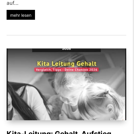
auf...
mehr lesen
Kita-Leitung: Gehalt, Aufstieg,