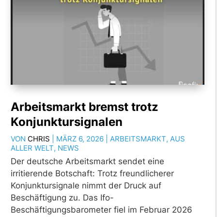
Arbeitsmarkt bremst trotz
Konjunktursignalen
VON
CHRIS
|
MÄRZ 6, 2026
|
ARBEITSMARKT
,
AUS
ALLER WELT
,
NEWS
Der deutsche Arbeitsmarkt sendet eine
irritierende Botschaft: Trotz freundlicherer
Konjunktursignale nimmt der Druck auf
Beschäftigung zu. Das Ifo-
Beschäftigungsbarometer fiel im Februar 2026