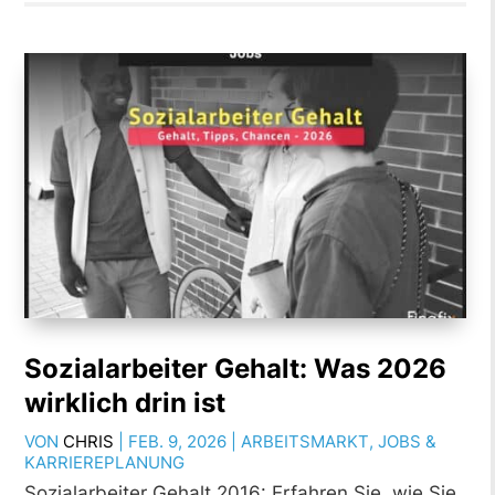
Sozialarbeiter Gehalt: Was 2026
wirklich drin ist
VON
CHRIS
|
FEB. 9, 2026
|
ARBEITSMARKT
,
JOBS &
KARRIEREPLANUNG
Sozialarbeiter Gehalt 2016: Erfahren Sie, wie Sie