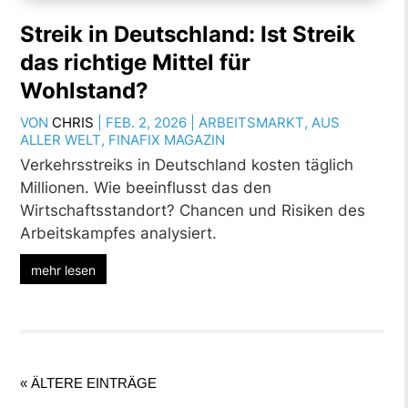
Streik in Deutschland: Ist Streik
das richtige Mittel für
Wohlstand?
VON
CHRIS
|
FEB. 2, 2026
|
ARBEITSMARKT
,
AUS
ALLER WELT
,
FINAFIX MAGAZIN
Verkehrsstreiks in Deutschland kosten täglich
Millionen. Wie beeinflusst das den
Wirtschaftsstandort? Chancen und Risiken des
Arbeitskampfes analysiert.
mehr lesen
« ÄLTERE EINTRÄGE