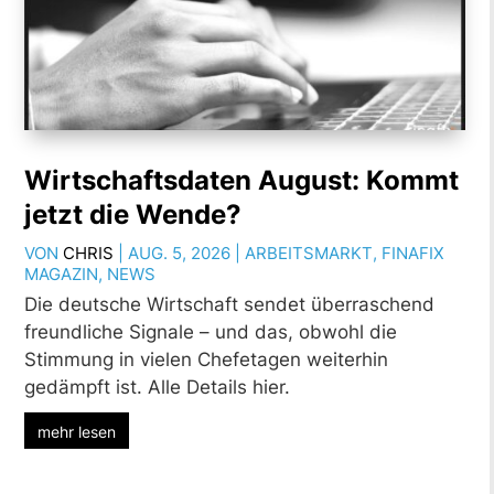
Wirtschaftsdaten August: Kommt
jetzt die Wende?
VON
CHRIS
|
AUG. 5, 2026
|
ARBEITSMARKT
,
FINAFIX
MAGAZIN
,
NEWS
Die deutsche Wirtschaft sendet überraschend
freundliche Signale – und das, obwohl die
Stimmung in vielen Chefetagen weiterhin
gedämpft ist. Alle Details hier.
mehr lesen