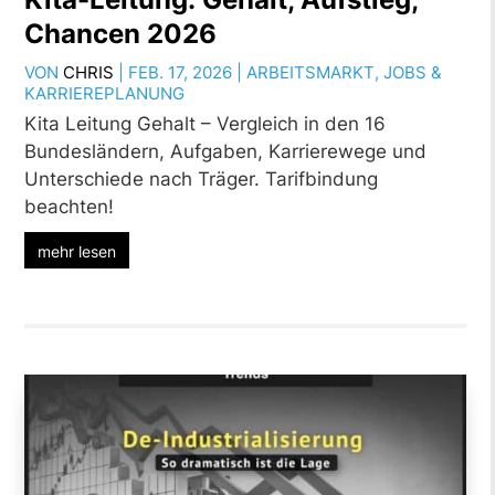
Chancen 2026
VON
CHRIS
|
FEB. 17, 2026
|
ARBEITSMARKT
,
JOBS &
KARRIEREPLANUNG
Kita Leitung Gehalt – Vergleich in den 16
Bundesländern, Aufgaben, Karrierewege und
Unterschiede nach Träger. Tarifbindung
beachten!
mehr lesen