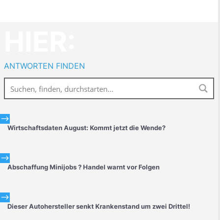
HIER:
ANTWORTEN FINDEN
$
Wirtschaftsdaten August: Kommt jetzt die Wende?
$
Abschaffung Minijobs ? Handel warnt vor Folgen
$
Dieser Autohersteller senkt Krankenstand um zwei Drittel!