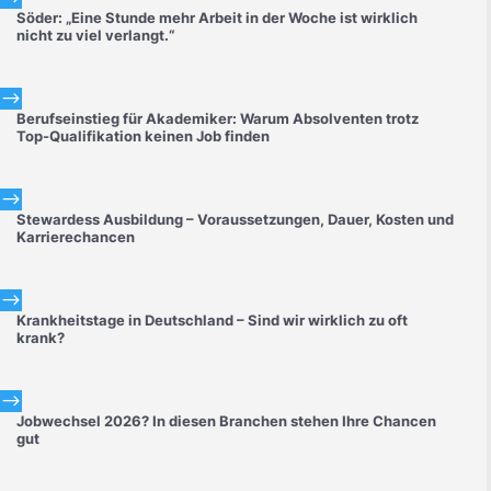
Söder: „Eine Stunde mehr Arbeit in der Woche ist wirklich
nicht zu viel verlangt.“
$
Berufseinstieg für Akademiker: Warum Absolventen trotz
Top-Qualifikation keinen Job finden
$
Stewardess Ausbildung – Voraussetzungen, Dauer, Kosten und
Karrierechancen
$
Krankheitstage in Deutschland – Sind wir wirklich zu oft
krank?
$
Jobwechsel 2026? In diesen Branchen stehen Ihre Chancen
gut