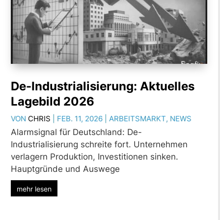
De-Industrialisierung: Aktuelles
Lagebild 2026
VON
CHRIS
|
FEB. 11, 2026
|
ARBEITSMARKT
,
NEWS
Alarmsignal für Deutschland: De-
Industrialisierung schreite fort. Unternehmen
verlagern Produktion, Investitionen sinken.
Hauptgründe und Auswege
mehr lesen