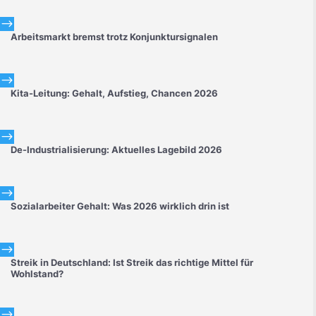
$
Arbeitsmarkt bremst trotz Konjunktursignalen
$
Kita-Leitung: Gehalt, Aufstieg, Chancen 2026
$
De-Industrialisierung: Aktuelles Lagebild 2026
$
Sozialarbeiter Gehalt: Was 2026 wirklich drin ist
$
Streik in Deutschland: Ist Streik das richtige Mittel für
Wohlstand?
$