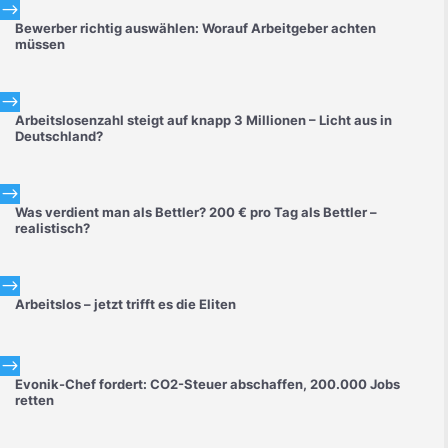
$
Bewerber richtig auswählen: Worauf Arbeitgeber achten
müssen
$
Arbeitslosenzahl steigt auf knapp 3 Millionen – Licht aus in
Deutschland?
$
Was verdient man als Bettler? 200 € pro Tag als Bettler –
realistisch?
$
Arbeitslos – jetzt trifft es die Eliten
$
Evonik-Chef fordert: CO2-Steuer abschaffen, 200.000 Jobs
retten