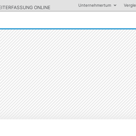
Unternehmertum
Vergle
ZEITERFASSUNG ONLINE