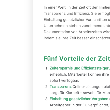
In einer Welt, in der Zeit oft der limit
Transparenz und Effizienz. Sie ermögli
Einhaltung gesetzlicher Vorschriften 
Unternehmen stehen zunehmend unter
Dokumentation von Arbeitszeiten wird 
indem sie ihre Zeit besser einschätze
Fünf Vorteile der Zei
Zeitersparnis und Effizienzsteiger
erheblich. Mitarbeiter können ihr
sofort verfügbar.
Transparenz
Online-Lösungen biete
sorgt für Klarheit – sowohl für Mit
Einhaltung gesetzlicher Vorgaben
Arbeitgeber in der EU verpflichtet,