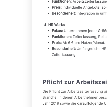
Funktionen:
Arbeitszeiterfassun
Preis:
Individuelle Angebote, ab 
Besonderheit:
Integration in u
HR Works
Fokus:
Unternehmen jeder Größe
Funktionen:
Zeiterfassung, Reis
Preis:
Ab 6 € pro Nutzer/Monat.
Besonderheit:
Umfangreiche HR-F
Zeiterfassung.
Pflicht zur Arbeitsze
Die Pflicht zur Arbeitszeiterfassung 
Branche, in denen Arbeitnehmer besch
Jahr 2019 sowie die darauffolgende 