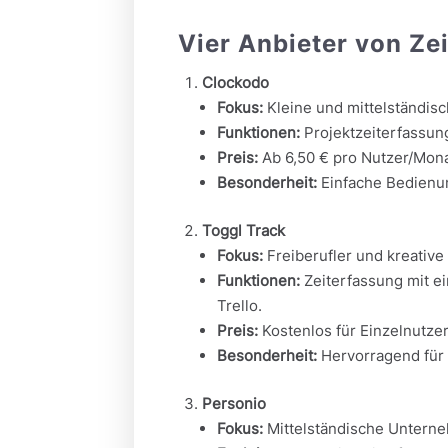
Vier Anbieter von Ze
Clockodo
Fokus:
Kleine und mittelständis
Funktionen:
Projektzeiterfassung
Preis:
Ab 6,50 € pro Nutzer/Mona
Besonderheit:
Einfache Bedienun
Toggl Track
Fokus:
Freiberufler und kreative
Funktionen:
Zeiterfassung mit ei
Trello.
Preis:
Kostenlos für Einzelnutzer
Besonderheit:
Hervorragend für 
Personio
Fokus:
Mittelständische Untern