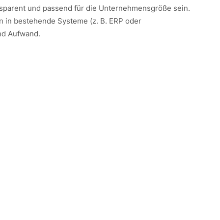
ansparent und passend für die Unternehmensgröße sein.
on in bestehende Systeme (z. B. ERP oder
nd Aufwand.