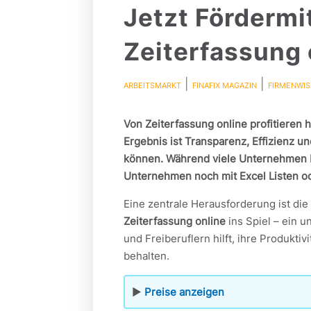
Jetzt Fördermi
Zeiterfassung 
|
|
ARBEITSMARKT
FINAFIX MAGAZIN
FIRMENWI
Von Zeiterfassung online profitieren
Ergebnis ist Transparenz, Effizienz u
können. Während viele Unternehmen ber
Unternehmen noch mit Excel Listen od
Eine zentrale Herausforderung ist die
Zeiterfassung online
ins Spiel – ein 
und Freiberuflern hilft, ihre Produkti
behalten.
▶︎
Preise anzeigen