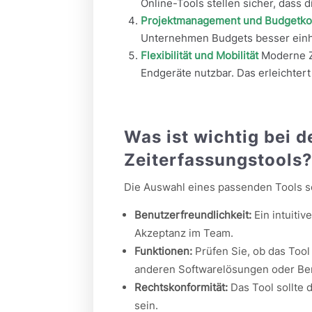
Online-Tools stellen sicher, dass 
Projektmanagement und Budgetkon
Unternehmen Budgets besser einhal
Flexibilität und Mobilität
Moderne Ze
Endgeräte nutzbar. Das erleichter
Was ist wichtig bei 
Zeiterfassungstools
Die Auswahl eines passenden Tools sol
Benutzerfreundlichkeit:
Ein intuitiv
Akzeptanz im Team.
Funktionen:
Prüfen Sie, ob das Tool
anderen Softwarelösungen oder Ber
Rechtskonformität:
Das Tool sollte
sein.