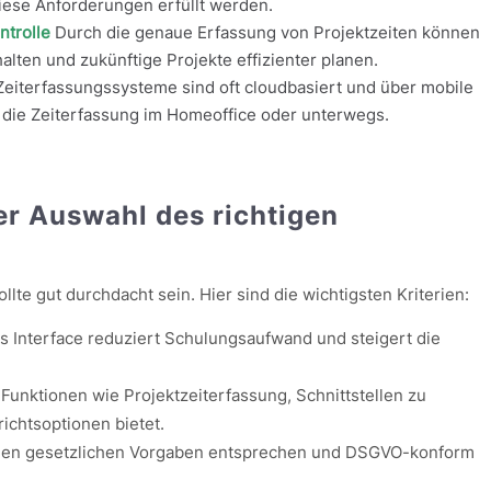
diese Anforderungen erfüllt werden.
trolle
Durch die genaue Erfassung von Projektzeiten können
ten und zukünftige Projekte effizienter planen.
iterfassungssysteme sind oft cloudbasiert und über mobile
t die Zeiterfassung im Homeoffice oder unterwegs.
der Auswahl des richtigen
?
lte gut durchdacht sein. Hier sind die wichtigsten Kriterien:
es Interface reduziert Schulungsaufwand und steigert die
 Funktionen wie Projektzeiterfassung, Schnittstellen zu
ichtsoptionen bietet.
 den gesetzlichen Vorgaben entsprechen und DSGVO-konform