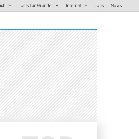
ich
Tools für Gründer
Internet
Jobs
News