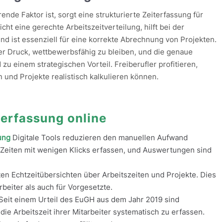
ierende Faktor ist, sorgt eine strukturierte Zeiterfassung für
cht eine gerechte Arbeitszeitverteilung, hilft bei der
und ist essenziell für eine korrekte Abrechnung von Projekten.
 Druck, wettbewerbsfähig zu bleiben, und die genaue
zu einem strategischen Vorteil. Freiberufler profitieren,
n und Projekte realistisch kalkulieren können.
terfassung online
ung
Digitale Tools reduzieren den manuellen Aufwand
e Zeiten mit wenigen Klicks erfassen, und Auswertungen sind
n Echtzeitübersichten über Arbeitszeiten und Projekte. Dies
arbeiter als auch für Vorgesetzte.
Seit einem Urteil des EuGH aus dem Jahr 2019 sind
 die Arbeitszeit ihrer Mitarbeiter systematisch zu erfassen.