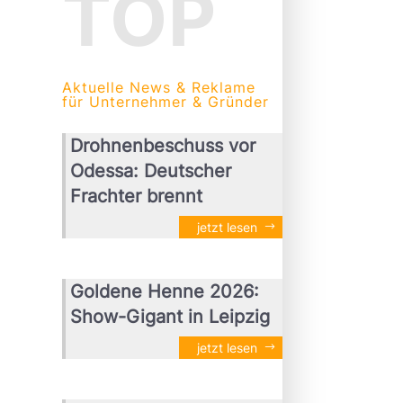
TOP
Aktuelle News & Reklame
für Unternehmer & Gründer
Drohnenbeschuss vor
Odessa: Deutscher
Frachter brennt
jetzt lesen
Goldene Henne 2026:
Show-Gigant in Leipzig
jetzt lesen