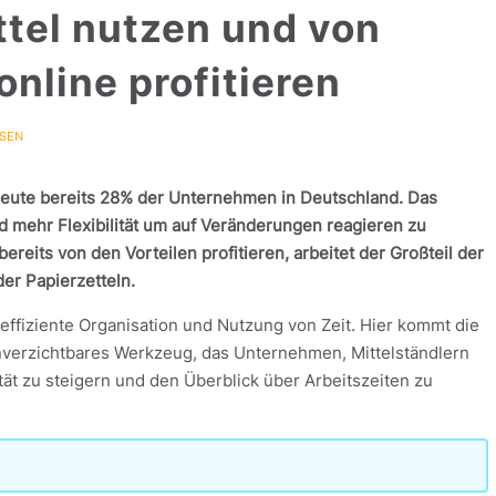
ttel nutzen und von
online profitieren
SSEN
 heute bereits 28% der Unternehmen in Deutschland. Das
nd mehr Flexibilität um auf Veränderungen reagieren zu
eits von den Vorteilen profitieren, arbeitet der Großteil der
er Papierzetteln.
 effiziente Organisation und Nutzung von Zeit. Hier kommt die
unverzichtbares Werkzeug, das Unternehmen, Mittelständlern
vität zu steigern und den Überblick über Arbeitszeiten zu