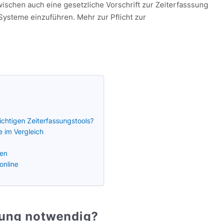
wischen auch eine gesetzliche Vorschrift zur Zeiterfasssung
ysteme einzuführen. Mehr zur Pflicht zur
ichtigen Zeiterfassungstools?
e im Vergleich
ten
online
sung notwendig?