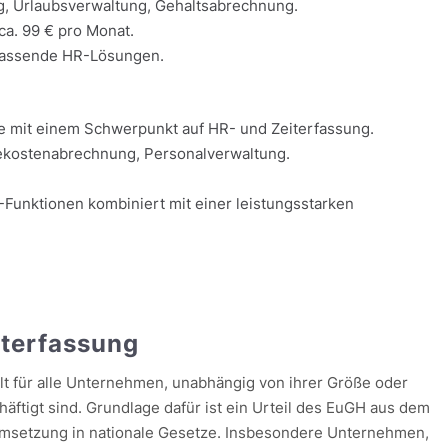
g, Urlaubsverwaltung, Gehaltsabrechnung.
ca. 99 € pro Monat.
mfassende HR-Lösungen.
 mit einem Schwerpunkt auf HR- und Zeiterfassung.
ekostenabrechnung, Personalverwaltung.
unktionen kombiniert mit einer leistungsstarken
iterfassung
gilt für alle Unternehmen, unabhängig von ihrer Größe oder
äftigt sind. Grundlage dafür ist ein Urteil des EuGH aus dem
Umsetzung in nationale Gesetze. Insbesondere Unternehmen,