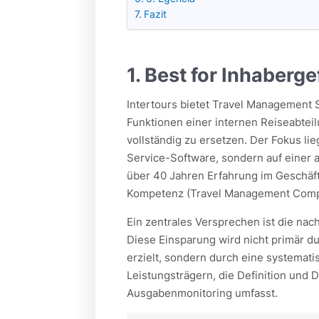
Fazit
1. Best for Inhaberg
Intertours bietet Travel Management Se
Funktionen einer internen Reiseabtei
vollständig zu ersetzen. Der Fokus lieg
Service-Software, sondern auf einer 
über 40 Jahren Erfahrung im Geschä
Kompetenz (Travel Management Comp
Ein zentrales Versprechen ist die na
Diese Einsparung wird nicht primär d
erzielt, sondern durch eine systemat
Leistungsträgern, die Definition und 
Ausgabenmonitoring umfasst.