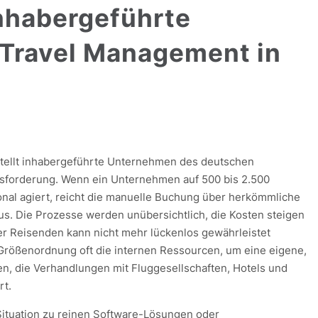
inhabergeführte
Travel Management in
stellt inhabergeführte Unternehmen des deutschen
usforderung. Wenn ein Unternehmen auf 500 bis 2.500
onal agiert, reicht die manuelle Buchung über herkömmliche
s. Die Prozesse werden unübersichtlich, die Kosten steigen
der Reisenden kann nicht mehr lückenlos gewährleistet
r Größenordnung oft die internen Ressourcen, um eine eigene,
en, die Verhandlungen mit Fluggesellschaften, Hotels und
rt.
Situation zu reinen Software-Lösungen oder