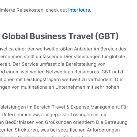
imierte Reisekosten, check out
Intertours
.
 Global Business Travel (GBT)
el ist einer der weltweit größten Anbieter im Bereich des
rnehmen stellt umfassende Dienstleistungen für globale
reit. Der Service umfasst die Bereitstellung von
nd einem weltweiten Netzwerk an Reisebüros. GBT nutzt
tionen mit Leistungsträgern weltweit zu verhandeln. Die
rungen von multinationalen Unternehmen mit sehr hohen
sleistungen im Bereich Travel & Expense Management. Für
das Unternehmen zwar angepasste Lösungen an, die
en Bedürfnissen von Großkunden orientiert. Die Betreuung
llcenter-Strukturen, was bei spezifischen Anforderungen