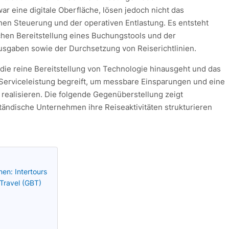
r eine digitale Oberfläche, lösen jedoch nicht das
en Steuerung und der operativen Entlastung. Es entsteht
hen Bereitstellung eines Buchungstools und der
usgaben sowie der Durchsetzung von Reiserichtlinien.
r die reine Bereitstellung von Technologie hinausgeht und das
Serviceleistung begreift, um messbare Einsparungen und eine
 realisieren. Die folgende Gegenüberstellung zeigt
tändische Unternehmen ihre Reiseaktivitäten strukturieren
en: Intertours
Travel (GBT)