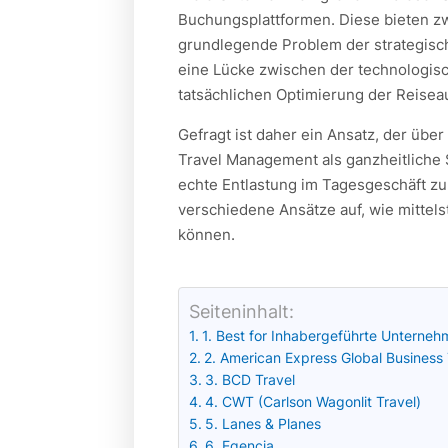
Buchungsplattformen. Diese bieten zwa
grundlegende Problem der strategisch
eine Lücke zwischen der technologisc
tatsächlichen Optimierung der Reisea
Gefragt ist daher ein Ansatz, der übe
Travel Management als ganzheitliche 
echte Entlastung im Tagesgeschäft zu
verschiedene Ansätze auf, wie mittels
können.
Seiteninhalt:
1. Best for Inhabergeführte Unternehm
2. American Express Global Business 
3. BCD Travel
4. CWT (Carlson Wagonlit Travel)
5. Lanes & Planes
6. Egencia