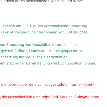
 jedoch durch menschliche Expertise und aktive
ausgaben um 2–7 % durch systematische Steuerung.
 Travel-Abteilung für Unternehmen von 500 bis 2.500
iven Steuerung von Geschäftsreiseprozessen.
en mit Airlines, Hotels und Mietwagenpartnern.
chsetzung individueller Reiserichtlinien.
nt statt reiner Bereitstellung von Buchungstechnologie.
ie bereits über eine voll ausgestattete interne Travel-
e, die ausschließlich eine reine Self-Service-Software ohne