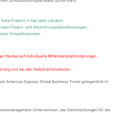
ehmen zu Abstimmungsaufwand führen kann.
hohe Präsenz in fast allen Ländern.
enden Finanz- und Abrechnungsdienstleistungen.
ssives Einkaufsvolumen.
er flexibel auf individuelle Mittelstandsanforderungen
ierung und bei den Gebührenstrukturen.
en American Express Global Business Travel gelegentlich in
s Reisemanagement-Unternehmen, das Dienstleistungen für die