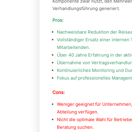
Komponente zwar nutzt, den Mehrwert
Verhandlungsführung generiert.
Pros:
Nachweisbare Reduktion der Reise
Vollständiger Ersatz einer internen
Mitarbeitenden.
Über 40 Jahre Erfahrung in der akt
Übernahme von Vertragsverhandlung
Kontinuierliches Monitoring und Dur
Fokus auf professionelles Manageme
Cons:
Weniger geeignet für Unternehmen, d
Abteilung verfügen.
Nicht die optimale Wahl für Betrieb
Beratung suchen.