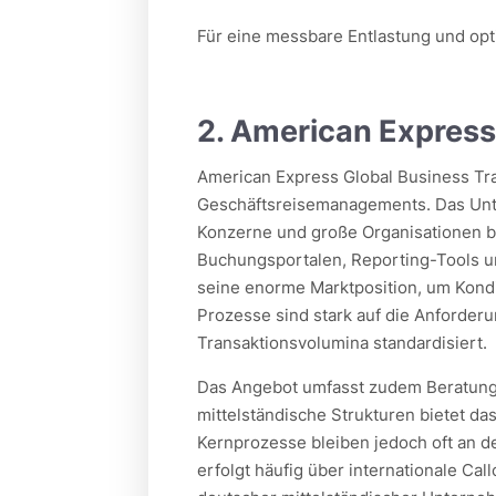
Für eine messbare Entlastung und opt
2. American Express
American Express Global Business Trav
Geschäftsreisemanagements. Das Unte
Konzerne und große Organisationen be
Buchungsportalen, Reporting-Tools u
seine enorme Marktposition, um Kondi
Prozesse sind stark auf die Anforde
Transaktionsvolumina standardisiert.
Das Angebot umfasst zudem Beratung
mittelständische Strukturen bietet 
Kernprozesse bleiben jedoch oft an d
erfolgt häufig über internationale Ca