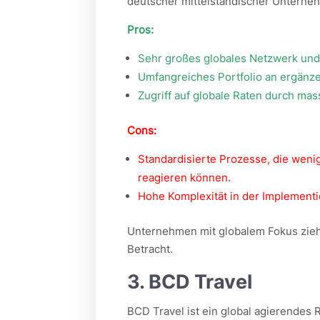
deutscher mittelständischer Untern
Pros:
Sehr großes globales Netzwerk und 
Umfangreiches Portfolio an ergänz
Zugriff auf globale Raten durch ma
Cons:
Standardisierte Prozesse, die wenig
reagieren können.
Hohe Komplexität in der Implement
Unternehmen mit globalem Fokus zieh
Betracht.
3. BCD Travel
BCD Travel ist ein global agierende