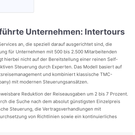
eführte Unternehmen: Intertours
rvices an, die speziell darauf ausgerichtet sind, die
lung für Unternehmen mit 500 bis 2.500 Mitarbeitenden
t hierbei nicht auf der Bereitstellung einer reinen Self-
aktiven Steuerung durch Experten. Das Modell basiert auf
ftsreisemanagement und kombiniert klassische TMC-
any) mit modernen Steuerungsansätzen.
chweisbare Reduktion der Reiseausgaben um 2 bis 7 Prozent.
urch die Suche nach dem absolut günstigsten Einzelpreis
ische Steuerung, die Vertragsverhandlungen mit
Durchsetzung von Richtlinien sowie ein kontinuierliches