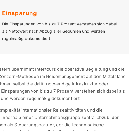
Einsparung
Die Einsparungen von bis zu 7 Prozent verstehen sich dabei
als Nettowert nach Abzug aller Gebühren und werden
regelmäßig dokumentiert.
etern übernimmt Intertours die operative Begleitung und die
s, Konzern-Methoden im Reisemanagement auf den Mittelstand
hmen selbst die dafür notwendige Infrastruktur oder
 Einsparungen von bis zu 7 Prozent verstehen sich dabei als
 und werden regelmäßig dokumentiert.
omplexität internationaler Reiseaktivitäten und die
n innerhalb einer Unternehmensgruppe zentral abzubilden.
men als Steuerungspartner, der die technologische