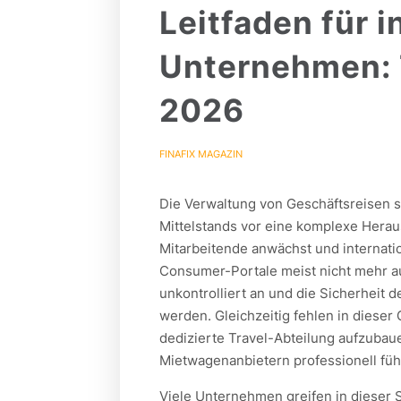
Leitfaden für 
Unternehmen: 
2026
FINAFIX MAGAZIN
Die Verwaltung von Geschäftsreisen 
Mittelstands vor eine komplexe Hera
Mitarbeitende anwächst und internati
Consumer-Portale meist nicht mehr au
unkontrolliert an und die Sicherheit 
werden. Gleichzeitig fehlen in diese
dedizierte Travel-Abteilung aufzubau
Mietwagenanbietern professionell füh
Viele Unternehmen greifen in dieser 