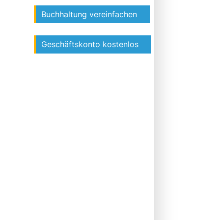
Buchhaltung vereinfachen
Geschäftskonto kostenlos