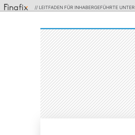
// LEITFADEN FÜR INHABERGEFÜHRTE UNTE
MANAGEMENT IN 2026