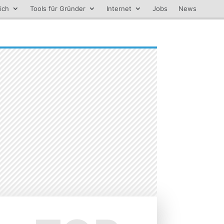
ich
Tools für Gründer
Internet
Jobs
News