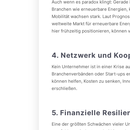
Auch wenn es paradox klingt: Gerade in
Branchen wie erneuerbare Energien, k
Mobilität wachsen stark. Laut Prognos
weltweite Markt für erneuerbare Ene
hier frühzeitig positionieren, könne
4. Netzwerk und Koo
Kein Unternehmer ist in einer Krise au
Branchenverbänden oder Start-ups er
können helfen, Kosten zu senken, In
erschließen.
5. Finanzielle Resili
Eine der größten Schwächen vieler Un