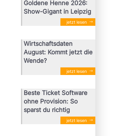
Goldene Henne 2026:
Show-Gigant in Leipzig
jetzt lesen
Wirtschaftsdaten
August: Kommt jetzt die
Wende?
jetzt lesen
Beste Ticket Software
ohne Provision: So
sparst du richtig
jetzt lesen