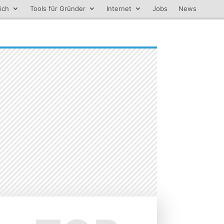
ich
Tools für Gründer
Internet
Jobs
News