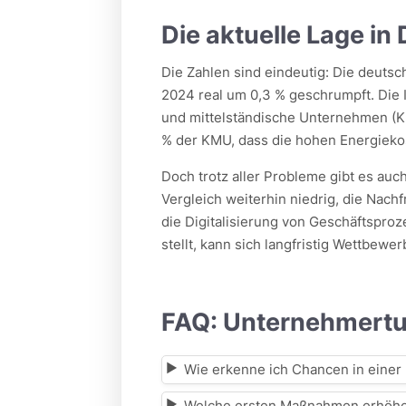
Die aktuelle Lage in
Die Zahlen sind eindeutig: Die deutsch
2024 real um 0,3 % geschrumpft. Die I
und mittelständische Unternehmen (KM
% der KMU, dass die hohen Energiekos
Doch trotz aller Probleme gibt es auch 
Vergleich weiterhin niedrig, die Nach
die Digitalisierung von Geschäftspro
stellt, kann sich langfristig Wettbewer
FAQ: Unternehmertu
Wie erkenne ich Chancen in einer 
Welche ersten Maßnahmen erhöhen