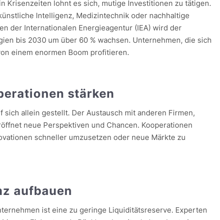
 Krisenzeiten lohnt es sich, mutige Investitionen zu tätigen.
ünstliche Intelligenz, Medizintechnik oder nachhaltige
en der Internationalen Energieagentur (IEA) wird der
rgien bis 2030 um über 60 % wachsen. Unternehmen, die sich
n von einem enormen Boom profitieren.
perationen stärken
f sich allein gestellt. Der Austausch mit anderen Firmen,
öffnet neue Perspektiven und Chancen. Kooperationen
novationen schneller umzusetzen oder neue Märkte zu
enz aufbauen
ternehmen ist eine zu geringe Liquiditätsreserve. Experten