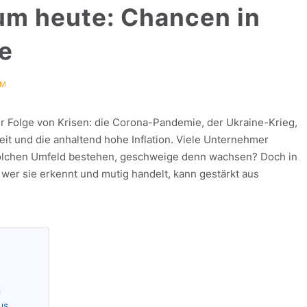
m heute: Chancen in
se
UM
er Folge von Krisen: die Corona-Pandemie, der Ukraine-Krieg,
it und die anhaltend hohe Inflation. Viele Unternehmer
solchen Umfeld bestehen, geschweige denn wachsen? Doch in
 wer sie erkennt und mutig handelt, kann gestärkt aus
n
us