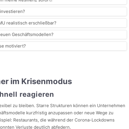
 investieren?
U realistisch erschließbar?
i neuen Geschäftsmodellen?
se motiviert?
mer im Krisenmodus
chnell reagieren
flexibel zu bleiben. Starre Strukturen können ein Unternehmen
häftsmodelle kurzfristig anzupassen oder neue Wege zu
Beispiel: Restaurants, die während der Corona-Lockdowns
konnten Verluste deutlich abfedern.