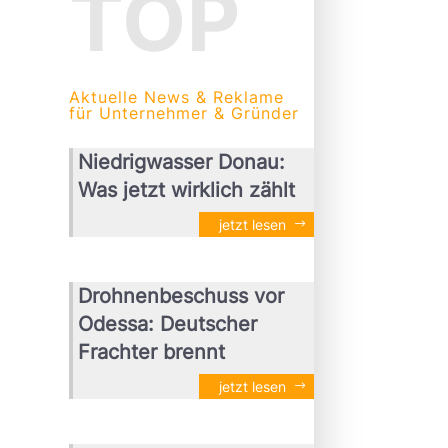
TOP
Aktuelle News & Reklame
für Unternehmer & Gründer
Niedrigwasser Donau:
Was jetzt wirklich zählt
jetzt lesen
Drohnenbeschuss vor
Odessa: Deutscher
Frachter brennt
jetzt lesen