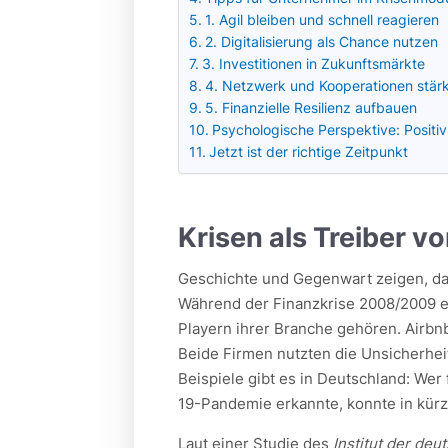
1. Agil bleiben und schnell reagieren
2. Digitalisierung als Chance nutzen
3. Investitionen in Zukunftsmärkte
4. Netzwerk und Kooperationen stär
5. Finanzielle Resilienz aufbauen
Psychologische Perspektive: Positiv
Jetzt ist der richtige Zeitpunkt
Krisen als Treiber v
Geschichte und Gegenwart zeigen, das
Während der Finanzkrise 2008/2009 e
Playern ihrer Branche gehören. Airbn
Beide Firmen nutzten die Unsicherhei
Beispiele gibt es in Deutschland: We
19-Pandemie erkannte, konnte in kürz
Laut einer Studie des
Institut der deu