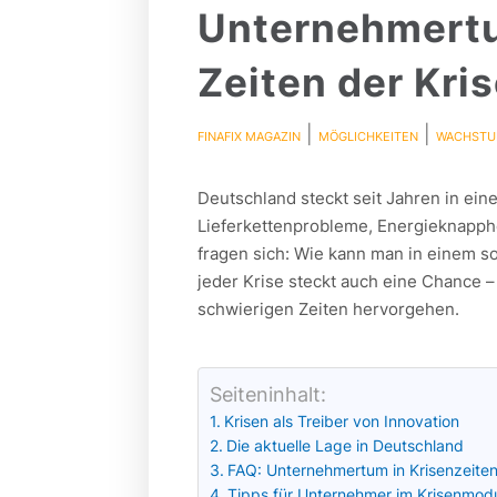
Unternehmertu
Zeiten der Kri
|
|
FINAFIX MAGAZIN
MÖGLICHKEITEN
WACHST
Deutschland steckt seit Jahren in ein
Lieferkettenprobleme, Energieknapphe
fragen sich: Wie kann man in einem 
jeder Krise steckt auch eine Chance –
schwierigen Zeiten hervorgehen.
Seiteninhalt:
Krisen als Treiber von Innovation
Die aktuelle Lage in Deutschland
FAQ: Unternehmertum in Krisenzeite
Tipps für Unternehmer im Krisenmod