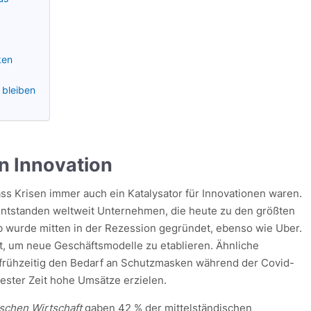
ken
 bleiben
on Innovation
s Krisen immer auch ein Katalysator für Innovationen waren.
ntstanden weltweit Unternehmen, die heute zu den größten
b wurde mitten in der Rezession gegründet, ebenso wie Uber.
t, um neue Geschäftsmodelle zu etablieren. Ähnliche
r frühzeitig den Bedarf an Schutzmasken während der Covid-
ester Zeit hohe Umsätze erzielen.
tschen Wirtschaft
gaben 42 % der mittelständischen