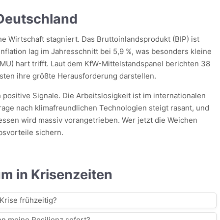
 Deutschland
e Wirtschaft stagniert. Das Bruttoinlandsprodukt (BIP) ist
nflation lag im Jahresschnitt bei 5,9 %, was besonders kleine
U) hart trifft. Laut dem KfW-Mittelstandspanel berichten 38
ten ihre größte Herausforderung darstellen.
positive Signale. Die Arbeitslosigkeit ist im internationalen
frage nach klimafreundlichen Technologien steigt rasant, und
zessen wird massiv vorangetrieben. Wer jetzt die Weichen
bsvorteile sichern.
m in Krisenzeiten
Krise frühzeitig?
 meine Resilienz sofort?