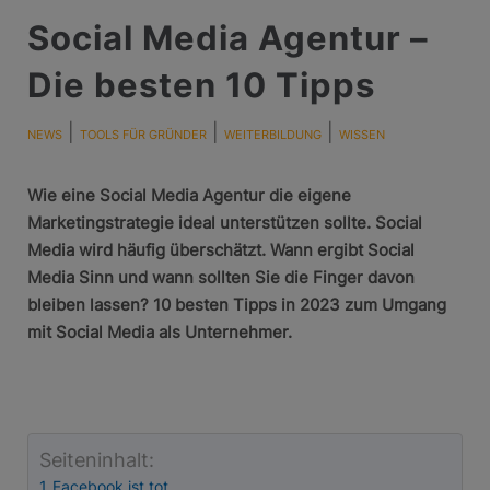
Social Media Agentur –
Die besten 10 Tipps
|
|
|
NEWS
TOOLS FÜR GRÜNDER
WEITERBILDUNG
WISSEN
Wie eine Social Media Agentur die eigene
Marketingstrategie ideal unterstützen sollte. Social
Media wird häufig überschätzt. Wann ergibt Social
Media Sinn und wann sollten Sie die Finger davon
bleiben lassen? 10 besten Tipps in 2023 zum Umgang
mit Social Media als Unternehmer.
Seiteninhalt:
Facebook ist tot