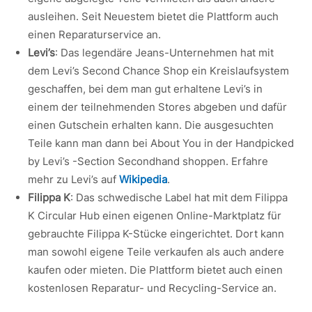
ausleihen. Seit Neuestem bietet die Plattform auch
einen Reparaturservice an.
Levi’s
: Das legendäre Jeans-Unternehmen hat mit
dem Levi’s Second Chance Shop ein Kreislaufsystem
geschaffen, bei dem man gut erhaltene Levi’s in
einem der teilnehmenden Stores abgeben und dafür
einen Gutschein erhalten kann. Die ausgesuchten
Teile kann man dann bei About You in der Handpicked
by Levi’s -Section Secondhand shoppen. Erfahre
mehr zu Levi’s auf
Wikipedia
.
Filippa K
: Das schwedische Label hat mit dem Filippa
K Circular Hub einen eigenen Online-Marktplatz für
gebrauchte Filippa K-Stücke eingerichtet. Dort kann
man sowohl eigene Teile verkaufen als auch andere
kaufen oder mieten. Die Plattform bietet auch einen
kostenlosen Reparatur- und Recycling-Service an.