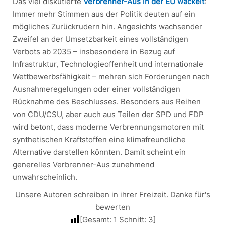
Das viel diskutierte
Verbrenner-Aus in der EU wackelt
:
Immer mehr Stimmen aus der Politik deuten auf ein
mögliches Zurückrudern hin. Angesichts wachsender
Zweifel an der Umsetzbarkeit eines vollständigen
Verbots ab 2035 – insbesondere in Bezug auf
Infrastruktur, Technologieoffenheit und internationale
Wettbewerbsfähigkeit – mehren sich Forderungen nach
Ausnahmeregelungen oder einer vollständigen
Rücknahme des Beschlusses. Besonders aus Reihen
von CDU/CSU, aber auch aus Teilen der SPD und FDP
wird betont, dass moderne Verbrennungsmotoren mit
synthetischen Kraftstoffen eine klimafreundliche
Alternative darstellen könnten. Damit scheint ein
generelles Verbrenner-Aus zunehmend
unwahrscheinlich.
Unsere Autoren schreiben in ihrer Freizeit. Danke für's
bewerten
[Gesamt:
1
Schnitt:
3
]