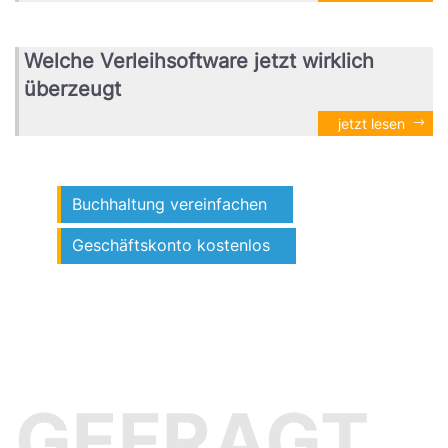
Welche Verleihsoftware jetzt wirklich
überzeugt
jetzt lesen
Buchhaltung vereinfachen
Geschäftskonto kostenlos
GEFRAGT