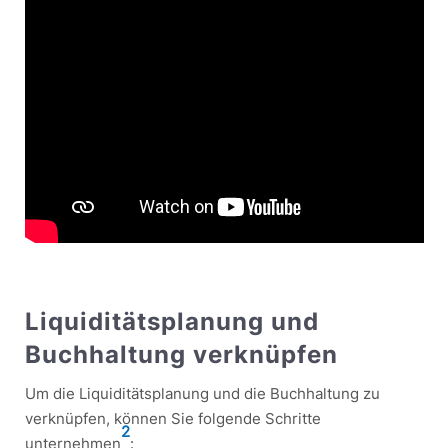
Liquiditätsplanung und
Buchhaltung verknüpfen
Um die Liquiditätsplanung und die Buchhaltung zu
verknüpfen, können Sie folgende Schritte
2
unternehmen
: